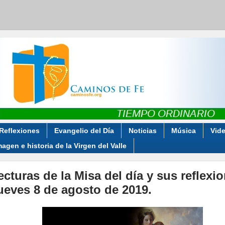
Reflexiones
Evangelio del Día
Noticias
Música
Vid
magen e historia de la Virgen del Valle
ecturas de la Misa del día y sus reflexi
ueves 8 de agosto de 2019.