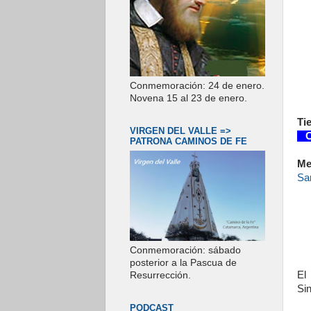
Conmemoración: 24 de enero.
Novena 15 al 23 de enero.
Ti
VIRGEN DEL VALLE =>
Co
PATRONA CAMINOS DE FE
Me
Sa
Conmemoración: sábado
posterior a la Pascua de
El
Resurrección.
Sin
PODCAST