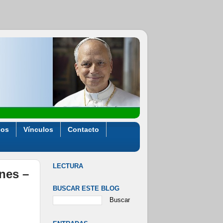
eos
Vínculos
Contacto
LECTURA
ones –
BUSCAR ESTE BLOG