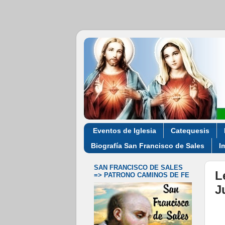
Eventos de Iglesia
Catequesis
Biografía San Francisco de Sales
I
SAN FRANCISCO DE SALES
L
=> PATRONO CAMINOS DE FE
J