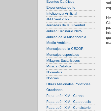
Eventos Católicos
sa
Experiencias de fe
esp
Inteligencia Artificial
He
JMJ Seúl 2027
Cl
Jornadas de la Juventud
pa
Jubileo Ordinario 2025
in
Jubileo de la Misericordia
qu
ma
Medio Ambiente
Mensajes de la CECOR
Mensajes especiales
Milagros Eucarísticos
Música Católica
Normativa
Noticias
Obras Misionales Pontificias
Oraciones
Papa León XIV - Cartas
Papa León XIV - Catequesis
Papa León XIV - Consistorio