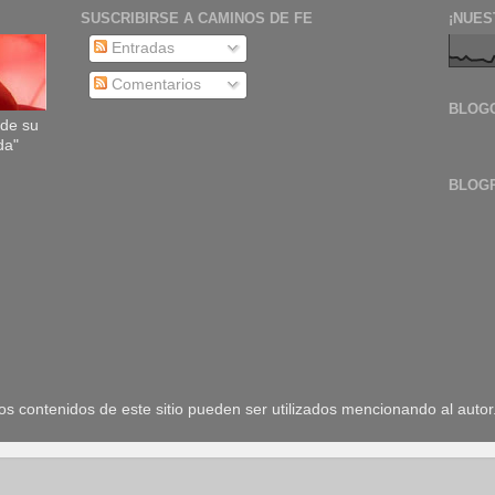
SUSCRIBIRSE A CAMINOS DE FE
¡NUES
Entradas
Comentarios
BLOG
sde su
da"
BLOG
 contenidos de este sitio pueden ser utilizados mencionando al autor