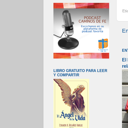
Et
En
EN
El
re
LIBRO GRATUITO PARA LEER
Y COMPARTIR