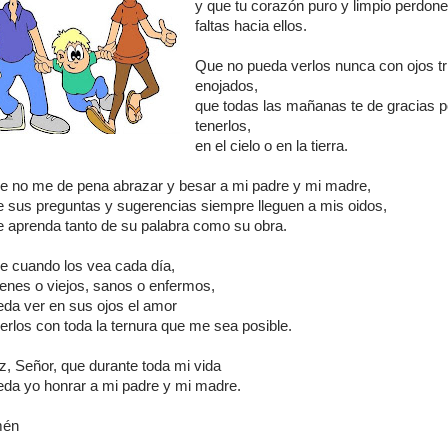
y que tu corazón puro y limpio perdon
faltas hacia ellos.
Que no pueda verlos nunca con ojos tr
enojados,
que todas las mañanas te de gracias p
tenerlos,
en el cielo o en la tierra.
e no me de pena abrazar y besar a mi padre y mi madre,
e sus preguntas y sugerencias siempre lleguen a mis oidos,
e aprenda tanto de su palabra como su obra.
e cuando los vea cada día,
venes o viejos, sanos o enfermos,
eda ver en sus ojos el amor
erlos con toda la ternura que me sea posible.
z, Señor, que durante toda mi vida
eda yo honrar a mi padre y mi madre.
én