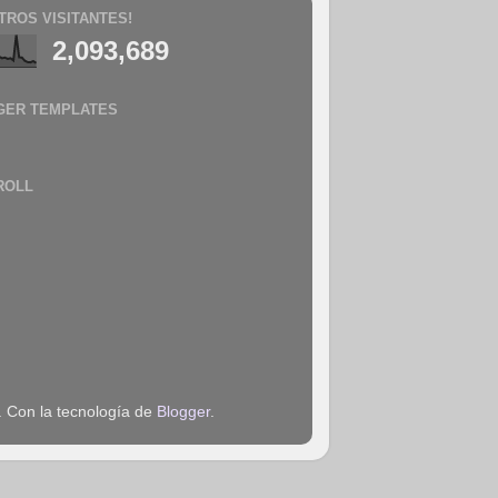
TROS VISITANTES!
2,093,689
GER TEMPLATES
ROLL
. Con la tecnología de
Blogger
.