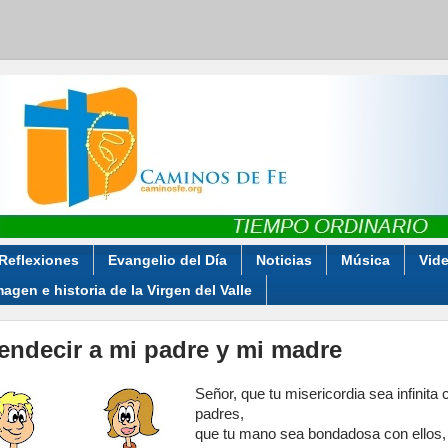
Reflexiones
Evangelio del Día
Noticias
Música
Vid
magen e historia de la Virgen del Valle
endecir a mi padre y mi madre
Señor, que tu misericordia sea infinita
padres,
que tu mano sea bondadosa con ellos,