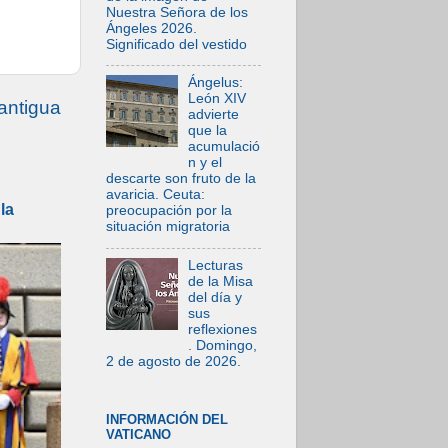
Nuestra Señora de los
Ángeles 2026.
Significado del vestido
Ángelus:
León XIV
antigua
advierte
que la
acumulació
n y el
descarte son fruto de la
avaricia. Ceuta:
la
preocupación por la
situación migratoria
Lecturas
de la Misa
del día y
sus
reflexiones
. Domingo,
2 de agosto de 2026.
INFORMACIÓN DEL
VATICANO