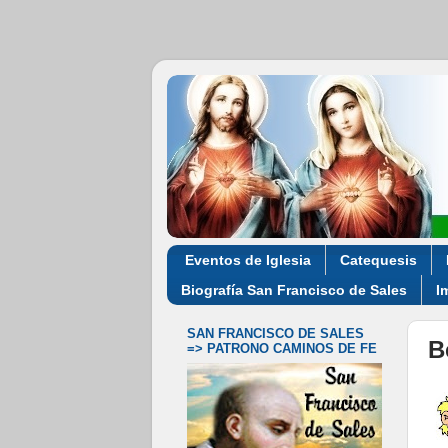
Eventos de Iglesia
Catequesis
Biografía San Francisco de Sales
I
SAN FRANCISCO DE SALES
B
=> PATRONO CAMINOS DE FE