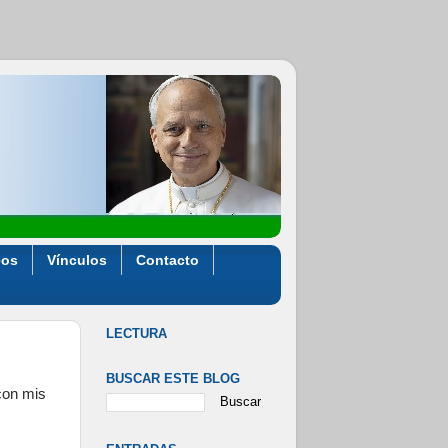
eos
Vínculos
Contacto
LECTURA
BUSCAR ESTE BLOG
 con mis