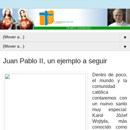
▼
▼
Juan Pablo II, un ejemplo a seguir
Dentro de poco,
el mundo y la
comunidad
católica
contaremos con
un nuevo santo
muy especial:
Karol Józef
Wojtyła, más
conocido como