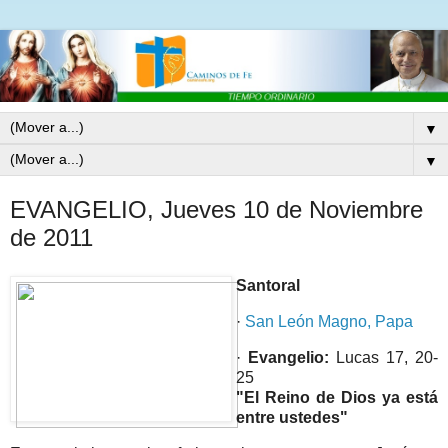
▼
▼
EVANGELIO, Jueves 10 de Noviembre
de 2011
Santoral
·
San León Magno, Papa
·
Evangelio:
Lucas 17, 20-
25
"El Reino de Dios ya está
entre ustedes"