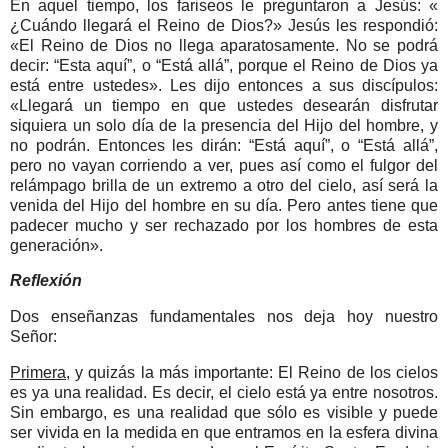
En aquel tiempo, los fariseos le preguntaron a Jesús: «
¿Cuándo llegará el Reino de Dios?» Jesús les respondió:
«El Reino de Dios no llega aparatosamente. No se podrá
decir: “Esta aquí”, o “Está allá”, porque el Reino de Dios ya
está entre ustedes». Les dijo entonces a sus discípulos:
«Llegará un tiempo en que ustedes desearán disfrutar
siquiera un solo día de la presencia del Hijo del hombre, y
no podrán. Entonces les dirán: “Está aquí”, o “Está allá”,
pero no vayan corriendo a ver, pues así como el fulgor del
relámpago brilla de un extremo a otro del cielo, así será la
venida del Hijo del hombre en su día. Pero antes tiene que
padecer mucho y ser rechazado por los hombres de esta
generación».
Reflexión
Dos enseñanzas fundamentales nos deja hoy nuestro
Señor:
Primera
, y quizás la más importante: El Reino de los cielos
es ya una realidad. Es decir, el cielo está ya entre nosotros.
Sin embargo, es una realidad que sólo es visible y puede
ser vivida en la medida en que entramos en la esfera divina