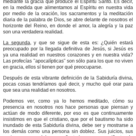
mediante la gracia que produce el Espíritu Santo. Es decir,
en la medida que alimentamos al Espíritu en nuestra vida
por medio de la oración, los sacramentos y la meditación
diaria de la palabra de Dios, se abre delante de nosotros el
horizonte del Reino, en donde el amor, la alegría y la paz
son una verdadera realidad.
La segunda
, y que se sigue de esta es: ¿Quién estará
preocupado por la llegada definitiva de Jesús, si Jesús es
ya una realidad en nuestros corazones y en nuestra vida?
Las profecías "apocalípticas" son sólo para los que no viven
en gracia, ellos sí tienen por qué preocuparse.
Después de esta vibrante definición de la Sabiduría divina,
pocas cosas tendríamos qué decir, y mucho qué orar para
que sea una realidad en nosotros.
Podemos ver, como ya lo hemos meditado, cómo su
presencia en nosotros nos hace personas que piensan y
actúan de modo diferente, por eso es que continuamente
insistimos en que el cristiano, que por el bautismo ha sido
inundado de esta Sabiduría divina, debe ser y mostrarse a
los demás como una persona sin doblez. Sus juicios, sus