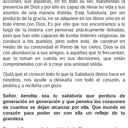
acciones, sus palabras, en fin todo su ser, manifiestan la
presencia de Dios y por ello es capaz de llevar su vida y sus
asuntos de una manera distinta. Esta Sabiduría, por ser
producto de la gracia, no se adquiere en los libros sino en el
trato íntimo con Dios. Es por ello que nos encontramos a lo
largo de la historia con personas prácticamente iletradas,
pero que han sido capaces de fundar órdenes religiosas, de
conducir a los pueblos, pero sobre todo, de construir en
medio de su comunidad el Reino de los cielos. Dios la da
con abundancia a sus amigos, a aquellos que lo frecuentan,
que lo toman en cuenta en sus decisiones, que están
comprometidos con él a crear una amistad sólida.
Ojalá que el conocer todo lo que la Sabiduría divina hace en
nosotros, nos ayude a desearla con todo el corazón, a
pedirla y a recibirla con gozo.
Señor, bendita sea tu sabiduría que perdura de
generación en generación y que penetra los corazones
de cuantos se dejan alcanzar por ella. Que inunde mi
corazón para poder ser con ella un reflejo de tu
grandeza.