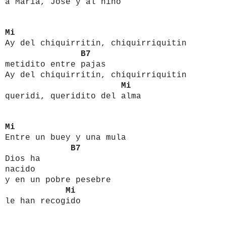
a María, José y al niño
Mi
Ay del chiquirritin, chiquirriquitin
B7
metidito entre pajas
Ay del chiquirritin, chiquirriquitin
Mi
queridi, queridito del alma
Mi
Entre un buey y una mula
B7
Dios ha
nacido
y en un pobre pesebre
Mi
le han recogido