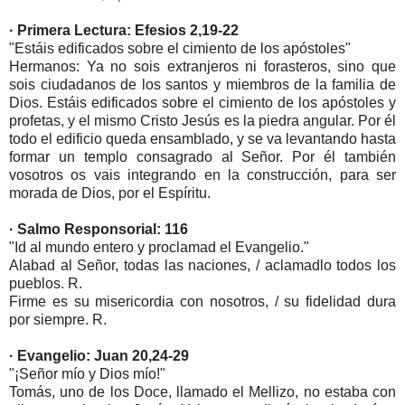
· Primera Lectura: Efesios 2,19-22
"Estáis edificados sobre el cimiento de los apóstoles"
Hermanos: Ya no sois extranjeros ni forasteros, sino que
sois ciudadanos de los santos y miembros de la familia de
Dios. Estáis edificados sobre el cimiento de los apóstoles y
profetas, y el mismo Cristo Jesús es la piedra angular. Por él
todo el edificio queda ensamblado, y se va levantando hasta
formar un templo consagrado al Señor. Por él también
vosotros os vais integrando en la construcción, para ser
morada de Dios, por el Espíritu.
· Salmo Responsorial: 116
"Id al mundo entero y proclamad el Evangelio."
Alabad al Señor, todas las naciones, / aclamadlo todos los
pueblos. R.
Firme es su misericordia con nosotros, / su fidelidad dura
por siempre. R.
· Evangelio: Juan 20,24-29
"¡Señor mío y Dios mío!"
Tomás, uno de los Doce, llamado el Mellizo, no estaba con