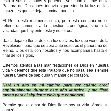
esto a sus discípulos y podemos ver cuán estable es la
Palabra de Dios pues todavía sigue siendo la luz de los
corazones que se dejan iluminar por ella.
El Reino está realmente cerca, pero esta cercanía no se
refiere únicamente a la cuestión cronológica, sino a la
vecindad que hay entre éste y nosotros.
Basta dejarse llenar de esta luz de Dios, luz que viene de la
Revelación, para que se abra ante nosotros el panorama del
Reino. Dios está con nosotros y nos acompañará hasta el
final de los siglos.
Estemos atentos a las manifestaciones de Dios en nuestra
vida y dejemos que esta Palabra que no pasa, sea siempre
nuestra fuente de sabiduría y manjar del corazón.
Haré un alto en mi camino para ver cuánto crecí
espiritualmente durante este año litúrgico, y me fijaré
metas para el siguiente ciclo que comienza.
Permite que el amor de Dios llene hoy tu vida. Ábrele tu
corazón.