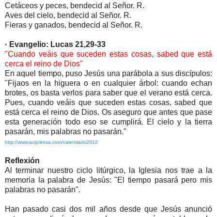
Cetáceos y peces, bendecid al Señor. R.
Aves del cielo, bendecid al Señor. R.
Fieras y ganados, bendecid al Señor. R.
· Evangelio: Lucas 21,29-33
"Cuando veáis que suceden estas cosas, sabed que está
cerca el reino de Dios"
En aquel tiempo, puso Jesús una parábola a sus discípulos:
"Fijaos en la higuera o en cualquier árbol: cuando echan
brotes, os basta verlos para saber que el verano está cerca.
Pues, cuando veáis que suceden estas cosas, sabed que
está cerca el reino de Dios. Os aseguro que antes que pase
esta generación todo eso se cumplirá. El cielo y la tierra
pasarán, mis palabras no pasarán."
http://www.aciprensa.com/calendario2010
Reflexión
Al terminar nuestro ciclo litúrgico, la Iglesia nos trae a la
memoria la palabra de Jesús: "El tiempo pasará pero mis
palabras no pasarán".
Han pasado casi dos mil años desde que Jesús anunció