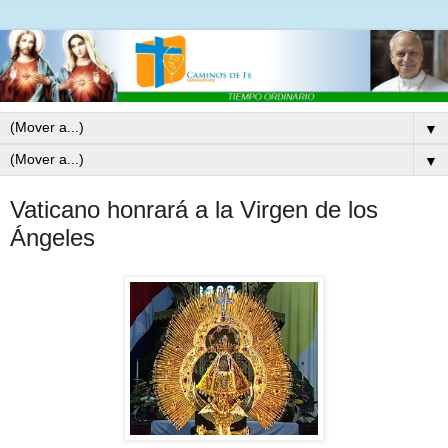
▼
▼
Vaticano honrará a la Virgen de los
Ángeles