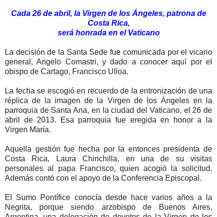
Cada 26 de abril, la Virgen de los Ángeles, patrona de
Costa Rica,
será honrada en el Vaticano
La decisión de la Santa Sede fue comunicada por el vicario
general, Angelo Comastri, y dado a conocer aquí por el
obispo de Cartago, Francisco Ulloa.
La fecha se escogió en recuerdo de la entronización de una
réplica de la imagen de la Virgen de los Ángeles en la
parroquia de Santa Ana, en la ciudad del Vaticano, el 26 de
abril de 2013. Esa parroquia fue eregida en honor a la
Virgen María.
Aquella gestión fue hecha por la entonces presidenta de
Costa Rica, Laura Chinchilla, en una de su visitas
personales al papa Francisco, quien acogió la solicitud.
Además contó con el apoyo de la Conferencia Episcopal.
El Sumo Pontífice conocía desde hace varios años a la
Negrita, porque siendo arzobispo de Buenos Aires,
Argentina, una delegación de devotos de la Virgen de los