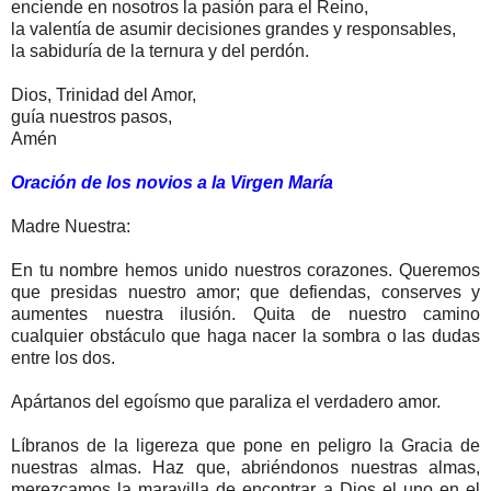
enciende en nosotros la pasión para el Reino,
la valentía de asumir decisiones grandes y responsables,
la sabiduría de la ternura y del perdón.
Dios, Trinidad del Amor,
guía nuestros pasos,
Amén
Oración de los novios a la Virgen María
Madre Nuestra:
En tu nombre hemos unido nuestros corazones. Queremos
que presidas nuestro amor; que defiendas, conserves y
aumentes nuestra ilusión. Quita de nuestro camino
cualquier obstáculo que haga nacer la sombra o las dudas
entre los dos.
Apártanos del egoísmo que paraliza el verdadero amor.
Líbranos de la ligereza que pone en peligro la Gracia de
nuestras almas. Haz que, abriéndonos nuestras almas,
merezcamos la maravilla de encontrar a Dios el uno en el