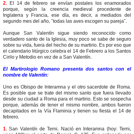
2.
El 14 de febrero se envían postales los enamorados
porque, según la creencia medieval procedente de
Inglaterra y Francia, ese día, es decir, a mediados del
segundo mes del año, "todas las aves escogen su pareja".
Aunque San Valentín sigue siendo reconocido como
verdadero santo de la Iglesia, muy poco se sabe de seguro
sobre su vida, fuera del hecho de su martirio. Es por eso que
el calendario litúrgico celebra el 14 de Febrero a los Santos
Cirilo y Metodio en vez de a San Valentín.
El Martirologio Romano presenta dos santos con el
nombre de Valentín:
Uno es Obispo de Interamna y el otro sacerdote de Roma.
Es posible que se trate del mismo santo que fuera llevado
desde su ciudad a Roma para el martirio. Esto se sospecha
porque, además de tener el mismo nombre, ambos fueron
decapitados en la Vía Flaminia y tienen su fiesta el 14 de
febrero.
1.
San Valentín de Terni. Nació en Interamna (hoy: Terni,