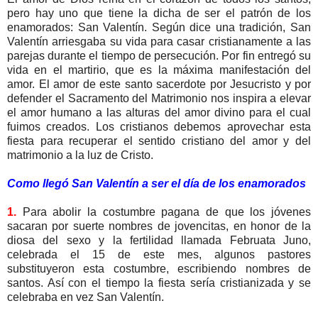
pero hay uno que tiene la dicha de ser el patrón de los
enamorados: San Valentín. Según dice una tradición, San
Valentín arriesgaba su vida para casar cristianamente a las
parejas durante el tiempo de persecución. Por fin entregó su
vida en el martirio, que es la máxima manifestación del
amor. El amor de este santo sacerdote por Jesucristo y por
defender el Sacramento del Matrimonio nos inspira a elevar
el amor humano a las alturas del amor divino para el cual
fuimos creados. Los cristianos debemos aprovechar esta
fiesta para recuperar el sentido cristiano del amor y del
matrimonio a la luz de Cristo.
Como llegó San Valentín a ser el día de los enamorados
1.
Para abolir la costumbre pagana de que los jóvenes
sacaran por suerte nombres de jovencitas, en honor de la
diosa del sexo y la fertilidad llamada Februata Juno,
celebrada el 15 de este mes, algunos pastores
substituyeron esta costumbre, escribiendo nombres de
santos. Así con el tiempo la fiesta sería cristianizada y se
celebraba en vez San Valentín.