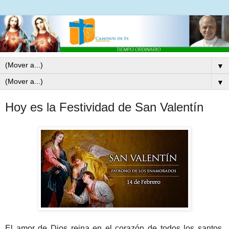
▼
▼
Hoy es la Festividad de San Valentín
El amor de Dios reina en el corazón de todos los santos,