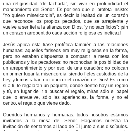
una religiosidad “de fachada”, sin vivir en profundidad el
mandamiento del Señor. Es por eso que el profeta insiste:
“Yo quiero misericordia”, es decir la lealtad de un corazón
que reconoce los propios pecados, que se arrepiente y
vuelve a ser fiel a la alianza con Dios, “y no sacrificios”: ¡sin
un corazón arrepentido cada acción religiosa es ineficaz!
Jesús aplica esta frase profética también a las relaciones
humanas: aquellos fariseos era muy religiosos en la forma,
pero no estaban dispuestos a compartir la mesa con los
publicanos y los pecadores; no reconocían la posibilidad de
un arrepentimiento y por eso, de una curación; no colocan
en primer lugar la misericordia: siendo fieles custodios de la
Ley, ¡demostraban no conocer el corazón de Dios! Es como
si a ti, te regalaran un paquete, donde dentro hay un regalo
y tú, en lugar de ir a buscar el regalo, miras sólo el papel
que lo envuelve, sólo las apariencias, la forma, y no el
centro, el regalo que viene dado.
Queridos hermanos y hermanas, todos nosotros estamos
invitados a la mesa del Señor. Hagamos nuestra la
invitación de sentarnos al lado de Él junto a sus discípulos.