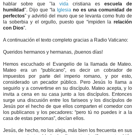
hablar sobre que "la
vida
cristiana es
escuela de
humildad
". Dijo que “la
Iglesia
no es una comunidad de
perfectos
” y advirtió del muro que se levanta como fruto de
la soberbia y el orgullo, puesto que “impiden la
relación
con Dios
”.
A continuación el texto completo gracias a Radio Vaticano:
Queridos hermanos y hermanas, ¡buenos días!
Hemos escuchado el Evangelio de la llamada de Mateo.
Mateo era un “publicano”, es decir un cobrador de
impuestos por parte del imperio romano, y por esto,
considerado un pecador público. Pero Jesús lo llama a
seguirlo y a convertirse en su discípulo. Mateo acepta, y lo
invita a cena en su casa junto a los discípulos. Entonces
surge una discusión entre los fariseos y los discípulos de
Jesús por el hecho de que ellos comparten el comedor con
los publicanos y los pecadores: “pero tú no puedes ir a la
casa de estas personas”, decían ellos.
Jesús, de hecho, no los aleja, más bien los frecuenta en sus