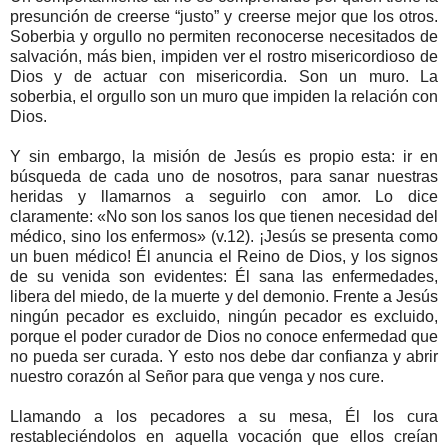
presunción de creerse “justo” y creerse mejor que los otros.
Soberbia y orgullo no permiten reconocerse necesitados de
salvación, más bien, impiden ver el rostro misericordioso de
Dios y de actuar con misericordia. Son un muro. La
soberbia, el orgullo son un muro que impiden la relación con
Dios.
Y sin embargo, la misión de Jesús es propio esta: ir en
búsqueda de cada uno de nosotros, para sanar nuestras
heridas y llamarnos a seguirlo con amor. Lo dice
claramente: «No son los sanos los que tienen necesidad del
médico, sino los enfermos» (v.12). ¡Jesús se presenta como
un buen médico! Él anuncia el Reino de Dios, y los signos
de su venida son evidentes: Él sana las enfermedades,
libera del miedo, de la muerte y del demonio. Frente a Jesús
ningún pecador es excluido, ningún pecador es excluido,
porque el poder curador de Dios no conoce enfermedad que
no pueda ser curada. Y esto nos debe dar confianza y abrir
nuestro corazón al Señor para que venga y nos cure.
Llamando a los pecadores a su mesa, Él los cura
restableciéndolos en aquella vocación que ellos creían