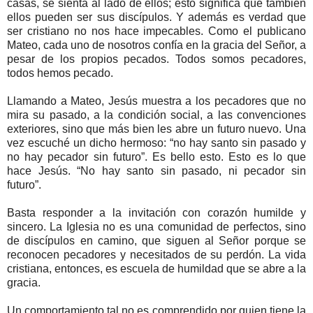
casas, se sienta al lado de ellos; esto significa que también
ellos pueden ser sus discípulos. Y además es verdad que
ser cristiano no nos hace impecables. Como el publicano
Mateo, cada uno de nosotros confía en la gracia del Señor, a
pesar de los propios pecados. Todos somos pecadores,
todos hemos pecado.
Llamando a Mateo, Jesús muestra a los pecadores que no
mira su pasado, a la condición social, a las convenciones
exteriores, sino que más bien les abre un futuro nuevo. Una
vez escuché un dicho hermoso: “no hay santo sin pasado y
no hay pecador sin futuro”. Es bello esto. Esto es lo que
hace Jesús. “No hay santo sin pasado, ni pecador sin
futuro”.
Basta responder a la invitación con corazón humilde y
sincero. La Iglesia no es una comunidad de perfectos, sino
de discípulos en camino, que siguen al Señor porque se
reconocen pecadores y necesitados de su perdón. La vida
cristiana, entonces, es escuela de humildad que se abre a la
gracia.
Un comportamiento tal no es comprendido por quien tiene la