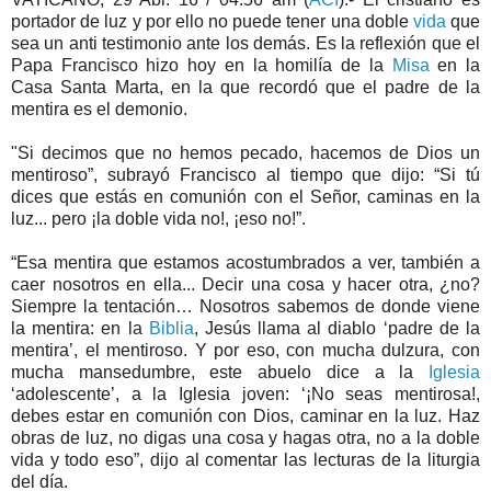
portador de luz y por ello no puede tener una doble
vida
que
sea un anti testimonio ante los demás. Es la reflexión que el
Papa Francisco hizo hoy en la homilía de la
Misa
en la
Casa Santa Marta, en la que recordó que el padre de la
mentira es el demonio.
"Si decimos que no hemos pecado, hacemos de Dios un
mentiroso”, subrayó Francisco al tiempo que dijo: “Si tú
dices que estás en comunión con el Señor, caminas en la
luz... pero ¡la doble vida no!, ¡eso no!”.
“Esa mentira que estamos acostumbrados a ver, también a
caer nosotros en ella... Decir una cosa y hacer otra, ¿no?
Siempre la tentación… Nosotros sabemos de donde viene
la mentira: en la
Biblia
, Jesús llama al diablo ‘padre de la
mentira’, el mentiroso. Y por eso, con mucha dulzura, con
mucha mansedumbre, este abuelo dice a la
Iglesia
‘adolescente’, a la Iglesia joven: ‘¡No seas mentirosa!,
debes estar en comunión con Dios, caminar en la luz. Haz
obras de luz, no digas una cosa y hagas otra, no a la doble
vida y todo eso”, dijo al comentar las lecturas de la liturgia
del día.