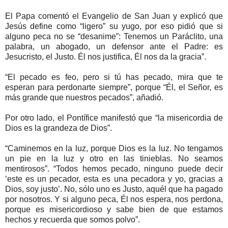
El Papa comentó el Evangelio de San Juan y explicó que
Jesús define como “ligero” su yugo, por eso pidió que si
alguno peca no se “desanime”: Tenemos un Paráclito, una
palabra, un abogado, un defensor ante el Padre: es
Jesucristo, el Justo. Él nos justifica, Él nos da la gracia”.
“El pecado es feo, pero si tú has pecado, mira que te
esperan para perdonarte siempre”, porque “Él, el Señor, es
más grande que nuestros pecados”, añadió.
Por otro lado, el Pontífice manifestó que “la misericordia de
Dios es la grandeza de Dios”.
“Caminemos en la luz, porque Dios es la luz. No tengamos
un pie en la luz y otro en las tinieblas. No seamos
mentirosos”. “Todos hemos pecado, ninguno puede decir
‘este es un pecador, esta es una pecadora y yo, gracias a
Dios, soy justo’. No, sólo uno es Justo, aquél que ha pagado
por nosotros. Y si alguno peca, Él nos espera, nos perdona,
porque es misericordioso y sabe bien de que estamos
hechos y recuerda que somos polvo”.