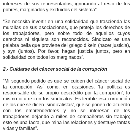
intereses de sus representados, ignorando al resto de los
pobres, marginados y excluidos del sistema”.
“Se necesita invertir en una solidaridad que trascienda las
murallas de sus asociaciones, que proteja los derechos de
los trabajadores, pero sobre todo de aquellos cuyos
derechos ni siquiera son reconocidos. Sindicato es una
palabra bella que proviene del griego dikein (hacer justicia),
y syn (juntos). Por favor, hagan justicia juntos, pero en
solidaridad con todos los marginados”.
2.- Cuidarse del cáncer social de la corrupción
“Mi segundo pedido es que se cuiden del cáncer social de
la corrupción. Así como, en ocasiones, ‘la política es
responsable de su propio descrédito por la corrupción’, lo
mismo ocurre con los sindicatos. Es terrible esa corrupción
de los que se dicen ‘sindicalistas’, que se ponen de acuerdo
con los emprendedores y no se interesan de los
trabajadores dejando a miles de compañeros sin trabajo;
esto es una lacra, que mina las relaciones y destruye tantas
vidas y familias”.