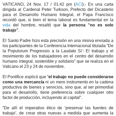
VATICANO, 24 Nov. 17 / 01:42 pm (
ACI
).- En una carta
dirigida al Cardenal Peter Turkson, Prefecto del Dicasterio
para el Desarrollo Humano Integral, el Papa Francisco
recordó que, si bien el tema laboral es fundamental en la
vida
del hombre, resaltó que
la persona “no es solo
trabajo”
.
El Santo Padre hizo esta precisión en una misiva enviada a
los participantes de la Conferencia Internacional titulada “De
la Populorum Progressio a la Laudato Si’: El trabajo y el
movimiento de los trabajadores en el centro del desarrollo
humano integral, sostenible y solidario” que se realiza en el
Vaticano el 23 y 24 de noviembre.
El Pontífice explicó que “
el trabajo no puede considerarse
como una mercancía
ni un mero instrumento en la cadena
productiva de bienes y servicios, sino que, al ser primordial
para el desarrollo, tiene preferencia sobre cualquier otro
factor de producción, incluyendo al capital”.
“De allí el imperativo ético de ‘preservar las fuentes de
trabajo’, de crear otras nuevas a medida que aumenta la