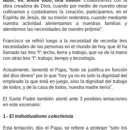
labor; es, sobre todo, una misión
. Colaboramos con la
obra creadora de Dios, cuando por medio de nuestro obrar
cultivamos y custodiamos la creación, participamos, en el
Espíritu de Jesús, de su misión redentora, cuando mediante
nuestra actividad alimentamos a nuestras familias y
atendemos las necesidades de nuestro prójimo”.
Francisco se refirió luego a la necesidad de recordar tres
necesidades de las personas en el mundo de hoy, que él ha
llamado las tres “t”: techo, tierra y trabajo, que va de la mano
con otras tres “t”: trabajo, tiempo y tecnología.
Actualmente, lamentó el Papa, “todo se justifica en función
del dios dinero” por lo que “hoy ya no es solo la dignidad del
empleado la que está en juego, sino la dignidad del trabajo
de todos, y de la casa de todos, nuestra madre tierra”.
El Santo Padre también alertó ante 3 posibles tentaciones
en este escenario:
1.- El individualismo colectivista
Esta tentación, dijo el Papa, se refiere a proteger “solo los