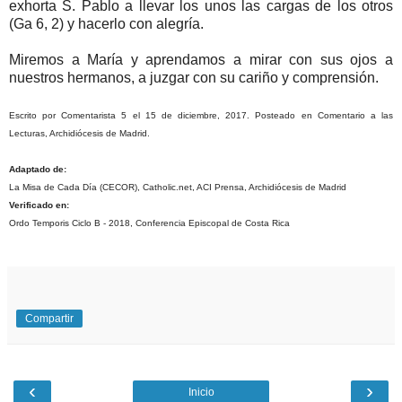
exhorta S. Pablo a llevar los unos las cargas de los otros
(Ga 6, 2) y hacerlo con alegría.
Miremos a María y aprendamos a mirar con sus ojos a
nuestros hermanos, a juzgar con su cariño y comprensión.
Escrito por Comentarista 5 el 15 de diciembre, 2017. Posteado en Comentario a las
Lecturas, Archidiócesis de Madrid.
Adaptado de:
La Misa de Cada Día (CECOR), Catholic.net, ACI Prensa, Archidiócesis de Madrid
Verificado en:
Ordo Temporis Ciclo B - 2018, Conferencia Episcopal de Costa Rica
Compartir
‹
›
Inicio