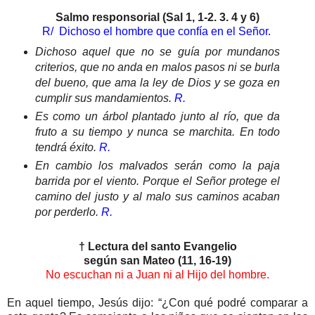
Salmo responsorial (Sal 1, 1-2. 3. 4 y 6)
R/ Dichoso el hombre que confía en el Señor.
Dichoso aquel que no se guía por mundanos
criterios, que no anda en malos pasos ni se burla
del bueno, que ama la ley de Dios y se goza en
cumplir sus mandamientos.
R.
Es como un árbol plantado junto al río, que da
fruto a su tiempo y nunca se marchita. En todo
tendrá éxito.
R.
En cambio los malvados serán como la paja
barrida por el viento. Porque el Señor protege el
camino del justo y al malo sus caminos acaban
por perderlo.
R.
† Lectura del santo Evangelio
según san Mateo (11, 16-19)
No escuchan ni a Juan ni al Hijo del hombre.
En aquel tiempo, Jesús dijo: “¿Con qué podré comparar a