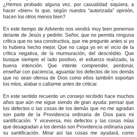
¿Hemos probado alguna vez, por casualidad siquiera, a
hacer «bien» lo que, según nuestra “autorizada” opinión,
hacen los otros menos bien?
En este tiempo de Adviento nos vendrá muy bien ponernos
delante de Jesús y pedirle: Señor, que no permita ninguna
crítica que no sea constructiva, que me pregunte antes si yo
lo hubiera hecho mejor. Que no caiga yo en el vicio de la
crítica negativa, de la murmuración, del descrédito. Que
busque siempre el lado positivo, el esfuerzo realizado, la
buena intención. Que intente comprender, perdonar,
enseñar con paciencia, aguantar los defectos de los demás
que no sean ofensa de Dios como ellos también soportan
los míos, alabar o callarme antes de criticar.
En este sentido recuerdo un consejo recibido hace muchos
años que aún me sigue siendo de gran ayuda: pensar que
los defectos o las cosas de los demás que no me agradan
son parte de la Providencia ordinaria de Dios para mi
santificación. Y viceversa, mis defectos y las cosas mías
que desagradan a los demás son Providencia ordinaria para
su santificación. Mirar así las cosas me ayudará, como