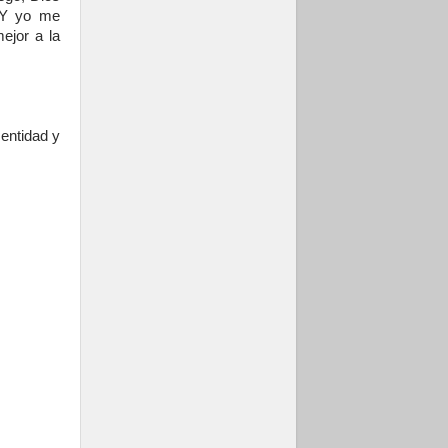
. Y yo me
ejor a la
 entidad y