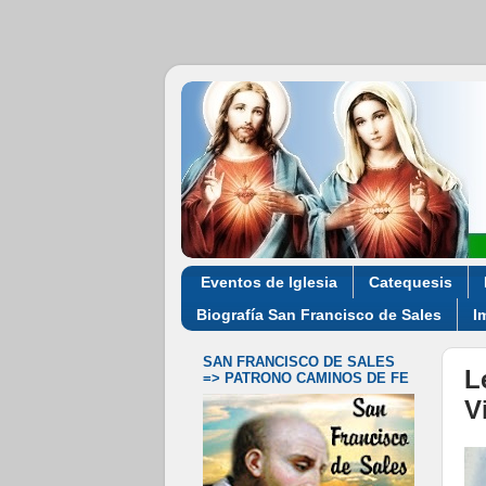
Eventos de Iglesia
Catequesis
Biografía San Francisco de Sales
I
SAN FRANCISCO DE SALES
L
=> PATRONO CAMINOS DE FE
V