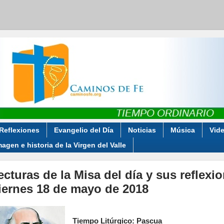
Reflexiones
Evangelio del Día
Noticias
Música
Vid
magen e historia de la Virgen del Valle
ecturas de la Misa del día y sus reflexi
iernes 18 de mayo de 2018
Tiempo Litúrgico: Pascua