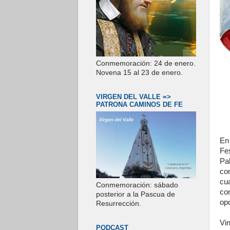
Conmemoración: 24 de enero.
Novena 15 al 23 de enero.
VIRGEN DEL VALLE =>
PATRONA CAMINOS DE FE
En
Fe
Pa
co
cu
Conmemoración: sábado
co
posterior a la Pascua de
op
Resurrección.
Vin
PODCAST