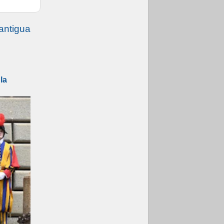
antigua
la