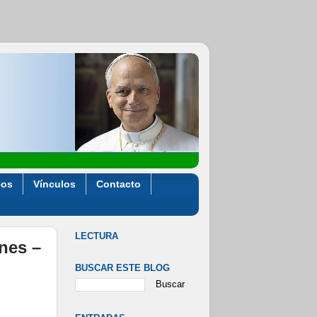
eos
Vínculos
Contacto
LECTURA
ones –
BUSCAR ESTE BLOG