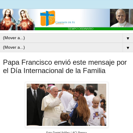
▼
▼
Papa Francisco envió este mensaje por
el Día Internacional de la Familia
Foto Daniel Ibáñez / ACI Prensa