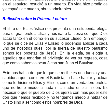
en el sepulcro, resucitó a un muerto. En vida hizo prodigios
y después de muerto, obras admirables.
Reflexión sobre la Primera Lectura
El libro del Eclesiástico nos presenta una estupenda elegía
para el gran profeta Elías y nos narra la fuerza con que Dios
actuó tanto en él como en su sucesor Eliseo. Sin embargo,
lo que se dice de Elías y Eliseo lo podemos aplicar a cada
uno de nosotros pues, por la fuerza de nuestro bautismo
somos los profetas de Jesús. En la elegía, se elogia a
aquellos que tendrían el privilegio de ver su regreso, cosa
que como sabemos ocurrió con san Juan el Bautista.
Esto nos habla de que lo que se recibe es una fuerza y una
sabiduría que, como en el Bautista, lo hace hablar y actuar
como lo hicieron Elías y Eliseo; como un verdadero profeta
que no tiene miedo a nada ni a nadie en su misión. Es
necesario que el pueblo de Dios ejerza con más poder este
don que hemos recibido y no tengamos miedo a hablar de
Cristo sino a ser como estos hombres de Dios.