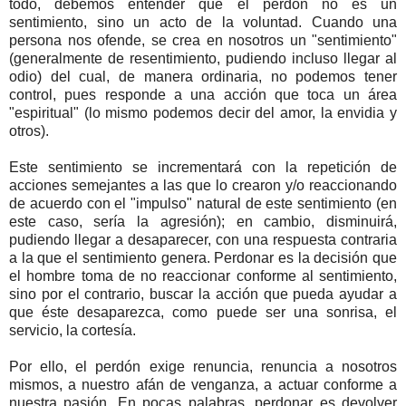
todo, debemos entender que el perdón no es un
sentimiento, sino un acto de la voluntad. Cuando una
persona nos ofende, se crea en nosotros un "sentimiento"
(generalmente de resentimiento, pudiendo incluso llegar al
odio) del cual, de manera ordinaria, no podemos tener
control, pues responde a una acción que toca un área
"espiritual" (lo mismo podemos decir del amor, la envidia y
otros).
Este sentimiento se incrementará con la repetición de
acciones semejantes a las que lo crearon y/o reaccionando
de acuerdo con el "impulso" natural de este sentimiento (en
este caso, sería la agresión); en cambio, disminuirá,
pudiendo llegar a desaparecer, con una respuesta contraria
a la que el sentimiento genera. Perdonar es la decisión que
el hombre toma de no reaccionar conforme al sentimiento,
sino por el contrario, buscar la acción que pueda ayudar a
que éste desaparezca, como puede ser una sonrisa, el
servicio, la cortesía.
Por ello, el perdón exige renuncia, renuncia a nosotros
mismos, a nuestro afán de venganza, a actuar conforme a
nuestra pasión. En pocas palabras, perdonar es devolver