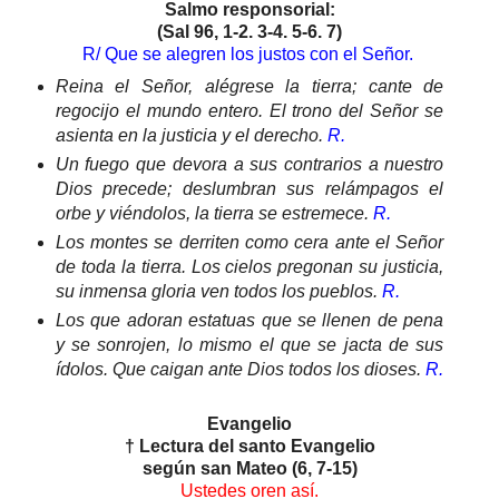
Salmo responsorial:
(Sal 96, 1-2. 3-4. 5-6. 7)
R/ Que se alegren los justos con el Señor.
Reina el Señor, alégrese la tierra; cante de
regocijo el mundo entero. El trono del Señor se
asienta en la justicia y el derecho.
R.
Un fuego que devora a sus contrarios a nuestro
Dios precede; deslumbran sus relámpagos el
orbe y viéndolos, la tierra se estremece.
R.
Los montes se derriten como cera ante el Señor
de toda la tierra. Los cielos pregonan su justicia,
su inmensa gloria ven todos los pueblos.
R.
Los que adoran estatuas que se llenen de pena
y se sonrojen, lo mismo el que se jacta de sus
ídolos. Que caigan ante Dios todos los dioses.
R.
Evangelio
† Lectura del santo Evangelio
según san Mateo (6, 7-15)
Ustedes oren así.