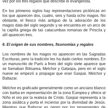
vez por los tres regalos que describe el evangelista.
En los primeros siglos hay representaciones pictóricas en
los que aparecen dos, cuatro, seis y hasta ocho magos. No
obstante, el fresco más antiguo de la adoración de los
magos data del siglo segundo y se encuentra en un arco de
la capilla griega de las catacumbas romanas de Priscila y
allí aparecen tres.
6. El origen de sus nombres, fisonomías y regalos
Los nombres de los magos no aparecen en las Sagradas
Escrituras, pero la tradición les ha dado ciertos nombres. En
un manuscrito de París a fines del siglo siete aparece que
se llamaban Bitisarea, Melchor y Gataspa, pero en el siglo
nueve se empezó a propagar que eran Gaspar, Melchor y
Baltazar.
Melchor es graficado generalmente como un anciano blanco
con barba en representación de la zona Europea y ofrece al
Niño el oro por la realeza de Cristo. Gaspar representa a la
zona asiática y porta el incienso por la divinidad de Jesús.
Mientras que Baltazar es negro por los provenientes de