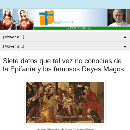
▼
▼
Siete datos que tal vez no conocías de
la Epifanía y los famosos Reyes Magos
Imagen: Wikipedia - El Greco (Dominio público)