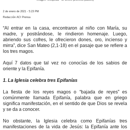
2 de enero de 2021 - 5:23 PM
Redacción ACI Prensa
“Al entrar en la casa, encontraron al niño con María, su
madre, y postrándose, le rindieron homenaje. Luego,
abriendo sus cofres, le ofrecieron dones, oro, incienso y
mirra”, dice San Mateo (2,1-18) en el pasaje que se refiere a
los tres magos.
Aquí 7 datos que tal vez no conocías de los sabios de
oriente y la Epifanía.
1. La Iglesia celebra tres Epifanías
La fiesta de los reyes magos o “bajada de reyes” es
comúnmente llamada Epifanía, palabra que en griego
significa manifestación, en el sentido de que Dios se revela
y se da a conocer.
No obstante, la Iglesia celebra como Epifanías tres
manifestaciones de la vida de Jesús: la Epifanía ante los