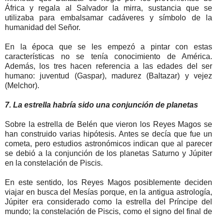
África y regala al Salvador la mirra, sustancia que se
utilizaba para embalsamar cadáveres y símbolo de la
humanidad del Señor.
En la época que se les empezó a pintar con estas
características no se tenía conocimiento de América.
Además, los tres hacen referencia a las edades del ser
humano: juventud (Gaspar), madurez (Baltazar) y vejez
(Melchor).
7. La estrella habría sido una conjunción de planetas
Sobre la estrella de Belén que vieron los Reyes Magos se
han construido varias hipótesis. Antes se decía que fue un
cometa, pero estudios astronómicos indican que al parecer
se debió a la conjunción de los planetas Saturno y Júpiter
en la constelación de Piscis.
En este sentido, los Reyes Magos posiblemente deciden
viajar en busca del Mesías porque, en la antigua astrología,
Júpiter era considerado como la estrella del Príncipe del
mundo; la constelación de Piscis, como el signo del final de