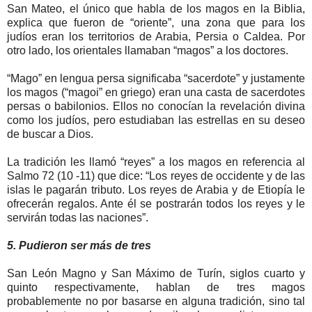
San Mateo, el único que habla de los magos en la Biblia,
explica que fueron de “oriente”, una zona que para los
judíos eran los territorios de Arabia, Persia o Caldea. Por
otro lado, los orientales llamaban “magos” a los doctores.
“Mago” en lengua persa significaba “sacerdote” y justamente
los magos (“magoi” en griego) eran una casta de sacerdotes
persas o babilonios. Ellos no conocían la revelación divina
como los judíos, pero estudiaban las estrellas en su deseo
de buscar a Dios.
La tradición les llamó “reyes” a los magos en referencia al
Salmo 72 (10 -11) que dice: “Los reyes de occidente y de las
islas le pagarán tributo. Los reyes de Arabia y de Etiopía le
ofrecerán regalos. Ante él se postrarán todos los reyes y le
servirán todas las naciones”.
5. Pudieron ser más de tres
San León Magno y San Máximo de Turín, siglos cuarto y
quinto respectivamente, hablan de tres magos
probablemente no por basarse en alguna tradición, sino tal