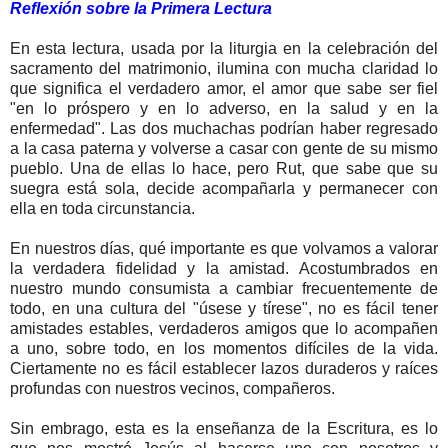
Reflexión sobre la Primera Lectura
En esta lectura, usada por la liturgia en la celebración del
sacramento del matrimonio, ilumina con mucha claridad lo
que significa el verdadero amor, el amor que sabe ser fiel
"en lo próspero y en lo adverso, en la salud y en la
enfermedad". Las dos muchachas podrían haber regresado
a la casa paterna y volverse a casar con gente de su mismo
pueblo. Una de ellas lo hace, pero Rut, que sabe que su
suegra está sola, decide acompañarla y permanecer con
ella en toda circunstancia.
En nuestros días, qué importante es que volvamos a valorar
la verdadera fidelidad y la amistad. Acostumbrados en
nuestro mundo consumista a cambiar frecuentemente de
todo, en una cultura del "úsese y tírese", no es fácil tener
amistades estables, verdaderos amigos que lo acompañen
a uno, sobre todo, en los momentos difíciles de la vida.
Ciertamente no es fácil establecer lazos duraderos y raíces
profundas con nuestros vecinos, compañeros.
Sin embrago, esta es la enseñanza de la Escritura, es lo