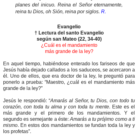
planes del inicuo. Reina el Señor eternamente,
reina tu Dios, oh Sión, reina por siglos.
R.
Evangelio
† Lectura del santo Evangelio
según san Mateo (22, 34-40)
¿Cuál es el mandamiento
más grande de la ley?
En aquel tiempo, habiéndose enterado los fariseos de que
Jesús había dejado callados a los saduceos, se acercaron a
él. Uno de ellos, que era doctor de la ley, le preguntó para
ponerlo a prueba: “Maestro, ¿cuál es el mandamiento más
grande de la ley?”
Jesús le respondió: “
Amarás al Señor, tu Dios, con todo tu
corazón, con toda tu alma y con toda tu mente
. Este es el
más grande y el primero de los mandamientos. Y el
segundo es semejante a éste:
Amarás a tu prójimo como a ti
mismo
. En estos dos mandamientos se fundan toda la ley y
los profetas”.