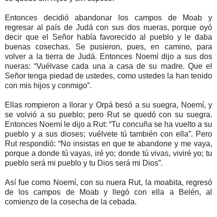
Entonces decidió abandonar los campos de Moab y
regresar al país de Judá con sus dos nueras, porque oyó
decir que el Señor había favorecido al pueblo y le daba
buenas cosechas. Se pusieron, pues, en camino, para
volver a la tierra de Judá. Entonces Noemí dijo a sus dos
nueras: “Vuélvase cada una a casa de su madre. Que el
Señor tenga piedad de ustedes, como ustedes la han tenido
con mis hijos y conmigo”.
Ellas rompieron a llorar y Orpá besó a su suegra, Noemí, y
se volvió a su pueblo; pero Rut se quedó con su suegra.
Entonces Noemí le dijo a Rut: “Tu concuña se ha vuelto a su
pueblo y a sus dioses; vuélvete tú también con ella”. Pero
Rut respondió: “No insistas en que te abandone y me vaya,
porque a donde tú vayas, iré yo; donde tú vivas, viviré yo; tu
pueblo será mi pueblo y tu Dios será mi Dios”.
Así fue como Noemí, con su nuera Rut, la moabita, regresó
de los campos de Moab y llegó con ella a Belén, al
comienzo de la cosecha de la cebada.