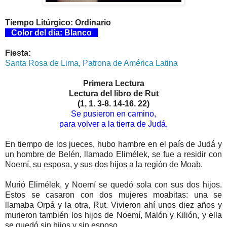
Tiempo Litúrgico: Ordinario
Color del día: Blanco
Fiesta:
Santa Rosa de Lima, Patrona de América Latina
Primera Lectura
Lectura del libro de Rut
(1, 1. 3-8. 14-16. 22)
Se pusieron en camino,
para volver a la tierra de Judá.
En tiempo de los jueces, hubo hambre en el país de Judá y
un hombre de Belén, llamado Elimélek, se fue a residir con
Noemí, su esposa, y sus dos hijos a la región de Moab.
Murió Elimélek, y Noemí se quedó sola con sus dos hijos.
Estos se casaron con dos mujeres moabitas: una se
llamaba Orpá y la otra, Rut. Vivieron ahí unos diez años y
murieron también los hijos de Noemí, Malón y Kilión, y ella
se quedó sin hijos y sin esposo.