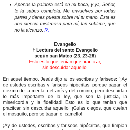
Apenas la palabra está en mi boca, y ya, Señor,
te la sabes completa. Me envuelves por todas
partes y tienes puesta sobre mí tu mano. Esta es
una ciencia misteriosa para mí, tan sublime, que
no la alcanzo.
R.
Evangelio
† Lectura del santo Evangelio
según san Mateo (23, 23-26)
Esto es lo que tenían que practicar,
sin descuidar aquello.
En aquel tiempo, Jesús dijo a los escribas y fariseos: “¡Ay
de ustedes escribas y fariseos hipócritas, porque pagan el
diezmo de la menta, del anís y del comino, pero descuidan
lo más importante de la ley, que son la justicia, la
misericordia y la fidelidad! Esto es lo que tenían que
practicar, sin descuidar aquello. ¡Guías ciegos, que cuelan
el mosquito, pero se tragan el camello!
¡Ay de ustedes, escribas y fariseos hipócritas, que limpian