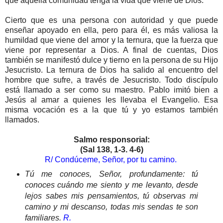
que aquella comunidad tenga la vida que viene de Dios.
Cierto que es una persona con autoridad y que puede
enseñar apoyado en ella, pero para él, es más valiosa la
humildad que viene del amor y la ternura, que la fuerza que
viene por representar a Dios. A final de cuentas, Dios
también se manifestó dulce y tierno en la persona de su Hijo
Jesucristo. La ternura de Dios ha salido al encuentro del
hombre que sufre, a través de Jesucristo. Todo discípulo
está llamado a ser como su maestro. Pablo imitó bien a
Jesús al amar a quienes les llevaba el Evangelio. Esa
misma vocación es a la que tú y yo estamos también
llamados.
Salmo responsorial:
(Sal 138, 1-3. 4-6)
R/ Condúceme, Señor, por tu camino.
Tú me conoces, Señor, profundamente: tú
conoces cuándo me siento y me levanto, desde
lejos sabes mis pensamientos, tú observas mi
camino y mi descanso, todas mis sendas te son
familiares.
R.