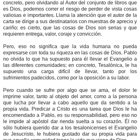
concreto, pero olvidando al Autor del conjunto de libros que
es Dios, podemos correr el riesgo de perder de vista cosas
valiosas e importantes. Llama la atención que el autor de la
carta se dirige a sus destinatarios con muestras de aprecio y
cariño; es cierto, que las cosas de Dios son serias y que
requieren entrega, valor, coraje y convicción.
Pero, eso no significa que la vida humana no pueda
expresarse con toda su riqueza en las cosas de Dios. Pablo
no olvida lo que ha supuesto para él llevar el Evangelio a
las diferentes comunidades; en concreto, Tesalónica, le ha
supuesto una carga difícil de llevar, tanto por los
sufrimientos padecidos, como por la oposición a su labor.
Pero cuando se sufre por algo que se ama, el dolor le
imprime valor, tanto al objeto del amor, como a la persona
que lucha por llevar a cabo aquello que da sentido a la
propia vida. Predicar a Cristo es una tarea que Dios le ha
encomendado a Pablo, es su responsabilidad, pero eso no
le impide al apóstol dar rienda suelta a su corazón. Él no
sólo hubiera querido dar a los tesalonicenses el Evangelio
de Jesucristo, le hubiera gustado dar su propia vida para