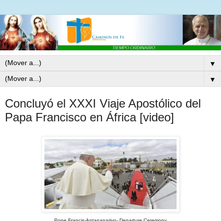
▼
▼
Concluyó el XXXI Viaje Apostólico del
Papa Francisco en África [video]
Pope Francis-Antananarivo- Departure Ceremony