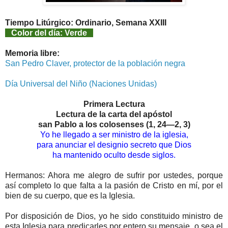
Tiempo Litúrgico: Ordinario, Semana XXIII
Color del día: Verde
Memoria libre:
San Pedro Claver, protector de la población negra
Día Universal del Niño (Naciones Unidas)
Primera Lectura
Lectura de la carta del apóstol
san Pablo a los colosenses (1, 24—2, 3)
Yo he llegado a ser ministro de la iglesia,
para anunciar el designio secreto que Dios
ha mantenido oculto desde siglos.
Hermanos: Ahora me alegro de sufrir por ustedes, porque
así completo lo que falta a la pasión de Cristo en mí, por el
bien de su cuerpo, que es la Iglesia.
Por disposición de Dios, yo he sido constituido ministro de
esta Iglesia para predicarles por entero su mensaje, o sea el