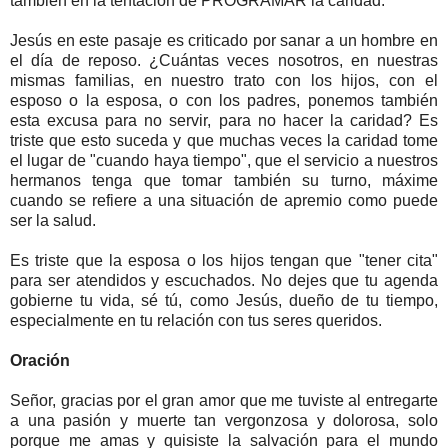
también en la tentación de PROGRAMAR la caridad.
Jesús en este pasaje es criticado por sanar a un hombre en
el día de reposo. ¿Cuántas veces nosotros, en nuestras
mismas familias, en nuestro trato con los hijos, con el
esposo o la esposa, o con los padres, ponemos también
esta excusa para no servir, para no hacer la caridad? Es
triste que esto suceda y que muchas veces la caridad tome
el lugar de "cuando haya tiempo", que el servicio a nuestros
hermanos tenga que tomar también su turno, máxime
cuando se refiere a una situación de apremio como puede
ser la salud.
Es triste que la esposa o los hijos tengan que "tener cita"
para ser atendidos y escuchados. No dejes que tu agenda
gobierne tu vida, sé tú, como Jesús, dueño de tu tiempo,
especialmente en tu relación con tus seres queridos.
Oración
Señor, gracias por el gran amor que me tuviste al entregarte
a una pasión y muerte tan vergonzosa y dolorosa, solo
porque me amas y quisiste la salvación para el mundo