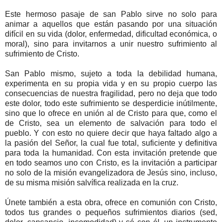
Este hermoso pasaje de san Pablo sirve no solo para
animar a aquellos que están pasando por una situación
difícil en su vida (dolor, enfermedad, dificultad económica, o
moral), sino para invitarnos a unir nuestro sufrimiento al
sufrimiento de Cristo.
San Pablo mismo, sujeto a toda la debilidad humana,
experimenta en su propia vida y en su propio cuerpo las
consecuencias de nuestra fragilidad, pero no deja que todo
este dolor, todo este sufrimiento se desperdicie inútilmente,
sino que lo ofrece en unión al de Cristo para que, como el
de Cristo, sea un elemento de salvación para todo el
pueblo. Y con esto no quiere decir que haya faltado algo a
la pasión del Señor, la cual fue total, suficiente y definitiva
para toda la humanidad. Con esta invitación pretende que
en todo seamos uno con Cristo, es la invitación a participar
no solo de la misión evangelizadora de Jesús sino, incluso,
de su misma misión salvífica realizada en la cruz.
Únete también a esta obra, ofrece en comunión con Cristo,
todos tus grandes o pequeños sufrimientos diarios (sed,