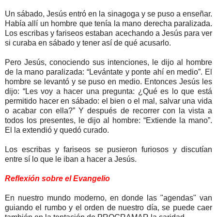
Un sábado, Jesús entró en la sinagoga y se puso a enseñar.
Había allí un hombre que tenía la mano derecha paralizada.
Los escribas y fariseos estaban acechando a Jesús para ver
si curaba en sábado y tener así de qué acusarlo.
Pero Jesús, conociendo sus intenciones, le dijo al hombre
de la mano paralizada: “Levántate y ponte ahí en medio”. El
hombre se levantó y se puso en medio. Entonces Jesús les
dijo: “Les voy a hacer una pregunta: ¿Qué es lo que está
permitido hacer en sábado: el bien o el mal, salvar una vida
o acabar con ella?” Y después de recorrer con la vista a
todos los presentes, le dijo al hombre: “Extiende la mano”.
El la extendió y quedó curado.
Los escribas y fariseos se pusieron furiosos y discutían
entre sí lo que le iban a hacer a Jesús.
Reflexión sobre el Evangelio
En nuestro mundo moderno, en donde las "agendas" van
guiando el rumbo y el orden de nuestro día, se puede caer