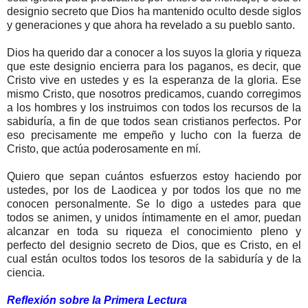
designio secreto que Dios ha mantenido oculto desde siglos
y generaciones y que ahora ha revelado a su pueblo santo.
Dios ha querido dar a conocer a los suyos la gloria y riqueza
que este designio encierra para los paganos, es decir, que
Cristo vive en ustedes y es la esperanza de la gloria. Ese
mismo Cristo, que nosotros predicamos, cuando corregimos
a los hombres y los instruimos con todos los recursos de la
sabiduría, a fin de que todos sean cristianos perfectos. Por
eso precisamente me empeño y lucho con la fuerza de
Cristo, que actúa poderosamente en mí.
Quiero que sepan cuántos esfuerzos estoy haciendo por
ustedes, por los de Laodicea y por todos los que no me
conocen personalmente. Se lo digo a ustedes para que
todos se animen, y unidos íntimamente en el amor, puedan
alcanzar en toda su riqueza el conocimiento pleno y
perfecto del designio secreto de Dios, que es Cristo, en el
cual están ocultos todos los tesoros de la sabiduría y de la
ciencia.
Reflexión sobre la Primera Lectura