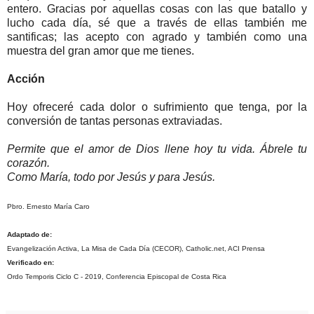
entero. Gracias por aquellas cosas con las que batallo y
lucho cada día, sé que a través de ellas también me
santificas; las acepto con agrado y también como una
muestra del gran amor que me tienes.
Acción
Hoy ofreceré cada dolor o sufrimiento que tenga, por la
conversión de tantas personas extraviadas.
Permite que el amor de Dios llene hoy tu vida. Ábrele tu
corazón.
Como María, todo por Jesús y para Jesús.
Pbro. Ernesto María Caro
Adaptado de:
Evangelización Activa, La Misa de Cada Día (CECOR), Catholic.net, ACI Prensa
Verificado en:
Ordo Temporis Ciclo C - 2019, Conferencia Episcopal de Costa Rica