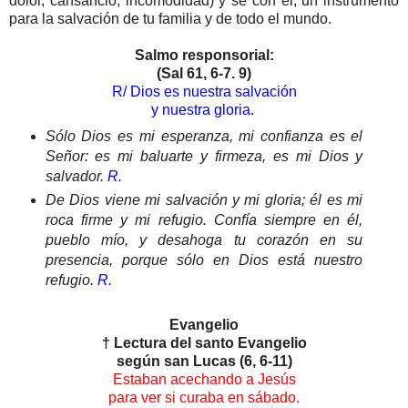
dolor, cansancio, incomodidad) y sé con él, un instrumento
para la salvación de tu familia y de todo el mundo.
Salmo responsorial:
(Sal 61, 6-7. 9)
R/ Dios es nuestra salvación
y nuestra gloria.
Sólo Dios es mi esperanza, mi confianza es el
Señor: es mi baluarte y firmeza, es mi Dios y
salvador.
R.
De Dios viene mi salvación y mi gloria; él es mi
roca firme y mi refugio. Confía siempre en él,
pueblo mío, y desahoga tu corazón en su
presencia, porque sólo en Dios está nuestro
refugio.
R.
Evangelio
† Lectura del santo Evangelio
según san Lucas (6, 6-11)
Estaban acechando a Jesús
para ver si curaba en sábado.