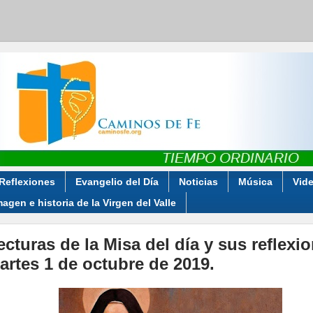
Reflexiones
Evangelio del Día
Noticias
Música
Vid
magen e historia de la Virgen del Valle
ecturas de la Misa del día y sus reflexi
artes 1 de octubre de 2019.