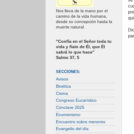
se
cua
Nos lleva de la mano por el
pr
camino de la vida humana,
qui
desde su concepción hasta la
muerte natural.
Di
par
"Confía en el Señor toda tu
vida y fíate de Él, que Él
sabrá lo que hace"
Salmo 37, 5
SECCIONES:
Avisos
Bioética
Cisma
Congreso Eucarístico
Cónclave 2025
Ecumenismo
Encuentro sobre menores
Evangelio del día