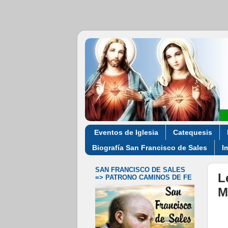
Eventos de Iglesia
Catequesis
Biografía San Francisco de Sales
I
SAN FRANCISCO DE SALES
L
=> PATRONO CAMINOS DE FE
M