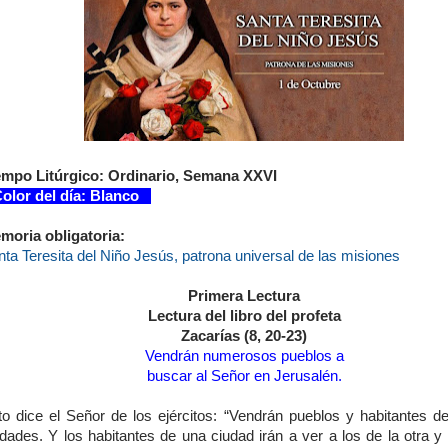
empo Litúrgico: Ordinario, Semana XXVI
lor del día: Blanco
moria obligatoria:
ta Teresita del Niño Jesús, patrona universal de las misiones
Primera Lectura
Lectura del libro del profeta
Zacarías (8, 20-23)
Vendrán numerosos pueblos a
buscar al Señor en Jerusalén.
to dice el Señor de los ejércitos: “Vendrán pueblos y habitantes 
dades. Y los habitantes de una ciudad irán a ver a los de la otra y 