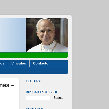
eos
Vínculos
Contacto
LECTURA
ones –
BUSCAR ESTE BLOG