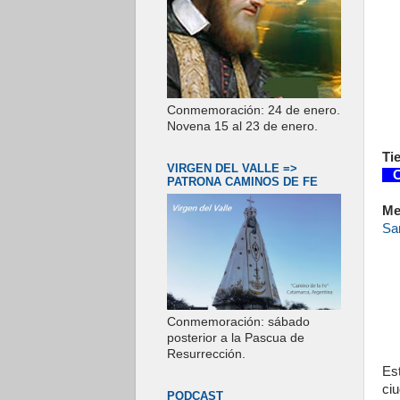
Conmemoración: 24 de enero.
Novena 15 al 23 de enero.
Ti
VIRGEN DEL VALLE =>
Co
PATRONA CAMINOS DE FE
Me
San
Conmemoración: sábado
posterior a la Pascua de
Resurrección.
Es
ciu
PODCAST