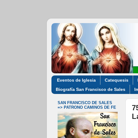
Eventos de Iglesia
Catequesis
Biografía San Francisco de Sales
I
SAN FRANCISCO DE SALES
7
=> PATRONO CAMINOS DE FE
L