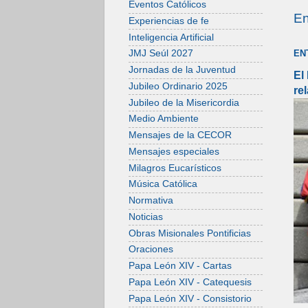
Eventos Católicos
En
Experiencias de fe
Inteligencia Artificial
EN
JMJ Seúl 2027
Jornadas de la Juventud
El
Jubileo Ordinario 2025
re
Jubileo de la Misericordia
Medio Ambiente
Mensajes de la CECOR
Mensajes especiales
Milagros Eucarísticos
Música Católica
Normativa
Noticias
Obras Misionales Pontificias
Oraciones
Papa León XIV - Cartas
Papa León XIV - Catequesis
Papa León XIV - Consistorio