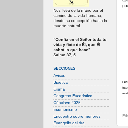
as
gue
Nos lleva de la mano por el
camino de la vida humana,
desde su concepción hasta la
muerte natural.
"Confía en el Señor toda tu
vida y fíate de Él, que Él
sabrá lo que hace"
Salmo 37, 5
SECCIONES:
Avisos
Bioética
Fue
http
Cisma
nazi
Congreso Eucarístico
Cónclave 2025
Ecumenismo
Et
Encuentro sobre menores
Evangelio del día