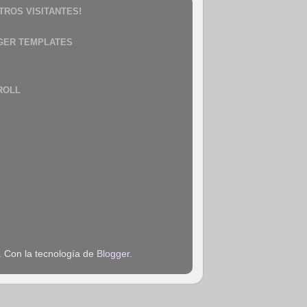
TROS VISITANTES!
GER TEMPLATES
ROLL
. Con la tecnología de
Blogger
.