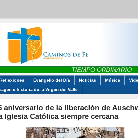
Reflexiones
Evangelio del Día
Noticias
Música
Vid
magen e historia de la Virgen del Valle
5 aniversario de la liberación de Auschw
a Iglesia Católica siempre cercana