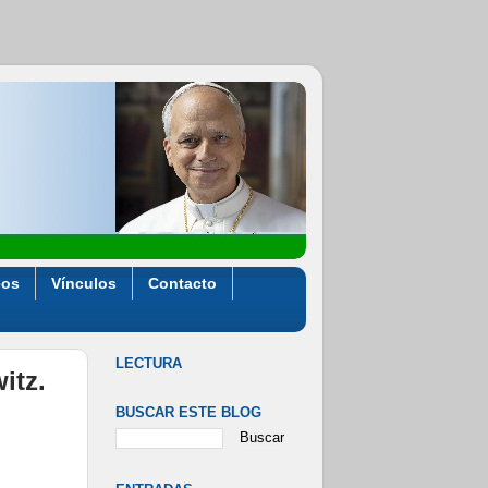
eos
Vínculos
Contacto
LECTURA
itz.
BUSCAR ESTE BLOG