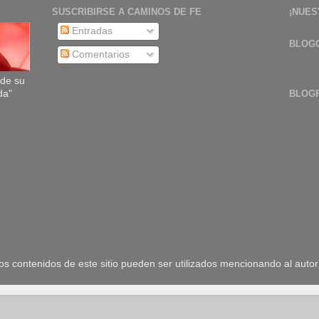
SUSCRIBIRSE A CAMINOS DE FE
¡NUES
Entradas
BLOG
Comentarios
sde su
da"
BLOG
 contenidos de este sitio pueden ser utilizados mencionando al autor