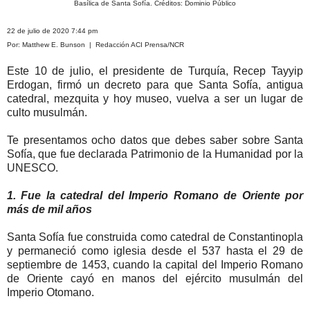
Basílica de Santa Sofía. Créditos: Dominio Público
22 de julio de 2020 7:44 pm
Por: Matthew E. Bunson | Redacción ACI Prensa/NCR
Este 10 de julio, el presidente de Turquía, Recep Tayyip
Erdogan, firmó un decreto para que Santa Sofía, antigua
catedral, mezquita y hoy museo, vuelva a ser un lugar de
culto musulmán.
Te presentamos ocho datos que debes saber sobre Santa
Sofía, que fue declarada Patrimonio de la Humanidad por la
UNESCO.
1. Fue la catedral del Imperio Romano de Oriente por
más de mil años
Santa Sofía fue construida como catedral de Constantinopla
y permaneció como iglesia desde el 537 hasta el 29 de
septiembre de 1453, cuando la capital del Imperio Romano
de Oriente cayó en manos del ejército musulmán del
Imperio Otomano.