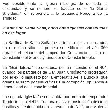
Fue posiblemente la iglesia más grande de toda la
cristiandad y su nombre se traduce como “la Santa
Sabiduría”, en referencia a la Segunda Persona de la
Trinidad.
2. Antes de Santa Sofía, hubo otras iglesias construidas
en ese lugar
La Basílica de Santa Sofía fue la tercera iglesia construida
en el mismo sitio. La primera se edificó en el año 360
durante el reinado del emperador Constancio II, hijo de
Constantino el Grande y fundador de Constantinopla.
La “Gran Iglesia” fue destruida por un incendio en el 404,
cuando los partidarios de San Juan Crisóstomo protestaron
por el exilio impuesto por la emperatriz Aelia Eudoxia, que
odiaba al santo por sus críticas a la corrupción, opulencia e
inmoralidad de la corte imperial.
La segunda iglesia fue construida por orden del emperador
Teodosio II en el 415. Fue una masiva construcción de cinco
pasillos y fue destruida en la revuelta de Niká, una violenta