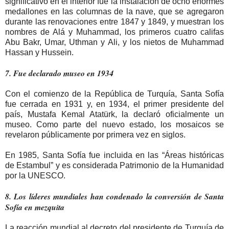
significativo en el interior fue la instalación de ocho enormes
medallones en las columnas de la nave, que se agregaron
durante las renovaciones entre 1847 y 1849, y muestran los
nombres de Alá y Muhammad, los primeros cuatro califas
Abu Bakr, Umar, Uthman y Ali, y los nietos de Muhammad
Hassan y Hussein.
7. Fue declarado museo en 1934
Con el comienzo de la República de Turquía, Santa Sofía
fue cerrada en 1931 y, en 1934, el primer presidente del
país, Mustafa Kemal Atatürk, la declaró oficialmente un
museo. Como parte del nuevo estado, los mosaicos se
revelaron públicamente por primera vez en siglos.
En 1985, Santa Sofía fue incluida en las “Áreas históricas
de Estambul” y es considerada Patrimonio de la Humanidad
por la UNESCO.
8. Los líderes mundiales han condenado la conversión de Santa
Sofía en mezquita
La reacción mundial al decreto del presidente de Turquía de