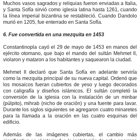
Muchos vasos sagrados y reliquias fueron enviadas a Italia,
y Santa Sofía sirvió como iglesia latina hasta 1261, cuando
la línea imperial bizantina se restableció. Cuando Dandolo
murió en 1205, fue enterrado en Santa Sofía.
6. Fue convertida en una mezquita en 1453
Constantinopla cayó el 29 de mayo de 1453 en manos del
ejército otomano, que bajo el mando del sultán Mehmet II,
violaron y mataron a los habitantes y saquearon la ciudad.
Mehmet II declaró que Santa Sofía en adelante serviría
como la mezquita principal de su nueva capital. Ordenó que
los mosaicos fueran cubiertos de yeso y luego decorados
con caligrafía y diseños islámicos. El sultán completó la
conversión de la iglesia con la instalación de un minbar
(púlpito), mihrab (nicho de oración) y una fuente para lavar.
Durante los siglos siguientes se agregaron cuatro minaretes
para la llamada a la oración en las cuatro esquinas del
edificio.
Además de las imágenes cubiertas, el cambio más