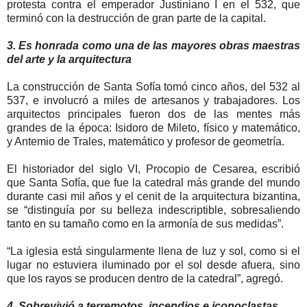
protesta contra el emperador Justiniano I en el 532, que
terminó con la destrucción de gran parte de la capital.
3. Es honrada como una de las mayores obras maestras
del arte y la arquitectura
La construcción de Santa Sofía tomó cinco años, del 532 al
537, e involucró a miles de artesanos y trabajadores. Los
arquitectos principales fueron dos de las mentes más
grandes de la época: Isidoro de Mileto, físico y matemático,
y Antemio de Trales, matemático y profesor de geometría.
El historiador del siglo VI, Procopio de Cesarea, escribió
que Santa Sofía, que fue la catedral más grande del mundo
durante casi mil años y el cenit de la arquitectura bizantina,
se “distinguía por su belleza indescriptible, sobresaliendo
tanto en su tamaño como en la armonía de sus medidas”.
“La iglesia está singularmente llena de luz y sol, como si el
lugar no estuviera iluminado por el sol desde afuera, sino
que los rayos se producen dentro de la catedral”, agregó.
4. Sobrevivió a terremotos, incendios e iconoclastas