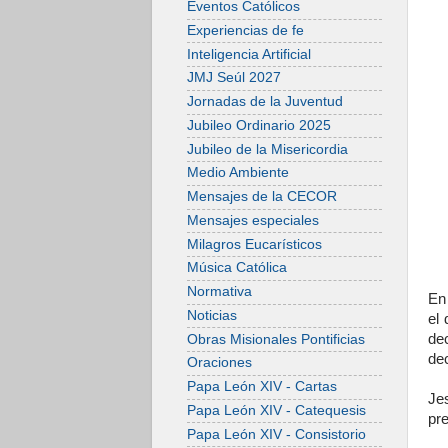
Eventos Católicos
Experiencias de fe
Inteligencia Artificial
JMJ Seúl 2027
Jornadas de la Juventud
Jubileo Ordinario 2025
Jubileo de la Misericordia
Medio Ambiente
Mensajes de la CECOR
Mensajes especiales
Milagros Eucarísticos
Música Católica
Normativa
En
Noticias
el
de
Obras Misionales Pontificias
dec
Oraciones
Papa León XIV - Cartas
Je
Papa León XIV - Catequesis
pr
Papa León XIV - Consistorio