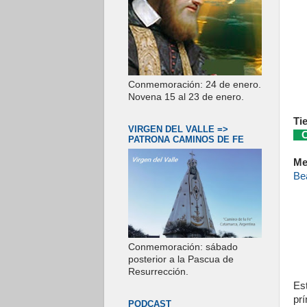
Conmemoración: 24 de enero.
Novena 15 al 23 de enero.
Ti
VIRGEN DEL VALLE =>
Co
PATRONA CAMINOS DE FE
Me
Be
Conmemoración: sábado
posterior a la Pascua de
Resurrección.
Es
pr
PODCAST