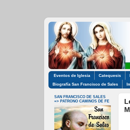
Eventos de Iglesia
Catequesis
Biografía San Francisco de Sales
I
SAN FRANCISCO DE SALES
L
=> PATRONO CAMINOS DE FE
M