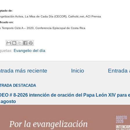
ptado de:
gelización Activa, La Misa de Cada Día (CECOR), Catholic.net, ACI Prensa
ficado en:
 Temporis Ciclo A – 2020, Conferencia Episcopal de Costa Rica
iquetas:
Evangelio del día
trada más reciente
Inicio
Entrada 
TRADA DESTACADA
DEO # 8-2026 intención de oración del Papa León XIV para 
 agosto