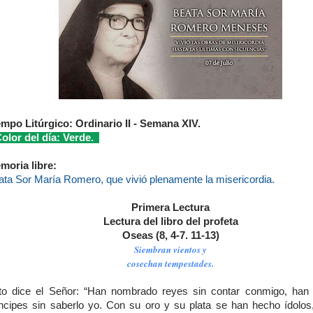
empo Litúrgico: Ordinario II - Semana XIV.
lor del día: Verde.
moria libre:
ata Sor María Romero, que vivió plenamente la misericordia.
Primera Lectura
Lectura del libro del profeta
Oseas (8, 4-7. 11-13)
Siembran vientos y
cosechan tempestades.
to dice el Señor: “Han nombrado reyes sin contar conmigo, han
íncipes sin saberlo yo. Con su oro y su plata se han hecho ídolos