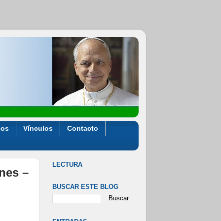
eos
Vínculos
Contacto
LECTURA
ones –
BUSCAR ESTE BLOG