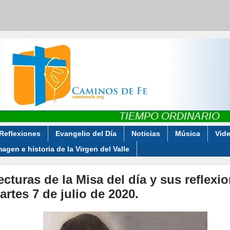
Reflexiones
Evangelio del Día
Noticias
Música
Vid
magen e historia de la Virgen del Valle
ecturas de la Misa del día y sus reflexi
artes 7 de julio de 2020.