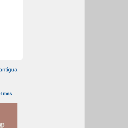
antigua
el mes