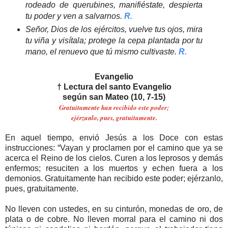
rodeado de querubines, manifiéstate, despierta
tu poder y ven a salvarnos.
R.
Señor, Dios de los ejércitos, vuelve tus ojos, mira
tu viña y visítala; protege la cepa plantada por tu
mano, el renuevo que tú mismo cultivaste.
R.
Evangelio
† Lectura del santo Evangelio
según san Mateo (10, 7-15)
Gratuitamente han recibido este poder;
ejérzanlo, pues, gratuitamente.
En aquel tiempo, envió Jesús a los Doce con estas
instrucciones: “Vayan y proclamen por el camino que ya se
acerca el Reino de los cielos. Curen a los leprosos y demás
enfermos; resuciten a los muertos y echen fuera a los
demonios. Gratuitamente han recibido este poder; ejérzanlo,
pues, gratuitamente.
No lleven con ustedes, en su cinturón, monedas de oro, de
plata o de cobre. No lleven morral para el camino ni dos