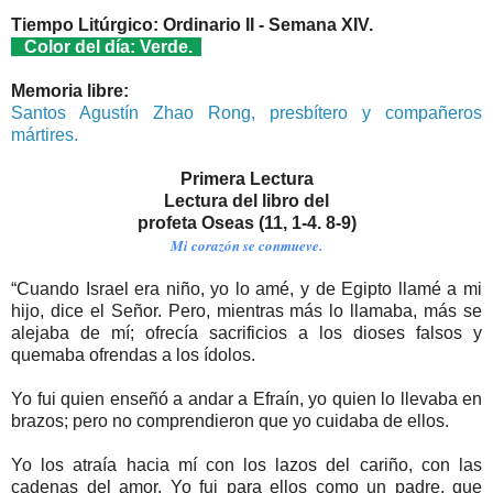
Tiempo Litúrgico: Ordinario II - Semana XIV.
Color del día: Verde.
Memoria libre:
Santos Agustín Zhao Rong, presbítero y compañeros
mártires.
Primera Lectura
Lectura del libro del
profeta Oseas (11, 1-4. 8-9)
Mi corazón se conmueve.
“Cuando Israel era niño, yo lo amé, y de Egipto llamé a mi
hijo, dice el Señor. Pero, mientras más lo llamaba, más se
alejaba de mí; ofrecía sacrificios a los dioses falsos y
quemaba ofrendas a los ídolos.
Yo fui quien enseñó a andar a Efraín, yo quien lo llevaba en
brazos; pero no comprendieron que yo cuidaba de ellos.
Yo los atraía hacia mí con los lazos del cariño, con las
cadenas del amor. Yo fui para ellos como un padre, que