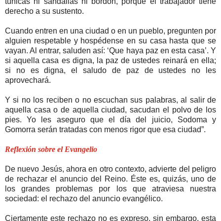
túnicas ni sandalias ni bordón, porque el trabajador tiene
derecho a su sustento.
Cuando entren en una ciudad o en un pueblo, pregunten por
alguien respetable y hospédense en su casa hasta que se
vayan. Al entrar, saluden así: ‘Que haya paz en esta casa’. Y
si aquella casa es digna, la paz de ustedes reinará en ella;
si no es digna, el saludo de paz de ustedes no les
aprovechará.
Y si no los reciben o no escuchan sus palabras, al salir de
aquella casa o de aquella ciudad, sacudan el polvo de los
pies. Yo les aseguro que el día del juicio, Sodoma y
Gomorra serán tratadas con menos rigor que esa ciudad”.
Reflexión sobre el Evangelio
De nuevo Jesús, ahora en otro contexto, advierte del peligro
de rechazar el anuncio del Reino. Éste es, quizás, uno de
los grandes problemas por los que atraviesa nuestra
sociedad: el rechazo del anuncio evangélico.
Ciertamente este rechazo no es expreso, sin embargo, esta