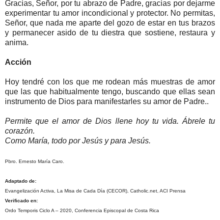
Gracias, Señor, por tu abrazo de Padre, gracias por dejarme
experimentar tu amor incondicional y protector. No permitas,
Señor, que nada me aparte del gozo de estar en tus brazos
y permanecer asido de tu diestra que sostiene, restaura y
anima.
Acción
Hoy tendré con los que me rodean más muestras de amor
que las que habitualmente tengo, buscando que ellas sean
instrumento de Dios para manifestarles su amor de Padre..
Permite que el amor de Dios llene hoy tu vida. Ábrele tu
corazón.
Como María, todo por Jesús y para Jesús.
Pbro. Ernesto María Caro.
Adaptado de:
Evangelización Activa, La Misa de Cada Día (CECOR), Catholic.net, ACI Prensa
Verificado en:
Ordo Temporis Ciclo A – 2020, Conferencia Episcopal de Costa Rica