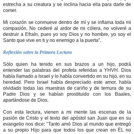
estrecha a su creatura y se inclina hacia ella para darle de
comer.
Mi corazón se conmueve dentro de mí y se inflama toda mi
compasión. No cederé al ardor de mi cólera, no volveré a
destruir a Efraín, pues yo soy Dios y no hombre, yo soy el
Santo que vive en ti y no enemigo a la puerta”.
Reflexión sobre la Primera Lectura
Sólo quien ha tenido en sus brazos a un hijo, podrá
entender las palabras del profeta referidas a YHVH. Dios
había llamado a Israel y lo había convertido en su hijo, en su
heredad. Pero Israel había despreciado este amor, había
olvidado todas las muestras de cariño y de ternura de su
Padre Dios y se habían prostituido con los Baales,
apartándose de Dios.
Con esta lectura, vienen a mi mente las escenas de la
pasión de Cristo y el texto del apóstol san Juan que en su
evangelio nos dice: "Tanto amó Dios al mundo que entregó
a su propio Hijo para que todos los que crean en ÉL no