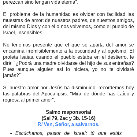
perezcan sino tengan vida eterna".
El problema de la humanidad es olvidar con facilidad las
muestras de amor: de nuestros padres, de nuestros amigos,
del mismo Dios y con ello nos volvemos, como el pueblo de
Israel, insensibles.
No tenemos presente que el que se aparta del amor se
encamina irremisiblemente a la oscuridad y al egoísmo. El
profeta Isaías, cuando el pueblo estaba en el destierro, le
dirá: "¿Podrá una madre olvidarse del hijo de sus entrañas?
Pues aunque alguien así lo hiciera, yo no te olvidaré
jamás?"
Si nuestro amor por Jesús ha disminuido, recordemos hoy
las palabras del Apocalipsis: "Mira de dónde has caído y
regresa al primer amor".
Salmo responsorial
(Sal 79, 2ac y 3b. 15-16)
R/ Ven, Señor, a salvarnos.
Escúchanos, pastor de Israel; tú que estás