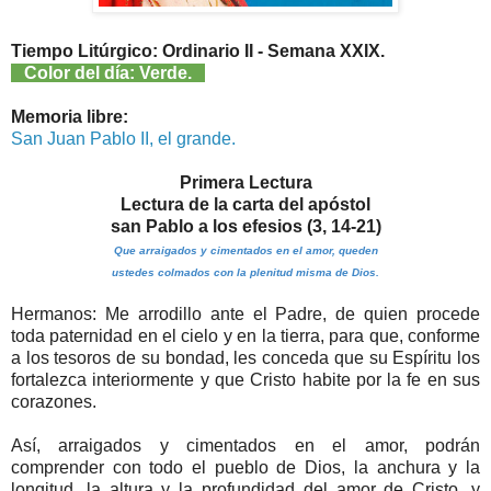
Tiempo Litúrgico: Ordinario II - Semana XXIX.
Color del día: Verde.
Memoria libre:
San Juan Pablo II, el grande.
Primera Lectura
Lectura de la carta del apóstol
san Pablo a los efesios (3, 14-21)
Que arraigados y cimentados en el amor,
queden
ustedes colmados con la plenitud misma de Dios.
Hermanos: Me arrodillo ante el Padre, de quien procede
toda paternidad en el cielo y en la tierra, para que, conforme
a los tesoros de su bondad, les conceda que su Espíritu los
fortalezca interiormente y que Cristo habite por la fe en sus
corazones.
Así, arraigados y cimentados en el amor, podrán
comprender con todo el pueblo de Dios, la anchura y la
longitud, la altura y la profundidad del amor de Cristo, y