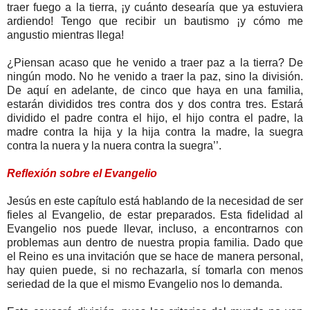
traer fuego a la tierra, ¡y cuánto desearía que ya estuviera
ardiendo! Tengo que recibir un bautismo ¡y cómo me
angustio mientras llega!
¿Piensan acaso que he venido a traer paz a la tierra? De
ningún modo. No he venido a traer la paz, sino la división.
De aquí en adelante, de cinco que haya en una familia,
estarán divididos tres contra dos y dos contra tres. Estará
dividido el padre contra el hijo, el hijo contra el padre, la
madre contra la hija y la hija contra la madre, la suegra
contra la nuera y la nuera contra la suegra’’.
Reflexión sobre el Evangelio
Jesús en este capítulo está hablando de la necesidad de ser
fieles al Evangelio, de estar preparados. Esta fidelidad al
Evangelio nos puede llevar, incluso, a encontrarnos con
problemas aun dentro de nuestra propia familia. Dado que
el Reino es una invitación que se hace de manera personal,
hay quien puede, si no rechazarla, sí tomarla con menos
seriedad de la que el mismo Evangelio nos lo demanda.