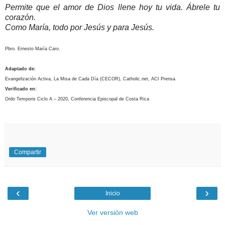
Permite que el amor de Dios llene hoy tu vida. Ábrele tu
corazón.
Como María, todo por Jesús y para Jesús.
Pbro. Ernesto María Caro.
Adaptado de:
Evangelización Activa, La Misa de Cada Día (CECOR), Catholic.net, ACI Prensa
Verificado en:
Ordo Temporis Ciclo A – 2020, Conferencia Episcopal de Costa Rica
Compartir
‹
›
Inicio
Ver versión web