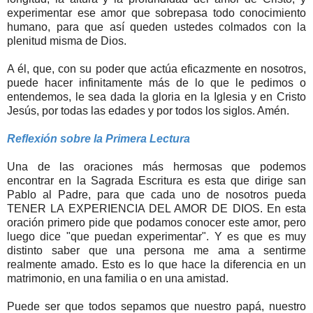
experimentar ese amor que sobrepasa todo conocimiento
humano, para que así queden ustedes colmados con la
plenitud misma de Dios.
A él, que, con su poder que actúa eficazmente en nosotros,
puede hacer infinitamente más de lo que le pedimos o
entendemos, le sea dada la gloria en la Iglesia y en Cristo
Jesús, por todas las edades y por todos los siglos. Amén.
Reflexión sobre la Primera Lectura
Una de las oraciones más hermosas que podemos
encontrar en la Sagrada Escritura es esta que dirige san
Pablo al Padre, para que cada uno de nosotros pueda
TENER LA EXPERIENCIA DEL AMOR DE DIOS. En esta
oración primero pide que podamos conocer este amor, pero
luego dice "que puedan experimentar". Y es que es muy
distinto saber que una persona me ama a sentirme
realmente amado. Esto es lo que hace la diferencia en un
matrimonio, en una familia o en una amistad.
Puede ser que todos sepamos que nuestro papá, nuestro