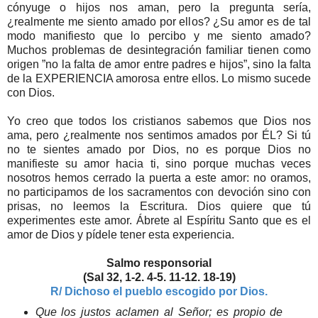
cónyuge o hijos nos aman, pero la pregunta sería,
¿realmente me siento amado por ellos? ¿Su amor es de tal
modo manifiesto que lo percibo y me siento amado?
Muchos problemas de desintegración familiar tienen como
origen ”no la falta de amor entre padres e hijos”, sino la falta
de la EXPERIENCIA amorosa entre ellos. Lo mismo sucede
con Dios.
Yo creo que todos los cristianos sabemos que Dios nos
ama, pero ¿realmente nos sentimos amados por ÉL? Si tú
no te sientes amado por Dios, no es porque Dios no
manifieste su amor hacia ti, sino porque muchas veces
nosotros hemos cerrado la puerta a este amor: no oramos,
no participamos de los sacramentos con devoción sino con
prisas, no leemos la Escritura. Dios quiere que tú
experimentes este amor. Ábrete al Espíritu Santo que es el
amor de Dios y pídele tener esta experiencia.
Salmo responsorial
(Sal 32, 1-2. 4-5. 11-12. 18-19)
R/ Dichoso el pueblo escogido por Dios.
Que los justos aclamen al Señor; es propio de