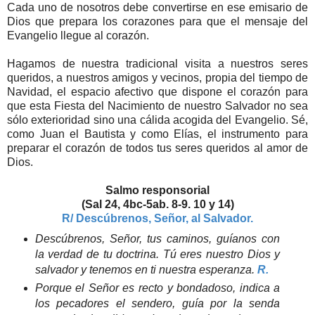
Cada uno de nosotros debe convertirse en ese emisario de
Dios que prepara los corazones para que el mensaje del
Evangelio llegue al corazón.
Hagamos de nuestra tradicional visita a nuestros seres
queridos, a nuestros amigos y vecinos, propia del tiempo de
Navidad, el espacio afectivo que dispone el corazón para
que esta Fiesta del Nacimiento de nuestro Salvador no sea
sólo exterioridad sino una cálida acogida del Evangelio. Sé,
como Juan el Bautista y como Elías, el instrumento para
preparar el corazón de todos tus seres queridos al amor de
Dios.
Salmo responsorial
(Sal 24, 4bc-5ab. 8-9. 10 y 14)
R/ Descúbrenos, Señor, al Salvador.
Descúbrenos, Señor, tus caminos, guíanos con
la verdad de tu doctrina. Tú eres nuestro Dios y
salvador y tenemos en ti nuestra esperanza.
R.
Porque el Señor es recto y bondadoso, indica a
los pecadores el sendero, guía por la senda