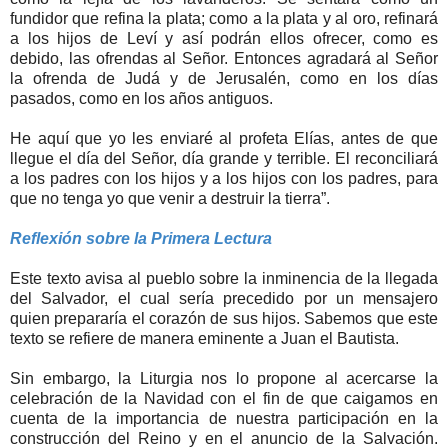
fundidor que refina la plata; como a la plata y al oro, refinará
a los hijos de Leví y así podrán ellos ofrecer, como es
debido, las ofrendas al Señor. Entonces agradará al Señor
la ofrenda de Judá y de Jerusalén, como en los días
pasados, como en los años antiguos.
He aquí que yo les enviaré al profeta Elías, antes de que
llegue el día del Señor, día grande y terrible. El reconciliará
a los padres con los hijos y a los hijos con los padres, para
que no tenga yo que venir a destruir la tierra”.
Reflexión sobre la Primera Lectura
Este texto avisa al pueblo sobre la inminencia de la llegada
del Salvador, el cual sería precedido por un mensajero
quien prepararía el corazón de sus hijos. Sabemos que este
texto se refiere de manera eminente a Juan el Bautista.
Sin embargo, la Liturgia nos lo propone al acercarse la
celebración de la Navidad con el fin de que caigamos en
cuenta de la importancia de nuestra participación en la
construcción del Reino y en el anuncio de la Salvación.