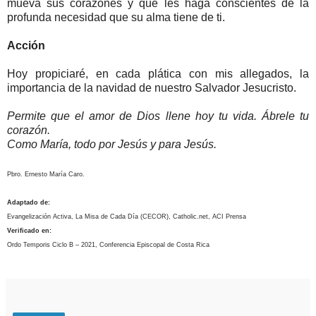
mueva sus corazones y que les haga conscientes de la
profunda necesidad que su alma tiene de ti.
Acción
Hoy propiciaré, en cada plática con mis allegados, la
importancia de la navidad de nuestro Salvador Jesucristo.
Permite que el amor de Dios llene hoy tu vida. Ábrele tu
corazón.
Como María, todo por Jesús y para Jesús.
Pbro. Ernesto María Caro.
Adaptado de:
Evangelización Activa, La Misa de Cada Día (CECOR), Catholic.net, ACI Prensa
Verificado en:
Ordo Temporis Ciclo B – 2021, Conferencia Episcopal de Costa Rica