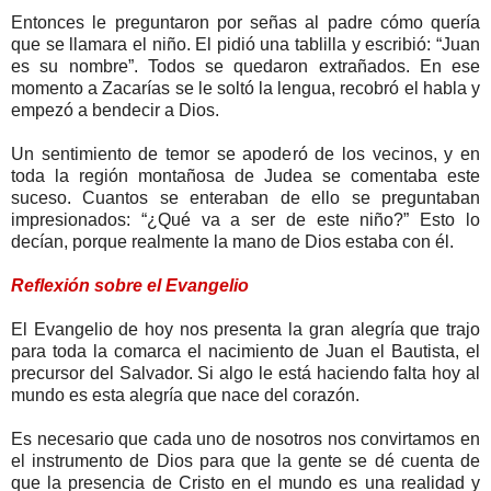
Entonces le preguntaron por señas al padre cómo quería
que se llamara el niño. El pidió una tablilla y escribió: “Juan
es su nombre”. Todos se quedaron extrañados. En ese
momento a Zacarías se le soltó la lengua, recobró el habla y
empezó a bendecir a Dios.
Un sentimiento de temor se apoderó de los vecinos, y en
toda la región montañosa de Judea se comentaba este
suceso. Cuantos se enteraban de ello se preguntaban
impresionados: “¿Qué va a ser de este niño?” Esto lo
decían, porque realmente la mano de Dios estaba con él.
Reflexión sobre el Evangelio
El Evangelio de hoy nos presenta la gran alegría que trajo
para toda la comarca el nacimiento de Juan el Bautista, el
precursor del Salvador. Si algo le está haciendo falta hoy al
mundo es esta alegría que nace del corazón.
Es necesario que cada uno de nosotros nos convirtamos en
el instrumento de Dios para que la gente se dé cuenta de
que la presencia de Cristo en el mundo es una realidad y