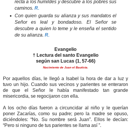
recta a los humildes y descubre a los pobres sus
caminos.
R.
Con quien guarda su alianza y sus mandatos el
Señor es leal y bondadoso. El Señor se
descubre a quien lo teme y le enseña el sentido
de su alianza.
R.
Evangelio
† Lectura del santo Evangelio
según san Lucas (1, 57-66)
Nacimiento de Juan el Bautista.
Por aquellos días, le llegó a Isabel la hora de dar a luz y
tuvo un hijo. Cuando sus vecinos y parientes se enteraron
de que el Señor le había manifestado tan grande
misericordia, se regocijaron con ella.
A los ocho días fueron a circuncidar al niño y le querían
poner Zacarías, como su padre; pero la madre se opuso,
diciéndoles: “No. Su nombre será Juan”. Ellos le decían:
“Pero si ninguno de tus parientes se llama así ”.