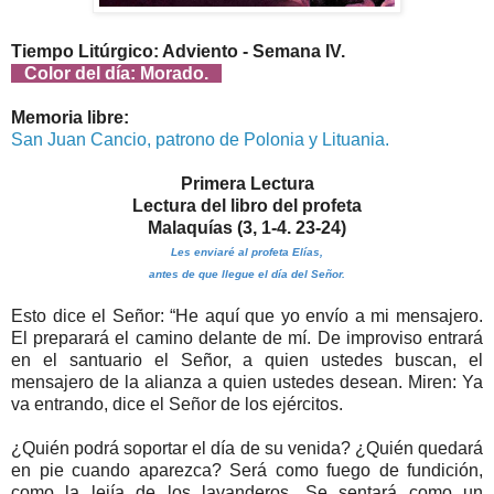
Tiempo Litúrgico: Adviento - Semana IV.
Color del día: Morado.
Memoria libre:
San Juan Cancio, patrono de Polonia y Lituania.
Primera Lectura
Lectura del libro del profeta
Malaquías (3, 1-4. 23-24)
Les enviaré al profeta Elías,
antes de que llegue el día del Señor.
Esto dice el Señor: “He aquí que yo envío a mi mensajero.
El preparará el camino delante de mí. De improviso entrará
en el santuario el Señor, a quien ustedes buscan, el
mensajero de la alianza a quien ustedes desean. Miren: Ya
va entrando, dice el Señor de los ejércitos.
¿Quién podrá soportar el día de su venida? ¿Quién quedará
en pie cuando aparezca? Será como fuego de fundición,
como la lejía de los lavanderos. Se sentará como un