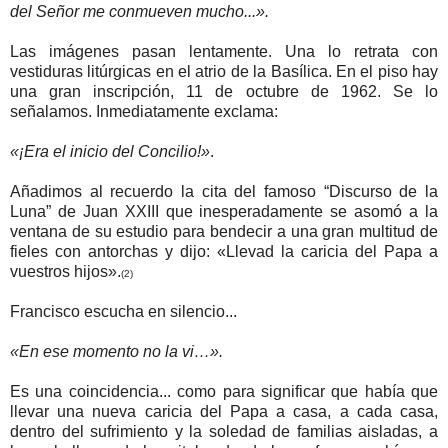
del Señor me conmueven mucho...».
Las imágenes pasan lentamente. Una lo retrata con
vestiduras litúrgicas en el atrio de la Basílica. En el piso hay
una gran inscripción, 11 de octubre de 1962. Se lo
señalamos. Inmediatamente exclama:
«¡Era el inicio del Concilio!»
.
Añadimos al recuerdo la cita del famoso “Discurso de la
Luna” de Juan XXIII que inesperadamente se asomó a la
ventana de su estudio para bendecir a una gran multitud de
fieles con antorchas y dijo: «Llevad la caricia del Papa a
vuestros hijos».
(2)
Francisco escucha en silencio...
«En ese momento no la vi…».
Es una coincidencia... como para significar que había que
llevar una nueva caricia del Papa a casa, a cada casa,
dentro del sufrimiento y la soledad de familias aisladas, a