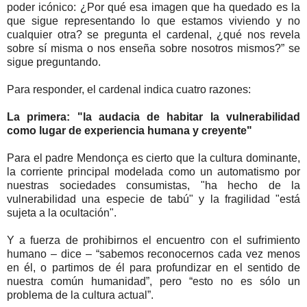
poder icónico: ¿Por qué esa imagen que ha quedado es la
que sigue representando lo que estamos viviendo y no
cualquier otra? se pregunta el cardenal, ¿qué nos revela
sobre sí misma o nos enseña sobre nosotros mismos?” se
sigue preguntando.
Para responder, el cardenal indica cuatro razones:
La primera: "la audacia de habitar la vulnerabilidad
como lugar de experiencia humana y creyente"
Para el padre Mendonça es cierto que la cultura dominante,
la corriente principal modelada como un automatismo por
nuestras sociedades consumistas, "ha hecho de la
vulnerabilidad una especie de tabú" y la fragilidad "está
sujeta a la ocultación".
Y a fuerza de prohibirnos el encuentro con el sufrimiento
humano – dice – “sabemos reconocernos cada vez menos
en él, o partimos de él para profundizar en el sentido de
nuestra común humanidad”, pero “esto no es sólo un
problema de la cultura actual”.