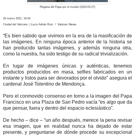
Plegaria del Papa por el mundo (2020-03-27)
26 marzo 2021, 16:04
Vatican News
Ciudad del Vaticano | Lucio Adrián Ruiz /
“Es bien sabido que vivimos en la era de la masificación de
las imágenes. En ninguna época anterior de la historia se
han producido tantas imágenes, y además ninguna otra,
como la nuestra, ha sido testigo de su radical trivialización.
En lugar de imágenes únicas y auténticas, tenemos
productos producidos en masa, selfies fabricados en un
instante y listos para ser devorados por el olvido” asegura el
cardenal José Tolentino de Mendonça.
Pero el conmovido consenso en torno a la imagen del Papa
Francisco en una Plaza de San Pedro vacía “es algo que da
que pensar, fuera y dentro del espacio eclesiástico”.
De hecho – dice – “un año después, merece la pena revisar
esa imagen, que en realidad nunca ha dejado de estar
presente, y preguntarse de dónde procede su excepcional