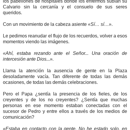
los pabellones de hospitales donde los enfermos subían su
Calvario sin la cercanía y el consuelo de sus seres
queridos.
Con un movimiento de la cabeza asiente
«Sí… sí…»
.
Le pedimos reanudar el flujo de los recuerdos, volver a esos
momentos viendo las imágenes.
«Ahí, estaba rezando ante el Señor... Una oración de
intercesión ante Dios...».
Llama la atención la ausencia de gente en la Plaza
desoladamente vacía. Tan diferente de todas las demás
ocasiones, de todas las demás celebraciones.
Pero el Papa ¿sentía la presencia de los fieles, de los
creyentes y de los no creyentes? ¿Sentía que muchas
personas en ese momento estaban conectadas con el
sucesor de Pedro y entre ellos a través de los medios de
comunicación?
«Estaba en contacto con la gente. No he estado solo, en