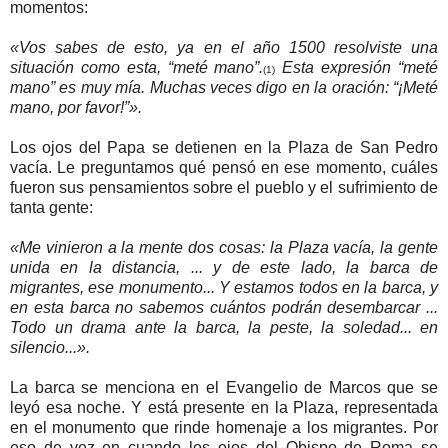
momentos:
«Vos sabes de esto, ya en el año 1500 resolviste una
situación como esta, “meté mano”.
Esta expresión “meté
(1)
mano” es muy mía. Muchas veces digo en la oración: “¡Meté
mano, por favor!”».
Los ojos del Papa se detienen en la Plaza de San Pedro
vacía. Le preguntamos qué pensó en ese momento, cuáles
fueron sus pensamientos sobre el pueblo y el sufrimiento de
tanta gente:
«Me vinieron a la mente dos cosas: la Plaza vacía, la gente
unida en la distancia, ... y de este lado, la barca de
migrantes, ese monumento... Y estamos todos en la barca, y
en esta barca no sabemos cuántos podrán desembarcar ...
Todo un drama ante la barca, la peste, la soledad... en
silencio...».
La barca se menciona en el Evangelio de Marcos que se
leyó esa noche. Y está presente en la Plaza, representada
en el monumento que rinde homenaje a los migrantes. Por
eso de vez en cuando los ojos del Obispo de Roma se