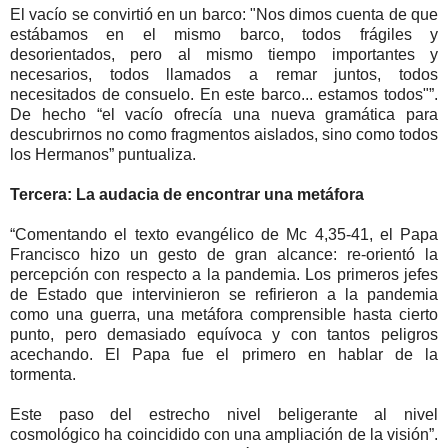
El vacío se convirtió en un barco: "Nos dimos cuenta de que
estábamos en el mismo barco, todos frágiles y
desorientados, pero al mismo tiempo importantes y
necesarios, todos llamados a remar juntos, todos
necesitados de consuelo. En este barco... estamos todos"”.
De hecho “el vacío ofrecía una nueva gramática para
descubrirnos no como fragmentos aislados, sino como todos
los Hermanos” puntualiza.
Tercera: La audacia de encontrar una metáfora
“Comentando el texto evangélico de Mc 4,35-41, el Papa
Francisco hizo un gesto de gran alcance: re-orientó la
percepción con respecto a la pandemia. Los primeros jefes
de Estado que intervinieron se refirieron a la pandemia
como una guerra, una metáfora comprensible hasta cierto
punto, pero demasiado equívoca y con tantos peligros
acechando. El Papa fue el primero en hablar de la
tormenta.
Este paso del estrecho nivel beligerante al nivel
cosmológico ha coincidido con una ampliación de la visión”.