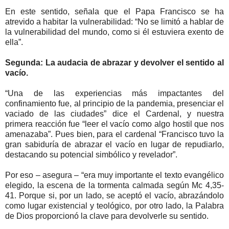
En este sentido, señala que el Papa Francisco se ha
atrevido a habitar la vulnerabilidad: “No se limitó a hablar de
la vulnerabilidad del mundo, como si él estuviera exento de
ella”.
Segunda: La audacia de abrazar y devolver el sentido al
vacío.
“Una de las experiencias más impactantes del
confinamiento fue, al principio de la pandemia, presenciar el
vaciado de las ciudades” dice el Cardenal, y nuestra
primera reacción fue “leer el vacío como algo hostil que nos
amenazaba”. Pues bien, para el cardenal “Francisco tuvo la
gran sabiduría de abrazar el vacío en lugar de repudiarlo,
destacando su potencial simbólico y revelador”.
Por eso – asegura – “era muy importante el texto evangélico
elegido, la escena de la tormenta calmada según Mc 4,35-
41. Porque si, por un lado, se aceptó el vacío, abrazándolo
como lugar existencial y teológico, por otro lado, la Palabra
de Dios proporcionó la clave para devolverle su sentido.