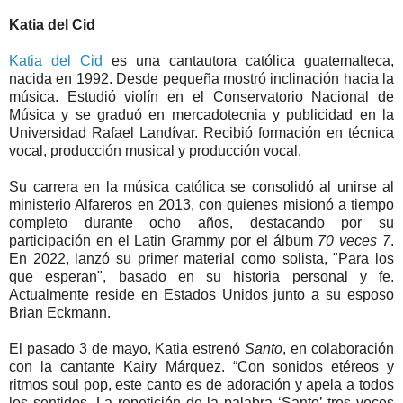
Katia del Cid
Katia del Cid
es una cantautora católica guatemalteca,
nacida en 1992. Desde pequeña mostró inclinación hacia la
música. Estudió violín en el Conservatorio Nacional de
Música y se graduó en mercadotecnia y publicidad en la
Universidad Rafael Landívar. Recibió formación en técnica
vocal, producción musical y producción vocal.
Su carrera en la música católica se consolidó al unirse al
ministerio Alfareros en 2013, con quienes misionó a tiempo
completo durante ocho años, destacando por su
participación en el Latin Grammy por el álbum
70 veces 7
.
En 2022, lanzó su primer material como solista, "Para los
que esperan", basado en su historia personal y fe.
Actualmente reside en Estados Unidos junto a su esposo
Brian Eckmann.
El pasado 3 de mayo, Katia estrenó
Santo
, en colaboración
con la cantante Kairy Márquez. “Con sonidos etéreos y
ritmos soul pop, este canto es de adoración y apela a todos
los sentidos. La repetición de la palabra ‘Santo’ tres veces