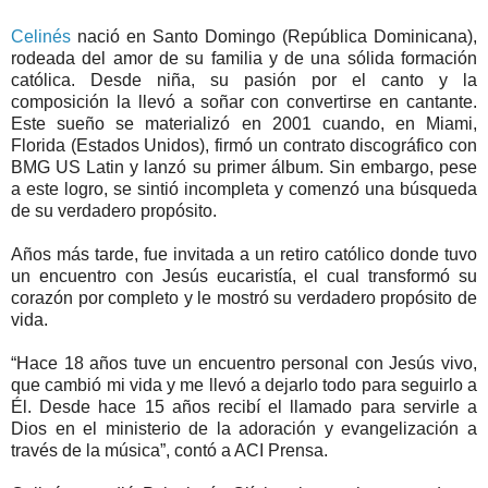
Celinés
nació en Santo Domingo (República Dominicana),
rodeada del amor de su familia y de una sólida formación
católica. Desde niña, su pasión por el canto y la
composición la llevó a soñar con convertirse en cantante.
Este sueño se materializó en 2001 cuando, en Miami,
Florida (Estados Unidos), firmó un contrato discográfico con
BMG US Latin y lanzó su primer álbum. Sin embargo, pese
a este logro, se sintió incompleta y comenzó una búsqueda
de su verdadero propósito.
Años más tarde, fue invitada a un retiro católico donde tuvo
un encuentro con Jesús eucaristía, el cual transformó su
corazón por completo y le mostró su verdadero propósito de
vida.
“Hace 18 años tuve un encuentro personal con Jesús vivo,
que cambió mi vida y me llevó a dejarlo todo para seguirlo a
Él. Desde hace 15 años recibí el llamado para servirle a
Dios en el ministerio de la adoración y evangelización a
través de la música”, contó a ACI Prensa.