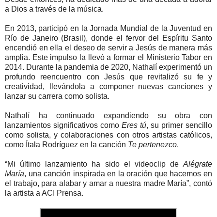
a Dios a través de la música.
En 2013, participó en la Jornada Mundial de la Juventud en
Río de Janeiro (Brasil), donde el fervor del Espíritu Santo
encendió en ella el deseo de servir a Jesús de manera más
amplia. Este impulso la llevó a formar el Ministerio Tabor en
2014. Durante la pandemia de 2020, Nathalí experimentó un
profundo reencuentro con Jesús que revitalizó su fe y
creatividad, llevándola a componer nuevas canciones y
lanzar su carrera como solista.
Nathalí ha continuado expandiendo su obra con
lanzamientos significativos como
Eres tú
, su primer sencillo
como solista, y colaboraciones con otros artistas católicos,
como Ítala Rodríguez en la canción
Te pertenezco
.
“Mi último lanzamiento ha sido el videoclip de
Alégrate
María
, una canción inspirada en la oración que hacemos en
el trabajo, para alabar y amar a nuestra madre María”, contó
la artista a ACI Prensa.