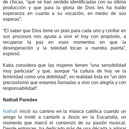
de chicas, "que se han sentido identificadas con su última
producción y que para la gloria de Dios les ha traído
esperanza en cuanto a su vocación, en medio de sus
esperas”.
“El saber que Dios tiene un plan para cada uno y confiar en
sus procesos nos ayuda a vivir el hoy con propósito, a
recuperar la paz en esos momentos en que la
desesperación y la soledad tocan a nuestra puerta”,
expresó.
Katia considera que las mujeres tienen “una sensibilidad
muy particular” y que, aunque “la cultura de hoy ve la
feminidad como una debilidad”, en realidad ésta es “un don
preciosísimo que estamos llamadas a vivir con alegría y con
responsabilidad”.
Nathalí Paredes
Nathalí
inició su camino en la música católica cuando un
amigo la invitó a cantarle a Jesús en la Eucaristía, un
momento que marcó el comienzo de su pasión musical.
Desde entonces, ha dedicado más de una década a adorar