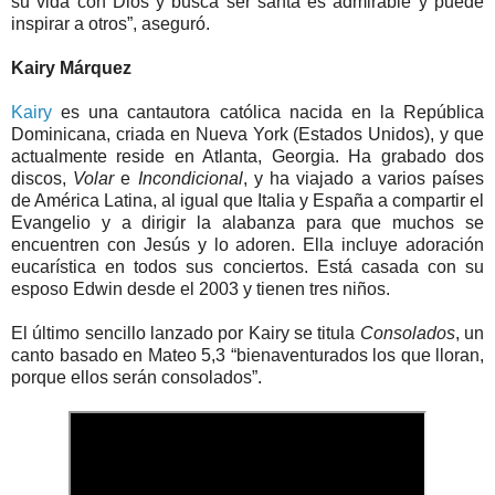
su vida con Dios y busca ser santa es admirable y puede
inspirar a otros”, aseguró.
Kairy Márquez
Kairy
es una cantautora católica nacida en la República
Dominicana, criada en Nueva York (Estados Unidos), y que
actualmente reside en Atlanta, Georgia. Ha grabado dos
discos,
Volar
e
Incondicional
, y ha viajado a varios países
de América Latina, al igual que Italia y España a compartir el
Evangelio y a dirigir la alabanza para que muchos se
encuentren con Jesús y lo adoren. Ella incluye adoración
eucarística en todos sus conciertos. Está casada con su
esposo Edwin desde el 2003 y tienen tres niños.
El último sencillo lanzado por Kairy se titula
Consolados
, un
canto basado en Mateo 5,3 “bienaventurados los que lloran,
porque ellos serán consolados”.