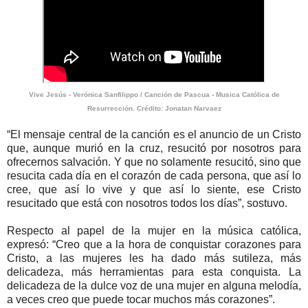
Vive Jesús - Verónica Sanfilippo / Canción de Pascua - Musica Católica de
Resurrección. Crédito: Jonatan Narvaez
“El mensaje central de la canción es el anuncio de un Cristo
que, aunque murió en la cruz, resucitó por nosotros para
ofrecernos salvación. Y que no solamente resucitó, sino que
resucita cada día en el corazón de cada persona, que así lo
cree, que así lo vive y que así lo siente, ese Cristo
resucitado que está con nosotros todos los días”, sostuvo.
Respecto al papel de la mujer en la música católica,
expresó: “Creo que a la hora de conquistar corazones para
Cristo, a las mujeres les ha dado más sutileza, más
delicadeza, más herramientas para esta conquista. La
delicadeza de la dulce voz de una mujer en alguna melodía,
a veces creo que puede tocar muchos más corazones”.