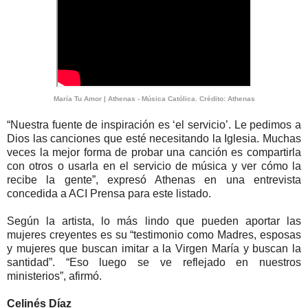
María Tu Amor | Athenas - Música Católica. Crédito: Athenas
“Nuestra fuente de inspiración es ‘el servicio’. Le pedimos a
Dios las canciones que esté necesitando la Iglesia. Muchas
veces la mejor forma de probar una canción es compartirla
con otros o usarla en el servicio de música y ver cómo la
recibe la gente”, expresó Athenas en una entrevista
concedida a ACI Prensa para este listado.
Según la artista, lo más lindo que pueden aportar las
mujeres creyentes es su “testimonio como Madres, esposas
y mujeres que buscan imitar a la Virgen María y buscan la
santidad”. “Eso luego se ve reflejado en nuestros
ministerios”, afirmó.
Celinés Díaz