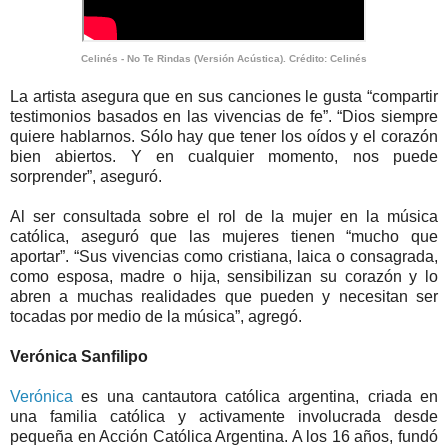
Celinés - No Te Rindas (Versión Acústica). Crédito: Celinés
La artista asegura que en sus canciones le gusta “compartir
testimonios basados en las vivencias de fe”. “Dios siempre
quiere hablarnos. Sólo hay que tener los oídos y el corazón
bien abiertos. Y en cualquier momento, nos puede
sorprender”, aseguró.
Al ser consultada sobre el rol de la mujer en la música
católica, aseguró que las mujeres tienen “mucho que
aportar”. “Sus vivencias como cristiana, laica o consagrada,
como esposa, madre o hija, sensibilizan su corazón y lo
abren a muchas realidades que pueden y necesitan ser
tocadas por medio de la música”, agregó.
Verónica Sanfilipo
Verónica
es una cantautora católica argentina, criada en
una familia católica y activamente involucrada desde
pequeña en Acción Católica Argentina. A los 16 años, fundó