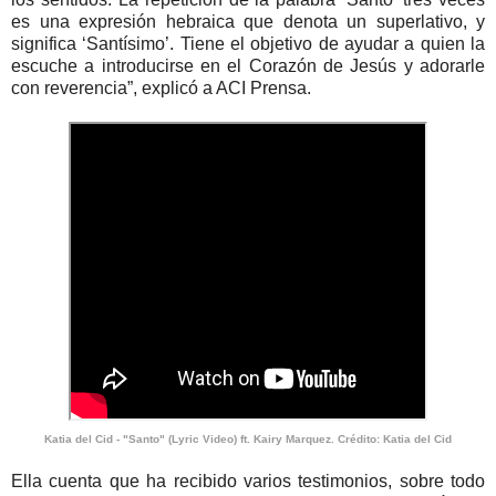
es una expresión hebraica que denota un superlativo, y
significa ‘Santísimo’. Tiene el objetivo de ayudar a quien la
escuche a introducirse en el Corazón de Jesús y adorarle
con reverencia”, explicó a ACI Prensa.
Katia del Cid - "Santo" (Lyric Video) ft. Kairy Marquez. Crédito: Katia del Cid
Ella cuenta que ha recibido varios testimonios, sobre todo