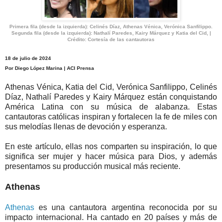
Primera fila (desde la izquierda): Celinés Díaz, Athenas Vénica, Verónica Sanfilippo.
Segunda fila (desde la izquierda): Nathalí Paredes, Kairy Márquez y Katia del Cid, |
Crédito: Cortesía de las cantautoras
18 de julio de 2024
Por Diego López Marina | ACI Prensa
Athenas Vénica, Katia del Cid, Verónica Sanfilippo, Celinés
Díaz, Nathalí Paredes y Kairy Márquez están conquistando
América Latina con su música de alabanza. Estas
cantautoras católicas inspiran y fortalecen la fe de miles con
sus melodías llenas de devoción y esperanza.
En este artículo, ellas nos comparten su inspiración, lo que
significa ser mujer y hacer música para Dios, y además
presentamos su producción musical más reciente.
Athenas
Athenas
es una cantautora argentina reconocida por su
impacto internacional. Ha cantado en 20 países y más de