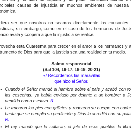
incipales causas de injusticia en muchos ambientes de nuestra
onómica.
diera ser que nosotros no seamos directamente los causantes 
justicias, sin embargo, como en el caso de los hermanos de José
encio avala y coopera a que la injusticia se realice.
rovecha esta Cuaresma para crecer en el amor a los hermanos y a
trumento de Dios para que la justicia sea una realidad en tu medio.
Salmo responsorial
(Sal 104, 16-17. 18-19. 20-21)
R/ Recordemos las maravillas
que hizo el Señor.
Cuando el Señor mandó el hambre sobre el país y acabó con t
las cosechas, ya había enviado por delante a un hombre: a J
vendido como esclavo.
R.
Le trabaron los pies con grilletes y rodearon su cuerpo con cade
hasta que se cumplió su predicción y Dios lo acreditó con su pala
R.
El rey mandó que lo soltaran, el jefe de esos pueblos lo libró