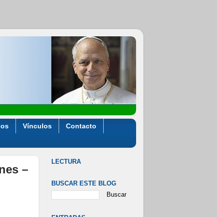
eos
Vínculos
Contacto
LECTURA
ones –
BUSCAR ESTE BLOG