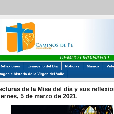
Reflexiones
Evangelio del Día
Noticias
Música
Vid
magen e historia de la Virgen del Valle
ecturas de la Misa del día y sus reflexi
iernes, 5 de marzo de 2021.