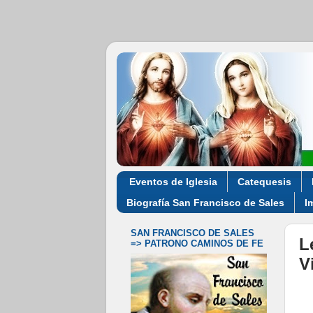
Eventos de Iglesia
Catequesis
Biografía San Francisco de Sales
I
SAN FRANCISCO DE SALES
L
=> PATRONO CAMINOS DE FE
V