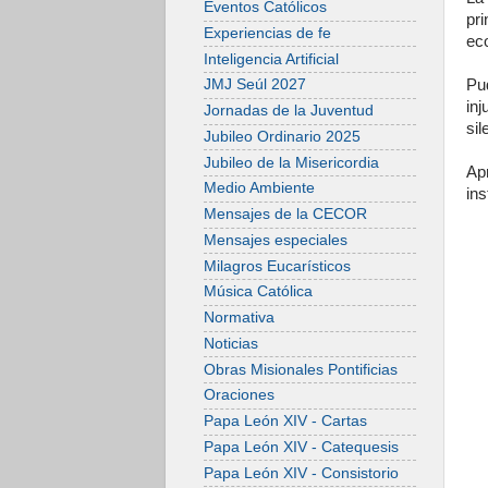
Eventos Católicos
pr
Experiencias de fe
ec
Inteligencia Artificial
Pu
JMJ Seúl 2027
in
Jornadas de la Juventud
sil
Jubileo Ordinario 2025
Jubileo de la Misericordia
Ap
Medio Ambiente
ins
Mensajes de la CECOR
Mensajes especiales
Milagros Eucarísticos
Música Católica
Normativa
Noticias
Obras Misionales Pontificias
Oraciones
Papa León XIV - Cartas
Papa León XIV - Catequesis
Papa León XIV - Consistorio