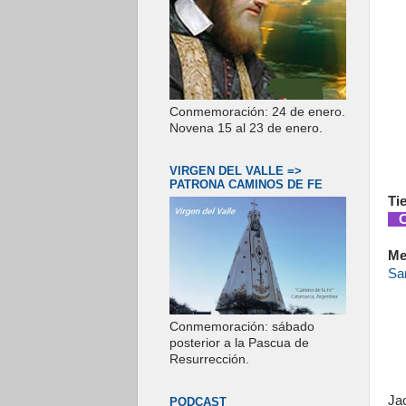
Conmemoración: 24 de enero.
Novena 15 al 23 de enero.
VIRGEN DEL VALLE =>
PATRONA CAMINOS DE FE
Ti
Co
Me
San
Conmemoración: sábado
posterior a la Pascua de
Resurrección.
Ja
PODCAST