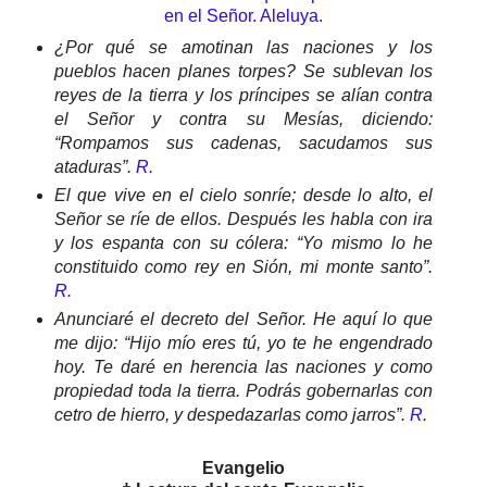
en el Señor. Aleluya.
¿Por qué se amotinan las naciones y los
pueblos hacen planes torpes? Se sublevan los
reyes de la tierra y los príncipes se alían contra
el Señor y contra su Mesías, diciendo:
“Rompamos sus cadenas, sacudamos sus
ataduras”.
R.
El que vive en el cielo sonríe; desde lo alto, el
Señor se ríe de ellos. Después les habla con ira
y los espanta con su cólera: “Yo mismo lo he
constituido como rey en Sión, mi monte santo”.
R.
Anunciaré el decreto del Señor. He aquí lo que
me dijo: “Hijo mío eres tú, yo te he engendrado
hoy. Te daré en herencia las naciones y como
propiedad toda la tierra. Podrás gobernarlas con
cetro de hierro, y despedazarlas como jarros”.
R.
Evangelio