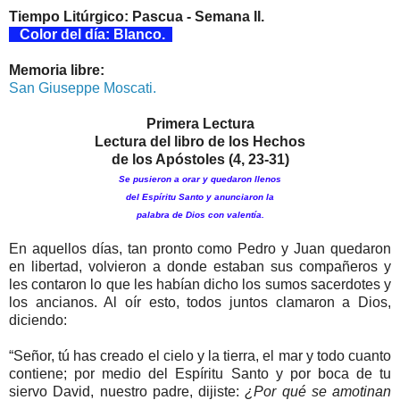
Tiempo Litúrgico: Pascua - Semana II.
Color del día: Blanco.
Memoria libre:
San Giuseppe Moscati.
Primera Lectura
Lectura del libro de los Hechos
de los Apóstoles (4, 23-31)
Se pusieron a orar y quedaron llenos
del Espíritu
Santo y anunciaron la
palabra de Dios con valentía.
En aquellos días, tan pronto como Pedro y Juan quedaron
en libertad, volvieron a donde estaban sus compañeros y
les contaron lo que les habían dicho los sumos sacerdotes y
los ancianos. Al oír esto, todos juntos clamaron a Dios,
diciendo:
“Señor, tú has creado el cielo y la tierra, el mar y todo cuanto
contiene; por medio del Espíritu Santo y por boca de tu
siervo David, nuestro padre, dijiste:
¿Por qué se amotinan