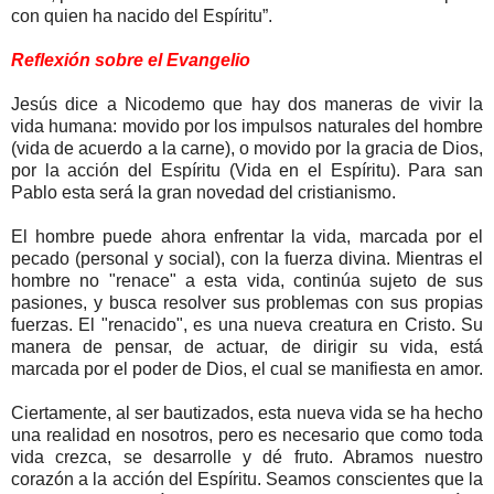
con quien ha nacido del Espíritu”.
Reflexión sobre el Evangelio
Jesús dice a Nicodemo que hay dos maneras de vivir la
vida humana: movido por los impulsos naturales del hombre
(vida de acuerdo a la carne), o movido por la gracia de Dios,
por la acción del Espíritu (Vida en el Espíritu). Para san
Pablo esta será la gran novedad del cristianismo.
El hombre puede ahora enfrentar la vida, marcada por el
pecado (personal y social), con la fuerza divina. Mientras el
hombre no "renace" a esta vida, continúa sujeto de sus
pasiones, y busca resolver sus problemas con sus propias
fuerzas. El "renacido", es una nueva creatura en Cristo. Su
manera de pensar, de actuar, de dirigir su vida, está
marcada por el poder de Dios, el cual se manifiesta en amor.
Ciertamente, al ser bautizados, esta nueva vida se ha hecho
una realidad en nosotros, pero es necesario que como toda
vida crezca, se desarrolle y dé fruto. Abramos nuestro
corazón a la acción del Espíritu. Seamos conscientes que la