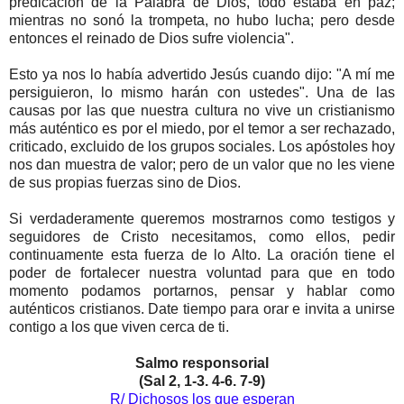
predicación de la Palabra de Dios, todo estaba en paz;
mientras no sonó la trompeta, no hubo lucha; pero desde
entonces el reinado de Dios sufre violencia".
Esto ya nos lo había advertido Jesús cuando dijo: "A mí me
persiguieron, lo mismo harán con ustedes". Una de las
causas por las que nuestra cultura no vive un cristianismo
más auténtico es por el miedo, por el temor a ser rechazado,
criticado, excluido de los grupos sociales. Los apóstoles hoy
nos dan muestra de valor; pero de un valor que no les viene
de sus propias fuerzas sino de Dios.
Si verdaderamente queremos mostrarnos como testigos y
seguidores de Cristo necesitamos, como ellos, pedir
continuamente esta fuerza de lo Alto. La oración tiene el
poder de fortalecer nuestra voluntad para que en todo
momento podamos portarnos, pensar y hablar como
auténticos cristianos. Date tiempo para orar e invita a unirse
contigo a los que viven cerca de ti.
Salmo responsorial
(Sal 2, 1-3. 4-6. 7-9)
R/ Dichosos los que esperan