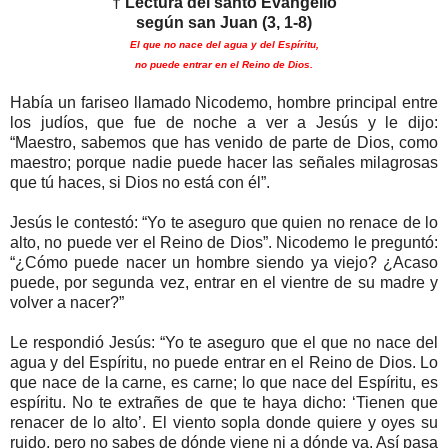
† Lectura del santo Evangelio
según san Juan (3, 1-8)
El que no nace del agua y del Espíritu,
no puede entrar en el Reino de Dios.
Había un fariseo llamado Nicodemo, hombre principal entre
los judíos, que fue de noche a ver a Jesús y le dijo:
“Maestro, sabemos que has venido de parte de Dios, como
maestro; porque nadie puede hacer las señales milagrosas
que tú haces, si Dios no está con él”.
Jesús le contestó: “Yo te aseguro que quien no renace de lo
alto, no puede ver el Reino de Dios”. Nicodemo le preguntó:
“¿Cómo puede nacer un hombre siendo ya viejo? ¿Acaso
puede, por segunda vez, entrar en el vientre de su madre y
volver a nacer?”
Le respondió Jesús: “Yo te aseguro que el que no nace del
agua y del Espíritu, no puede entrar en el Reino de Dios. Lo
que nace de la carne, es carne; lo que nace del Espíritu, es
espíritu. No te extrañes de que te haya dicho: ‘Tienen que
renacer de lo alto’. El viento sopla donde quiere y oyes su
ruido, pero no sabes de dónde viene ni a dónde va. Así pasa