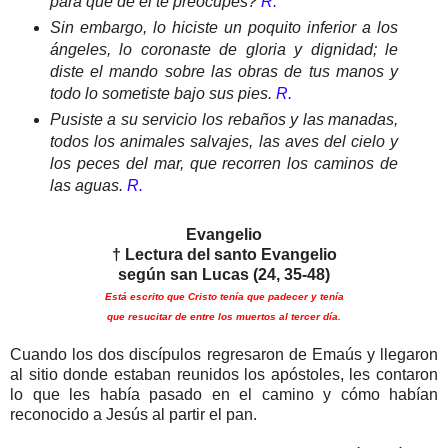
para que de él te preocupes?
R.
Sin embargo, lo hiciste un poquito inferior a los
ángeles, lo coronaste de gloria y dignidad; le
diste el mando sobre las obras de tus manos y
todo lo sometiste bajo sus pies.
R.
Pusiste a su servicio los rebaños y las manadas,
todos los animales salvajes, las aves del cielo y
los peces del mar, que recorren los caminos de
las aguas.
R.
Evangelio
† Lectura del santo Evangelio
según san Lucas (24, 35-48)
Está escrito que Cristo tenía que padecer y tenía
que resucitar de entre los muertos al tercer día.
Cuando los dos discípulos regresaron de Emaús y llegaron
al sitio donde estaban reunidos los apóstoles, les contaron
lo que les había pasado en el camino y cómo habían
reconocido a Jesús al partir el pan.