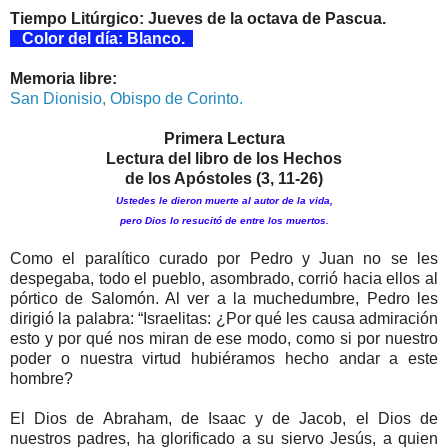
Tiempo Litúrgico: Jueves de la octava de Pascua.
Color del día: Blanco.
Memoria libre:
San Dionisio, Obispo de Corinto.
Primera Lectura
Lectura del libro de los Hechos
de los Apóstoles (3, 11-26)
Ustedes le dieron muerte al autor de la vida,
pero Dios lo resucitó de entre los muertos.
Como el paralítico curado por Pedro y Juan no se les
despegaba, todo el pueblo, asombrado, corrió hacia ellos al
pórtico de Salomón. Al ver a la muchedumbre, Pedro les
dirigió la palabra: “Israelitas: ¿Por qué les causa admiración
esto y por qué nos miran de ese modo, como si por nuestro
poder o nuestra virtud hubiéramos hecho andar a este
hombre?
El Dios de Abraham, de Isaac y de Jacob, el Dios de
nuestros padres, ha glorificado a su siervo Jesús, a quien