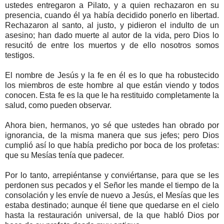
ustedes entregaron a Pilato, y a quien rechazaron en su
presencia, cuando él ya había decidido ponerlo en libertad.
Rechazaron al santo, al justo, y pidieron el indulto de un
asesino; han dado muerte al autor de la vida, pero Dios lo
resucitó de entre los muertos y de ello nosotros somos
testigos.
El nombre de Jesús y la fe en él es lo que ha robustecido
los miembros de este hombre al que están viendo y todos
conocen. Esta fe es la que le ha restituido completamente la
salud, como pueden observar.
Ahora bien, hermanos, yo sé que ustedes han obrado por
ignorancia, de la misma manera que sus jefes; pero Dios
cumplió así lo que había predicho por boca de los profetas:
que su Mesías tenía que padecer.
Por lo tanto, arrepiéntanse y conviértanse, para que se les
perdonen sus pecados y el Señor les mande el tiempo de la
consolación y les envíe de nuevo a Jesús, el Mesías que les
estaba destinado; aunque él tiene que quedarse en el cielo
hasta la restauración universal, de la que habló Dios por