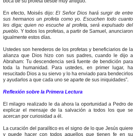
boca de su profeta desde muy antiguo.
En efecto, Moisés dijo:
El Señor Dios hará surgir de entre
sus hermanos un profeta como yo. Escuchen todo cuanto
les diga; quien no escuche al profeta, será expulsado del
pueblo
. Y todos los profetas, a partir de Samuel, anunciaron
igualmente estos días.
Ustedes son herederos de los profetas y beneficiarios de la
alianza que Dios hizo con sus padres, cuando le dijo a
Abraham: Tu descendencia será fuente de bendición para
toda la humanidad. Para ustedes, en primer lugar, ha
resucitado Dios a su siervo y lo ha enviado para bendecirlos
y ayudarlos a que cada uno se aparte de sus iniquidades”.
Reflexión sobre la Primera Lectura
El milagro realizado le da ahora la oportunidad a Pedro de
explicar el mensaje de la salvación a todos los que se
acercan por curiosidad a él.
La curación del paralítico es el signo de lo que Jesús quiere
y puede hacer con todos aquellos que tienen fe en su