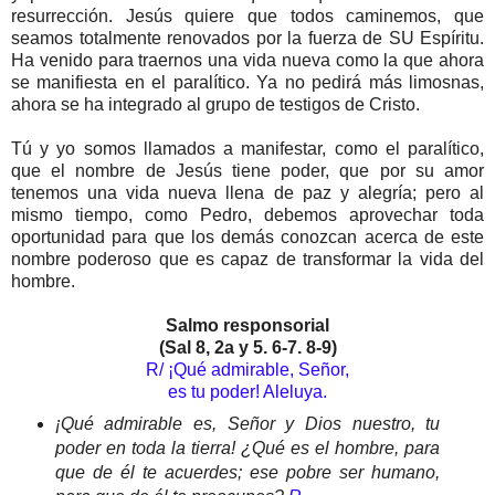
resurrección. Jesús quiere que todos caminemos, que
seamos totalmente renovados por la fuerza de SU Espíritu.
Ha venido para traernos una vida nueva como la que ahora
se manifiesta en el paralítico. Ya no pedirá más limosnas,
ahora se ha integrado al grupo de testigos de Cristo.
Tú y yo somos llamados a manifestar, como el paralítico,
que el nombre de Jesús tiene poder, que por su amor
tenemos una vida nueva llena de paz y alegría; pero al
mismo tiempo, como Pedro, debemos aprovechar toda
oportunidad para que los demás conozcan acerca de este
nombre poderoso que es capaz de transformar la vida del
hombre.
Salmo responsorial
(Sal 8, 2a y 5. 6-7. 8-9)
R/ ¡Qué admirable, Señor,
es tu poder! Aleluya.
¡Qué admirable es, Señor y Dios nuestro, tu
poder en toda la tierra! ¿Qué es el hombre, para
que de él te acuerdes; ese pobre ser humano,