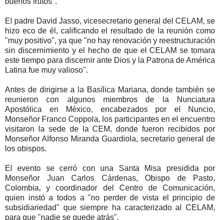
buenos frutos".
El padre David Jasso, vicesecretario general del CELAM, se
hizo eco de él, calificando el resultado de la reunión como
"muy positivo", ya que "no hay renovación y reestructuración
sin discernimiento y el hecho de que el CELAM se tomara
este tiempo para discernir ante Dios y la Patrona de América
Latina fue muy valioso".
Antes de dirigirse a la Basílica Mariana, donde también se
reunieron con algunos miembros de la Nunciatura
Apostólica en México, encabezados por el Nuncio,
Monseñor Franco Coppola, los participantes en el encuentro
visitaron la sede de la CEM, donde fueron recibidos por
Monseñor Alfonso Miranda Guardiola, secretario general de
los obispos.
El evento se cerró con una Santa Misa presidida por
Monseñor Juan Carlos Cárdenas, Obispo de Pasto,
Colombia, y coordinador del Centro de Comunicación,
quien instó a todos a "no perder de vista el principio de
subsidiariedad" que siempre ha caracterizado al CELAM,
para que "nadie se quede atrás".