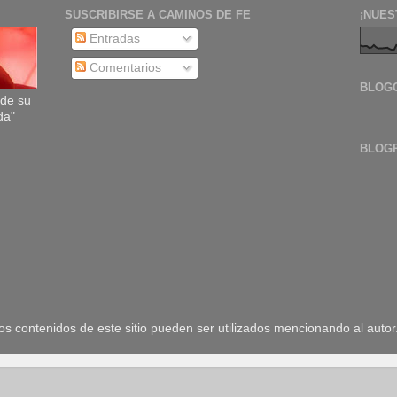
SUSCRIBIRSE A CAMINOS DE FE
¡NUES
Entradas
Comentarios
BLOG
sde su
da"
BLOG
 contenidos de este sitio pueden ser utilizados mencionando al autor