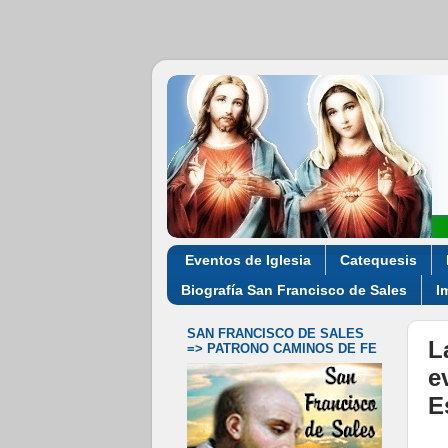
Eventos de Iglesia
Catequesis
Biografía San Francisco de Sales
I
SAN FRANCISCO DE SALES
L
=> PATRONO CAMINOS DE FE
e
E