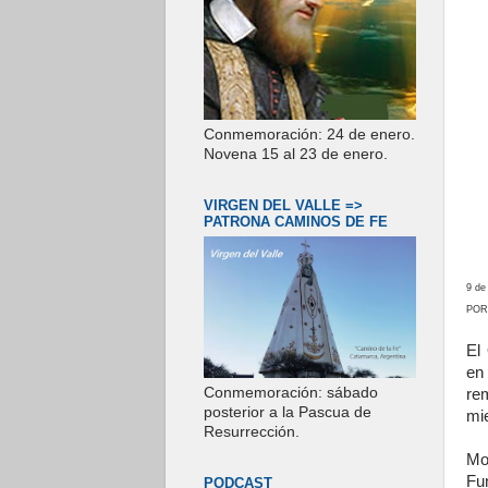
Conmemoración: 24 de enero.
Novena 15 al 23 de enero.
VIRGEN DEL VALLE =>
PATRONA CAMINOS DE FE
9 de
POR
El
en
Conmemoración: sábado
re
posterior a la Pascua de
mi
Resurrección.
Mon
Fu
PODCAST