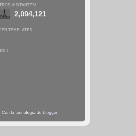
TROS VISITANTES!
2,094,121
GER TEMPLATES
ROLL
. Con la tecnología de
Blogger
.