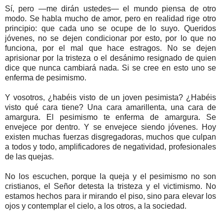
Sí, pero —me dirán ustedes— el mundo piensa de otro
modo. Se habla mucho de amor, pero en realidad rige otro
principio: que cada uno se ocupe de lo suyo. Queridos
jóvenes, no se dejen condicionar por esto, por lo que no
funciona, por el mal que hace estragos. No se dejen
aprisionar por la tristeza o el desánimo resignado de quien
dice que nunca cambiará nada. Si se cree en esto uno se
enferma de pesimismo.
Y vosotros, ¿habéis visto de un joven pesimista? ¿Habéis
visto qué cara tiene? Una cara amarillenta, una cara de
amargura. El pesimismo te enferma de amargura. Se
envejece por dentro. Y se envejece siendo jóvenes. Hoy
existen muchas fuerzas disgregadoras, muchos que culpan
a todos y todo, amplificadores de negatividad, profesionales
de las quejas.
No los escuchen, porque la queja y el pesimismo no son
cristianos, el Señor detesta la tristeza y el victimismo. No
estamos hechos para ir mirando el piso, sino para elevar los
ojos y contemplar el cielo, a los otros, a la sociedad.