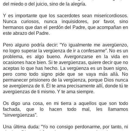
del miedo o del juicio, sino de la alegría.
Y es importante que los sacerdotes sean misericordiosos.
Nunca curiosos, nunca inquisidores, por favor, sino
hermanos que dan el perdón del Padre, que acompañan en
este abrazo del Padre.
Pero alguno podría decir: “Yo igualmente me avergüenzo,
no logro superar la vergüenza de ir a confesarme”. No es un
problema, es algo bueno. Avergonzarse en la vida en
ocasiones hace bien. Si te avergüenzas, quiere decir que no
aceptas lo que has hecho. La vergüenza es un buen signo,
pero como todo signo pide que se vaya más allá. No
permanecer prisionero de la vergüenza, porque Dios nunca
se avergüenza de ti. Él te ama precisamente allí, donde tú te
avergüenzas de ti mismo. Y te ama siempre.
Os digo una cosa, en mi tierra a aquellos que son todo
fachada, que lo hacen todo mal, les llamamos
“sinvergüenzas”.
Una última duda: “Yo no consigo perdonarme, por tanto, ni