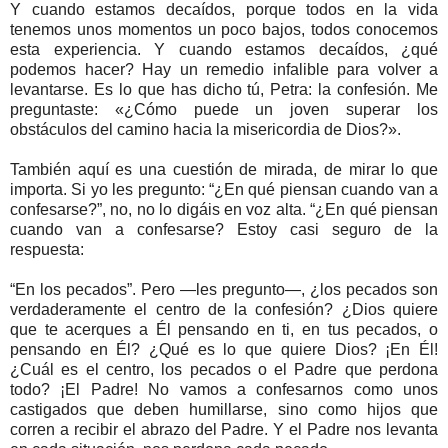
Y cuando estamos decaídos, porque todos en la vida
tenemos unos momentos un poco bajos, todos conocemos
esta experiencia. Y cuando estamos decaídos, ¿qué
podemos hacer? Hay un remedio infalible para volver a
levantarse. Es lo que has dicho tú, Petra: la confesión. Me
preguntaste: «¿Cómo puede un joven superar los
obstáculos del camino hacia la misericordia de Dios?».
También aquí es una cuestión de mirada, de mirar lo que
importa. Si yo les pregunto: “¿En qué piensan cuando van a
confesarse?”, no, no lo digáis en voz alta. “¿En qué piensan
cuando van a confesarse? Estoy casi seguro de la
respuesta:
“En los pecados”. Pero —les pregunto—, ¿los pecados son
verdaderamente el centro de la confesión? ¿Dios quiere
que te acerques a Él pensando en ti, en tus pecados, o
pensando en Él? ¿Qué es lo que quiere Dios? ¡En Él!
¿Cuál es el centro, los pecados o el Padre que perdona
todo? ¡El Padre! No vamos a confesarnos como unos
castigados que deben humillarse, sino como hijos que
corren a recibir el abrazo del Padre. Y el Padre nos levanta