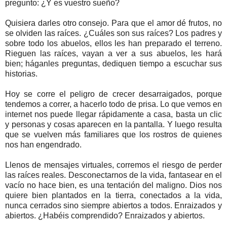
pregunto: ¿Y es vuestro sueño?
Quisiera darles otro consejo. Para que el amor dé frutos, no
se olviden las raíces. ¿Cuáles son sus raíces? Los padres y
sobre todo los abuelos, ellos les han preparado el terreno.
Rieguen las raíces, vayan a ver a sus abuelos, les hará
bien; háganles preguntas, dediquen tiempo a escuchar sus
historias.
Hoy se corre el peligro de crecer desarraigados, porque
tendemos a correr, a hacerlo todo de prisa. Lo que vemos en
internet nos puede llegar rápidamente a casa, basta un clic
y personas y cosas aparecen en la pantalla. Y luego resulta
que se vuelven más familiares que los rostros de quienes
nos han engendrado.
Llenos de mensajes virtuales, corremos el riesgo de perder
las raíces reales. Desconectarnos de la vida, fantasear en el
vacío no hace bien, es una tentación del maligno. Dios nos
quiere bien plantados en la tierra, conectados a la vida,
nunca cerrados sino siempre abiertos a todos. Enraizados y
abiertos. ¿Habéis comprendido? Enraizados y abiertos.