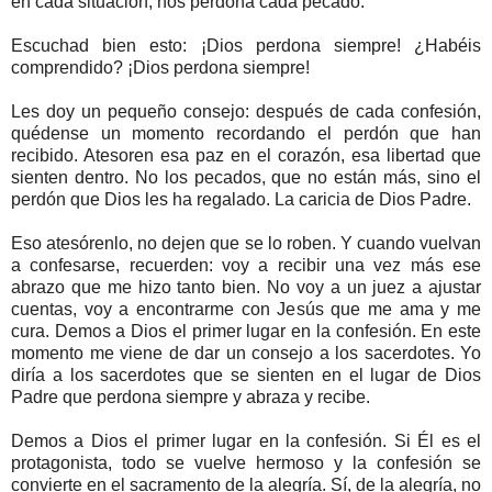
en cada situación, nos perdona cada pecado.
Escuchad bien esto: ¡Dios perdona siempre! ¿Habéis
comprendido? ¡Dios perdona siempre!
Les doy un pequeño consejo: después de cada confesión,
quédense un momento recordando el perdón que han
recibido. Atesoren esa paz en el corazón, esa libertad que
sienten dentro. No los pecados, que no están más, sino el
perdón que Dios les ha regalado. La caricia de Dios Padre.
Eso atesórenlo, no dejen que se lo roben. Y cuando vuelvan
a confesarse, recuerden: voy a recibir una vez más ese
abrazo que me hizo tanto bien. No voy a un juez a ajustar
cuentas, voy a encontrarme con Jesús que me ama y me
cura. Demos a Dios el primer lugar en la confesión. En este
momento me viene de dar un consejo a los sacerdotes. Yo
diría a los sacerdotes que se sienten en el lugar de Dios
Padre que perdona siempre y abraza y recibe.
Demos a Dios el primer lugar en la confesión. Si Él es el
protagonista, todo se vuelve hermoso y la confesión se
convierte en el sacramento de la alegría. Sí, de la alegría, no