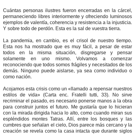
Cuántas personas ilustres fueron encerradas en la cárcel,
permaneciendo libres interiormente y ofreciendo luminosos
ejemplos de valentía, coherencia y resistencia a la injusticia.
Y sobre todo de perdón. Esta es la sal de vuestra tierra.
La pandemia, en cambio, es el crisol de nuestro tiempo.
Esta nos ha mostrado que es muy fácil, a pesar de estar
todos en la misma situación, disgregarse y pensar
solamente en uno mismo. Volvamos a comenzar
reconociendo que todos somos frágiles y necesitados de los
demás. Ninguno puede aislarse, ya sea como individuo o
como nación.
Acojamos esta crisis como un «llamado a repensar nuestros
estilos de vida» (Carta enc. Fratelli tutti, 33). No sirve
recriminar el pasado, es necesario ponerse manos a la obra
para construir juntos el futuro. Me gustaría que lo hicieran
con la mirada dirigida hacia lo alto, como cuando miran sus
espléndidos montes Tatras. Allí, entre los bosques y las
cumbres que señalan el cielo, Dios parece más cercano y la
creación se revela como la casa intacta que durante siglos