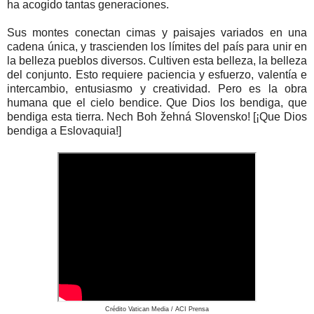
ha acogido tantas generaciones.
Sus montes conectan cimas y paisajes variados en una
cadena única, y trascienden los límites del país para unir en
la belleza pueblos diversos. Cultiven esta belleza, la belleza
del conjunto. Esto requiere paciencia y esfuerzo, valentía e
intercambio, entusiasmo y creatividad. Pero es la obra
humana que el cielo bendice. Que Dios los bendiga, que
bendiga esta tierra. Nech Boh žehná Slovensko! [¡Que Dios
bendiga a Eslovaquia!]
Crédito Vatican Media / ACI Prensa