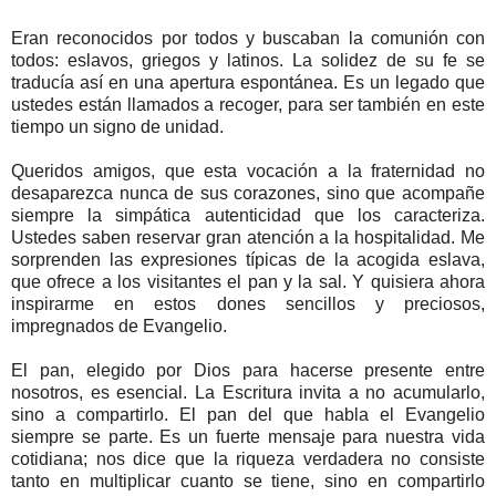
Eran reconocidos por todos y buscaban la comunión con
todos: eslavos, griegos y latinos. La solidez de su fe se
traducía así en una apertura espontánea. Es un legado que
ustedes están llamados a recoger, para ser también en este
tiempo un signo de unidad.
Queridos amigos, que esta vocación a la fraternidad no
desaparezca nunca de sus corazones, sino que acompañe
siempre la simpática autenticidad que los caracteriza.
Ustedes saben reservar gran atención a la hospitalidad. Me
sorprenden las expresiones típicas de la acogida eslava,
que ofrece a los visitantes el pan y la sal. Y quisiera ahora
inspirarme en estos dones sencillos y preciosos,
impregnados de Evangelio.
El pan, elegido por Dios para hacerse presente entre
nosotros, es esencial. La Escritura invita a no acumularlo,
sino a compartirlo. El pan del que habla el Evangelio
siempre se parte. Es un fuerte mensaje para nuestra vida
cotidiana; nos dice que la riqueza verdadera no consiste
tanto en multiplicar cuanto se tiene, sino en compartirlo