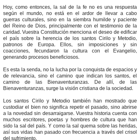
Hoy, como entonces, la sal de la fe no es una respuesta
según el mundo, no está en el ardor de llevar a cabo
guerras culturales, sino en la siembra humilde y paciente
del Reino de Dios, principalmente con el testimonio de la
caridad. Vuestra Constitución menciona el deseo de edificar
el país sobre la herencia de los santos Cirilo y Metodio,
patronos de Europa. Ellos, sin imposiciones y sin
coacciones, fecundaron la cultura con el Evangelio,
generando procesos beneficiosos.
Es esta la senda, no la lucha por la conquista de espacios y
de relevancia, sino el camino que indican los santos, el
camino de las Bienaventuranzas. De allí, de las
Bienaventuranzas, surge la visión cristiana de la sociedad.
Los santos Cirilo y Metodio también han mostrado que
custodiar el bien no significa repetir el pasado, sino abrirse
a la novedad sin desarraigarse. Vuestra historia cuenta con
muchos escritores, poetas y hombres de cultura que han
sido la sal del país. Y como la sal quema sobre las heridas,
así sus vidas han pasado con frecuencia a través del crisol
del sufrimiento.