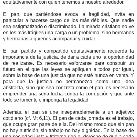
equitativamente con quien tenemos a nuestro alrededor.
El pan, que partiéndose evoca la fragilidad, invita en
particular a hacerse cargo de los más débiles. Que nadie
sea estigmatizado o discriminado. La mirada cristiana no ve
en los más frágiles una carga o un problema, sino hermanos
y hermanas a quienes acompañar y cuidar.
El pan partido y compartido equitativamente recuerda la
importancia de la justicia, de dar a cada uno la oportunidad
de realizarse. Es necesario esforzarse para construir un
futuro en el que las leyes se apliquen a todos por igual,
sobre la base de una justicia que no esté nunca en venta. Y
para que la justicia no permanezca como una idea
abstracta, sino que sea concreta como el pan, es necesario
emprender una seria lucha contra la corrupción y que ante
todo se fomente e imponga la legalidad.
Además, el pan se une inseparablemente a un adjetivo:
cotidiano (cf. Mt 6,11). El pan de cada jornada es el trabajo,
que ocupa gran parte de ella. Del mismo modo que sin pan
no hay nutrición, sin trabajo no hay dignidad. En la base de
una sociedad justa y fraterna rige el derecho de que a cada