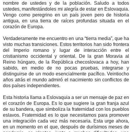
nombre de ustedes y de la población. Saludo a todos
ustedes, manifestándoles mi alegría de estar en Eslovaquia.
Vengo como peregrino en un país joven pero de historia
antigua, en una tierra de raíces profundas situada en el
corazón de Europa.
Verdaderamente me encuentro en una “tierra media”, que ha
visto muchas transiciones. Estos territorios han sido frontera
del Imperio romano y lugar de interacción entre el
cristianismo occidental y oriental. De la gran Moravia al
Reino húngaro, de la República checoslovaca a hoy, han
sabido, en medio de no pocas pruebas, integrarse y
distinguirse de un modo esencialmente pacífico. Veintiocho
años atrás el mundo admiró el nacimiento sin conflictos de
dos países independientes.
Esta historia llama a Eslovaquia a ser un mensaje de paz en
el corazón de Europa. Es lo que sugiere la gran franja azul
de su bandera, que simboliza la fraternidad con los pueblos
eslavos. Fraternidad es lo que necesitamos para promover
una integración cada vez más necesaria. Esta urge ahora,
en un momento en el que, después de durísimos meses de