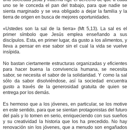
uno se le conceda el pan del trabajo, para que nadie se
sienta marginado y se vea obligado a dejar la familia y la
tierra de origen en busca de mejores oportunidades.
«Ustedes son la sal de la tierra» (Mt 5,13). La sal es el
primer símbolo que Jesús emplea enseñando a sus
discípulos. Esta, en primer lugar, da gusto a los alimentos, y
lleva a pensar en ese sabor sin el cual la vida se vuelve
insípida.
No bastan ciertamente estructuras organizadas y eficientes
para hacer buena la convivencia humana, se necesita
sabor, se necesita el sabor de la solidaridad. Y como la sal
sólo da sabor disolviéndose, así la sociedad encuentra
gusto a través de la generosidad gratuita de quien se
entrega por los demás.
Es hermoso que a los jóvenes, en particular, se los motive
en este sentido, para que se sientan protagonistas del futuro
del país y lo tomen en serio, enriqueciendo con sus sueños
y su creatividad la historia que los ha precedido. No hay
renovación sin los jóvenes, que a menudo son engañados