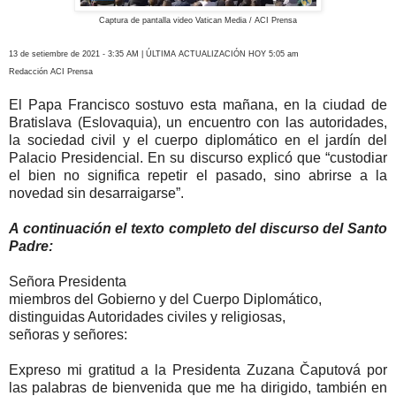
Captura de pantalla video Vatican Media / ACI Prensa
13 de setiembre de 2021 - 3:35 AM | ÚLTIMA ACTUALIZACIÓN HOY 5:05 am
Redacción ACI Prensa
El Papa Francisco sostuvo esta mañana, en la ciudad de
Bratislava (Eslovaquia), un encuentro con las autoridades,
la sociedad civil y el cuerpo diplomático en el jardín del
Palacio Presidencial. En su discurso explicó que “custodiar
el bien no significa repetir el pasado, sino abrirse a la
novedad sin desarraigarse”.
A continuación el texto completo del discurso del Santo
Padre:
Señora Presidenta
miembros del Gobierno y del Cuerpo Diplomático,
distinguidas Autoridades civiles y religiosas,
señoras y señores:
Expreso mi gratitud a la Presidenta Zuzana Čaputová por
las palabras de bienvenida que me ha dirigido, también en