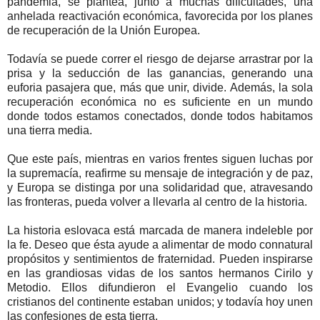
pandemia, se plantea, junto a muchas dificultades, una
anhelada reactivación económica, favorecida por los planes
de recuperación de la Unión Europea.
Todavía se puede correr el riesgo de dejarse arrastrar por la
prisa y la seducción de las ganancias, generando una
euforia pasajera que, más que unir, divide. Además, la sola
recuperación económica no es suficiente en un mundo
donde todos estamos conectados, donde todos habitamos
una tierra media.
Que este país, mientras en varios frentes siguen luchas por
la supremacía, reafirme su mensaje de integración y de paz,
y Europa se distinga por una solidaridad que, atravesando
las fronteras, pueda volver a llevarla al centro de la historia.
La historia eslovaca está marcada de manera indeleble por
la fe. Deseo que ésta ayude a alimentar de modo connatural
propósitos y sentimientos de fraternidad. Pueden inspirarse
en las grandiosas vidas de los santos hermanos Cirilo y
Metodio. Ellos difundieron el Evangelio cuando los
cristianos del continente estaban unidos; y todavía hoy unen
las confesiones de esta tierra.