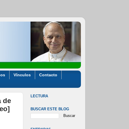
eos
Vínculos
Contacto
LECTURA
a de
eo]
BUSCAR ESTE BLOG