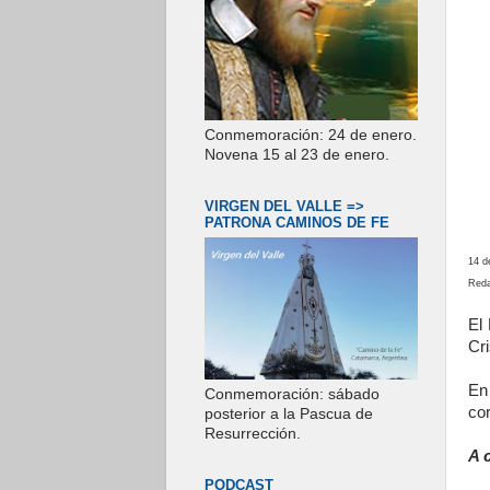
Conmemoración: 24 de enero.
Novena 15 al 23 de enero.
VIRGEN DEL VALLE =>
PATRONA CAMINOS DE FE
14 d
Reda
El
Cri
En
Conmemoración: sábado
co
posterior a la Pascua de
Resurrección.
A 
PODCAST