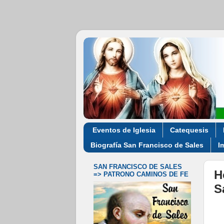
Eventos de Iglesia
Catequesis
Biografía San Francisco de Sales
I
SAN FRANCISCO DE SALES
H
=> PATRONO CAMINOS DE FE
S