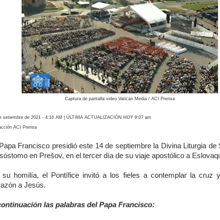
Captura de pantalla video Vatican Media / ACI Prensa
e setiembre de 2021 - 4:16 AM | ÚLTIMA ACTUALIZACIÓN HOY 9:07 am
cción ACI Prensa
 Papa Francisco presidió este 14 de septiembre la Divina Liturgia de
sóstomo en Prešov, en el tercer día de su viaje apostólico a Eslovaqu
 su homilía, el Pontífice invitó a los fieles a contemplar la cruz y
razón a Jesús.
continuación las palabras del Papa Francisco: