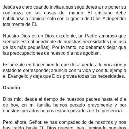
Jesús es claro cuando invita a sus seguidores a no poner su
confianza en las cosas del mundo. El cristiano debe
habituarse a caminar solo con la gracia de Dios. A depender
totalmente de Él.
Nuestro Dios es un Dios excelente, un Padre amoroso que
siempre está al pendiente de nuestras necesidades (incluso
de las más pequeñas). Por lo tanto, no debemos dejar que
las preocupaciones de nuestro día nos agobien.
Esfuérzate en hacer bien lo que de acuerdo a tu vocación y
estado te corresponde; anuncia con tu vida y con tu ejemplo
el Evangelio y deja que Dios provea todas tus necesidades.
Oración
Dios mío, desde el tiempo de nuestros padres hasta el día
de hoy, en mi familia hemos pecado gravemente y por
nuestros pecados hemos estado privados de Tu presencia.
Pero ahora, Señor, te has compadecido de nosotros y nos
has traído hasta Ti, Dios nuestro, has iluminado nuestros