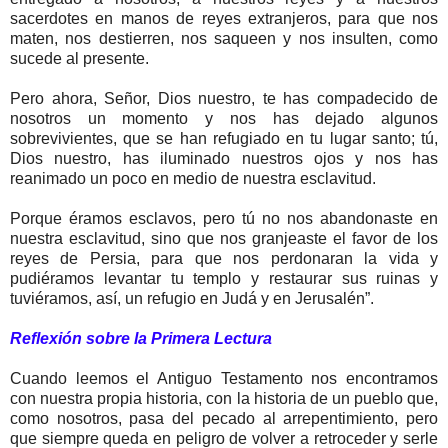
sacerdotes en manos de reyes extranjeros, para que nos
maten, nos destierren, nos saqueen y nos insulten, como
sucede al presente.
Pero ahora, Señor, Dios nuestro, te has compadecido de
nosotros un momento y nos has dejado algunos
sobrevivientes, que se han refugiado en tu lugar santo; tú,
Dios nuestro, has iluminado nuestros ojos y nos has
reanimado un poco en medio de nuestra esclavitud.
Porque éramos esclavos, pero tú no nos abandonaste en
nuestra esclavitud, sino que nos granjeaste el favor de los
reyes de Persia, para que nos perdonaran la vida y
pudiéramos levantar tu templo y restaurar sus ruinas y
tuviéramos, así, un refugio en Judá y en Jerusalén”.
Reflexión sobre la Primera Lectura
Cuando leemos el Antiguo Testamento nos encontramos
con nuestra propia historia, con la historia de un pueblo que,
como nosotros, pasa del pecado al arrepentimiento, pero
que siempre queda en peligro de volver a retroceder y serle