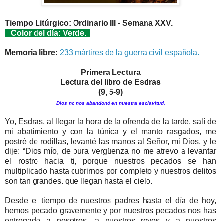
Tiempo Litúrgico: Ordinario III - Semana XXV.
Color del día: Verde.
Memoria libre:
233 mártires de la guerra civil española.
Primera Lectura
Lectura del libro de Esdras
(9, 5-9)
Dios no nos abandonó en nuestra esclavitud.
Yo, Esdras, al llegar la hora de la ofrenda de la tarde, salí de
mi abatimiento y con la túnica y el manto rasgados, me
postré de rodillas, levanté las manos al Señor, mi Dios, y le
dije: “Dios mío, de pura vergüenza no me atrevo a levantar
el rostro hacia ti, porque nuestros pecados se han
multiplicado hasta cubrirnos por completo y nuestros delitos
son tan grandes, que llegan hasta el cielo.
Desde el tiempo de nuestros padres hasta el día de hoy,
hemos pecado gravemente y por nuestros pecados nos has
entregado a nosotros, a nuestros reyes y a nuestros