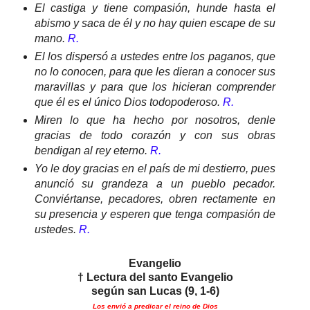
El castiga y tiene compasión, hunde hasta el
abismo y saca de él y no hay quien escape de su
mano.
R.
El los dispersó a ustedes entre los paganos, que
no lo conocen, para que les dieran a conocer sus
maravillas y para que los hicieran comprender
que él es el único Dios todopoderoso.
R.
Miren lo que ha hecho por nosotros, denle
gracias de todo corazón y con sus obras
bendigan al rey eterno.
R.
Yo le doy gracias en el país de mi destierro, pues
anunció su grandeza a un pueblo pecador.
Conviértanse, pecadores, obren rectamente en
su presencia y esperen que tenga compasión de
ustedes.
R.
Evangelio
† Lectura del santo Evangelio
según san Lucas (9, 1-6)
Los envió a predicar el reino de Dios