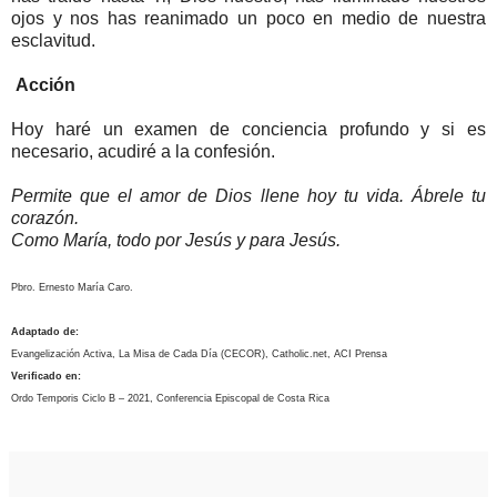
ojos y nos has reanimado un poco en medio de nuestra
esclavitud.
Acción
Hoy haré un examen de conciencia profundo y si es
necesario, acudiré a la confesión.
Permite que el amor de Dios llene hoy tu vida. Ábrele tu
corazón.
Como María, todo por Jesús y para Jesús.
Pbro. Ernesto María Caro.
Adaptado de:
Evangelización Activa, La Misa de Cada Día (CECOR), Catholic.net, ACI Prensa
Verificado en:
Ordo Temporis Ciclo B – 2021, Conferencia Episcopal de Costa Rica