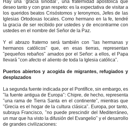
Hay una "gracia sinodal", una fraternidad apostólica que
deseo tanto y con gran respeto: es la expectativa de visitar a
los queridos beatos Crisóstomos y Ieronymos, Jefes de las
Iglesias Ortodoxas locales. Como hermano en la fe, tendré
la gracia de ser recibido por ustedes y de encontrarme con
ustedes en el nombre del Señor de la Paz.
Y el abrazo fraterno será también con "las hermanas y
hermanos católicos" que, en esas tierras, representan
"pequeños rebaños" amados por el Señor: a ellos, el Papa
llevará "con afecto el aliento de toda la Iglesia católica".
Puertos abiertos y acogida de migrantes, refugiados y
desplazados
La segunda fuente indicada por el Pontífice, sin embargo, es
"la fuente antigua de Europa": Chipre, de hecho, representa
"una rama de Tierra Santa en el continente", mientras que
"Grecia es el hogar de la cultura clásica". Europa, por tanto,
subraya Francisco, "no puede prescindir del Mediterráneo,
un mar que ha visto la difusión del Evangelio" y el desarrollo
de grandes civilizaciones: