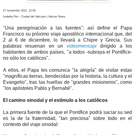
27 noviembre 2021, 12:00
Isabella Piro - Ciudad del Vaticano | Vatican News
"Una peregrinación a las fuentes": así define el Papa
Francisco su próximo viaje apostólico internacional que, del
2 al 6 de diciembre, lo llevará a Chipre y Grecia. Sus
palabras resuenan en un
videomensaje
dirigido a los
habitantes de ambos países, "a todos -subraya el Pontífice-
no sólo los católicos".
A ellos, el Papa les comunica "la alegría" de visitar estas
"magníficas tierras, bendecidas por la historia, la cultura y el
Evangelio", tras las huellas de "grandes misioneros", como
"los apóstoles Pablo y Bernabé".
El camino sinodal y el estímulo a los católicos
La primera fuente de la que el Pontífice podrá saciar su sed
es la de la fraternidad, "tan preciosa" sobre todo en el
contexto del viaje sinodal: