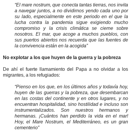
“El mare nostrum, que conecta tantas tierras, nos invita
a navegar juntos, a no dividirnos yendo cada uno por
su lado, especialmente en este periodo en el que la
lucha contra la pandemia sigue exigiendo mucho
compromiso y la crisis climática se cierne sobre
nosotros. El mar, que acoge a muchos pueblos, con
sus puertos abiertos nos recuerda que las fuentes de
la convivencia están en la acogida”
No explotar a los que huyen de la guerra y la pobreza
De ahí el fuerte llamamiento del Papa a no olvidar a los
migrantes, a los refugiados:
“Pienso en los que, en los últimos años y todavía hoy,
huyen de las guerras y la pobreza, que desembarcan
en las costas del continente y en otros lugares, y no
encuentran hospitalidad, sino hostilidad e incluso son
instrumentalizados. Son nuestros hermanos y
hermanas. ¡Cuántos han perdido la vida en el mar!
Hoy, el Mare Nostrum, el Mediterráneo, es un gran
cementerio”