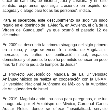
cruce de caminos, de historia judía y cristiana, y en este
sentido, esperamos que siga creciendo en espíritu de
acogida y diálogo para todas las personas”, indica.
Para el sacerdote, este descubrimiento ha sido “un lindo
regalo en el domingo de la Alegría, en Adviento, el día de la
Virgen de Guadalupe”, ya que ocurrió el pasado 12 de
diciembre.
En 2009 se descubrió la primera sinagoga del siglo primero
en la zona, y luego se encontró la piedra de Magdala, el
mercado, los baños de purificación ritual, espacios
domésticos y el puerto, lo que ha permitido conocer un poco
más “la historia judía de tiempos de Jesús”.
El Proyecto Arqueológico Magdala de La Universidad
Anáhuac México se realiza en cooperación con la UNAM,
Universidad Nacional Autónoma de México y la Autoridad
de Antigüedades de Israel.
En 2019, Magdala abrió una casa para peregrinos, que fue
inaugurada por el Arzobispo de México, Cardenal Carlos
Aguiar Retes, donde se ofrece “hospitalidad, servicio