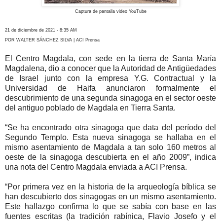
Captura de pantalla video YouTube
21 de diciembre de 2021 - 8:35 AM
POR WALTER SÁNCHEZ SILVA | ACI Prensa
El Centro Magdala, con sede en la tierra de Santa María
Magdalena, dio a conocer que la Autoridad de Antigüedades
de Israel junto con la empresa Y.G. Contractual y la
Universidad de Haifa anunciaron formalmente el
descubrimiento de una segunda sinagoga en el sector oeste
del antiguo poblado de Magdala en Tierra Santa.
“Se ha encontrado otra sinagoga que data del período del
Segundo Templo. Esta nueva sinagoga se hallaba en el
mismo asentamiento de Magdala a tan solo 160 metros al
oeste de la sinagoga descubierta en el año 2009”, indica
una nota del Centro Magdala enviada a ACI Prensa.
“Por primera vez en la historia de la arqueología bíblica se
han descubierto dos sinagogas en un mismo asentamiento.
Este hallazgo confirma lo que se sabía con base en las
fuentes escritas (la tradición rabínica, Flavio Josefo y el