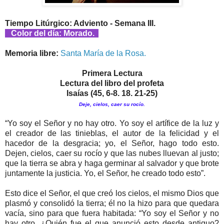
Tiempo Litúrgico: Adviento - Semana III.
Color del día: Morado.
Memoria libre:
Santa María de la Rosa.
Primera Lectura
Lectura del libro del profeta
Isaías (45, 6-8. 18. 21-25)
Deje, cielos, caer su rocío.
“Yo soy el Señor y no hay otro. Yo soy el artífice de la luz y
el creador de las tinieblas, el autor de la felicidad y el
hacedor de la desgracia; yo, el Señor, hago todo esto.
Dejen, cielos, caer su rocío y que las nubes lluevan al justo;
que la tierra se abra y haga germinar al salvador y que brote
juntamente la justicia. Yo, el Señor, he creado todo esto”.
Esto dice el Señor, el que creó los cielos, el mismo Dios que
plasmó y consolidó la tierra; él no la hizo para que quedara
vacía, sino para que fuera habitada: “Yo soy el Señor y no
hay otro. ¿Quién fue el que anunció esto desde antiguo?