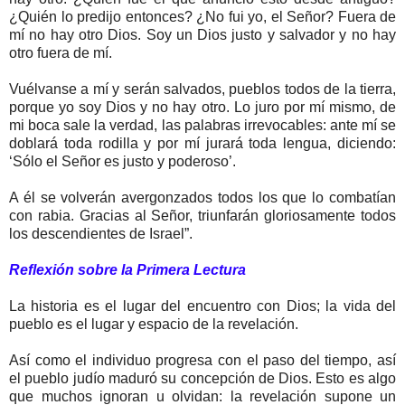
¿Quién lo predijo entonces? ¿No fui yo, el Señor? Fuera de
mí no hay otro Dios. Soy un Dios justo y salvador y no hay
otro fuera de mí.
Vuélvanse a mí y serán salvados, pueblos todos de la tierra,
porque yo soy Dios y no hay otro. Lo juro por mí mismo, de
mi boca sale la verdad, las palabras irrevocables: ante mí se
doblará toda rodilla y por mí jurará toda lengua, diciendo:
‘Sólo el Señor es justo y poderoso’.
A él se volverán avergonzados todos los que lo combatían
con rabia. Gracias al Señor, triunfarán gloriosamente todos
los descendientes de Israel”.
Reflexión sobre la Primera Lectura
La historia es el lugar del encuentro con Dios; la vida del
pueblo es el lugar y espacio de la revelación.
Así como el individuo progresa con el paso del tiempo, así
el pueblo judío maduró su concepción de Dios. Esto es algo
que muchos ignoran u olvidan: la revelación supone un