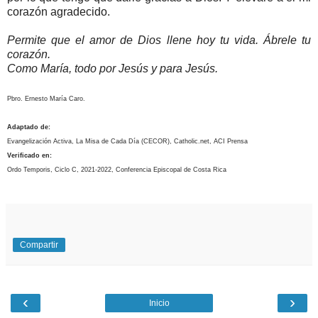
corazón agradecido.
Permite que el amor de Dios llene hoy tu vida. Ábrele tu
corazón.
Como María, todo por Jesús y para Jesús.
Pbro. Ernesto María Caro.
Adaptado de:
Evangelización Activa, La Misa de Cada Día (CECOR), Catholic.net, ACI Prensa
Verificado en:
Ordo Temporis, Ciclo C, 2021-2022, Conferencia Episcopal de Costa Rica
Compartir
‹
›
Inicio