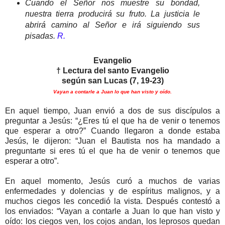
Cuando el Señor nos muestre su bondad,
nuestra tierra producirá su fruto. La justicia le
abrirá camino al Señor e irá siguiendo sus
pisadas.
R.
Evangelio
† Lectura del santo Evangelio
según san Lucas (7, 19-23)
Vayan a contarle a Juan lo que han visto y oído.
En aquel tiempo, Juan envió a dos de sus discípulos a
preguntar a Jesús: “¿Eres tú el que ha de venir o tenemos
que esperar a otro?” Cuando llegaron a donde estaba
Jesús, le dijeron: “Juan el Bautista nos ha mandado a
preguntarte si eres tú el que ha de venir o tenemos que
esperar a otro”.
En aquel momento, Jesús curó a muchos de varias
enfermedades y dolencias y de espíritus malignos, y a
muchos ciegos les concedió la vista. Después contestó a
los enviados: “Vayan a contarle a Juan lo que han visto y
oído: los ciegos ven, los cojos andan, los leprosos quedan