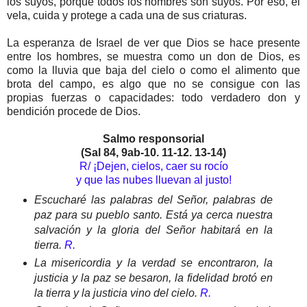
los suyos, porque todos los hombres son suyos. Por eso, él
vela, cuida y protege a cada una de sus criaturas.
La esperanza de Israel de ver que Dios se hace presente
entre los hombres, se muestra como un don de Dios, es
como la lluvia que baja del cielo o como el alimento que
brota del campo, es algo que no se consigue con las
propias fuerzas o capacidades: todo verdadero don y
bendición procede de Dios.
Salmo responsorial
(Sal 84, 9ab-10. 11-12. 13-14)
R/ ¡Dejen, cielos, caer su rocío
y que las nubes lluevan al justo!
Escucharé las palabras del Señor, palabras de
paz para su pueblo santo. Está ya cerca nuestra
salvación y la gloria del Señor habitará en la
tierra.
R.
La misericordia y la verdad se encontraron, la
justicia y la paz se besaron, la fidelidad brotó en
la tierra y la justicia vino del cielo.
R.