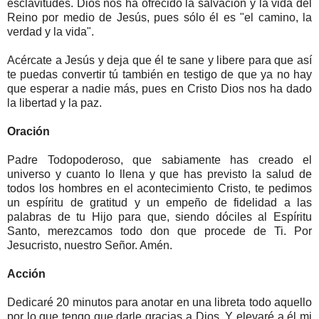
esclavitudes. Dios nos ha ofrecido la salvación y la vida del
Reino por medio de Jesús, pues sólo él es "el camino, la
verdad y la vida".
Acércate a Jesús y deja que él te sane y libere para que así
te puedas convertir tú también en testigo de que ya no hay
que esperar a nadie más, pues en Cristo Dios nos ha dado
la libertad y la paz.
Oración
Padre Todopoderoso, que sabiamente has creado el
universo y cuanto lo llena y que has previsto la salud de
todos los hombres en el acontecimiento Cristo, te pedimos
un espíritu de gratitud y un empeño de fidelidad a las
palabras de tu Hijo para que, siendo dóciles al Espíritu
Santo, merezcamos todo don que procede de Ti. Por
Jesucristo, nuestro Señor. Amén.
Acción
Dedicaré 20 minutos para anotar en una libreta todo aquello
por lo que tengo que darle gracias a Dios. Y elevaré a él mi