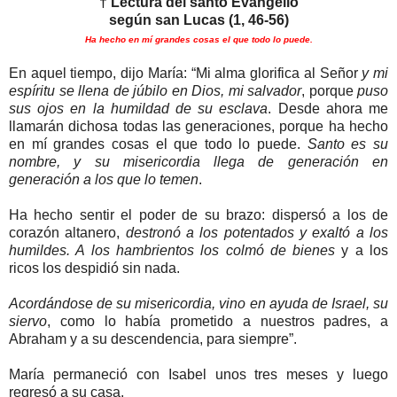
† Lectura del santo Evangelio
según san Lucas (1, 46-56)
Ha hecho en mí grandes cosas el que todo lo puede.
En aquel tiempo, dijo María: “Mi alma glorifica al Señor
y mi
espíritu se llena de júbilo en Dios, mi salvador
, porque
puso
sus ojos en la humildad de su esclava
. Desde ahora me
llamarán dichosa todas las generaciones, porque ha hecho
en mí grandes cosas el que todo lo puede.
Santo es su
nombre, y su misericordia llega de generación en
generación a los que lo temen
.
Ha hecho sentir el poder de su brazo: dispersó a los de
corazón altanero,
destronó a los potentados y exaltó a los
humildes. A los hambrientos los colmó de bienes
y a los
ricos los despidió sin nada.
Acordándose de su misericordia, vino en ayuda de Israel, su
siervo
, como lo había prometido a nuestros padres, a
Abraham y a su descendencia, para siempre”.
María permaneció con Isabel unos tres meses y luego
regresó a su casa.