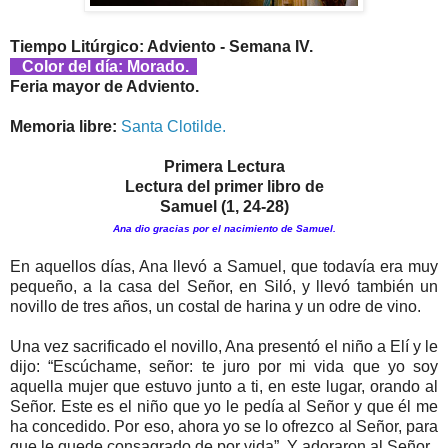
Tiempo Litúrgico: Adviento - Semana IV.
Color del día: Morado.
Feria mayor de Adviento.
Memoria libre:
Santa Clotilde.
Primera Lectura
Lectura del primer libro de
Samuel (1, 24-28)
Ana dio gracias por el nacimiento de Samuel.
En aquellos días, Ana llevó a Samuel, que todavía era muy
pequeño, a la casa del Señor, en Siló, y llevó también un
novillo de tres años, un costal de harina y un odre de vino.
Una vez sacrificado el novillo, Ana presentó el niño a Elí y le
dijo: “Escúchame, señor: te juro por mi vida que yo soy
aquella mujer que estuvo junto a ti, en este lugar, orando al
Señor. Este es el niño que yo le pedía al Señor y que él me
ha concedido. Por eso, ahora yo se lo ofrezco al Señor, para
que le quede consagrado de por vida”. Y adoraron al Señor.