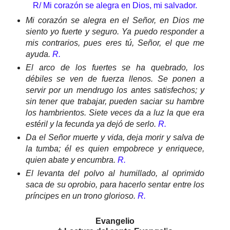
R/ Mi corazón se alegra en Dios, mi salvador.
Mi corazón se alegra en el Señor, en Dios me
siento yo fuerte y seguro. Ya puedo responder a
mis contrarios, pues eres tú, Señor, el que me
ayuda.
R.
El arco de los fuertes se ha quebrado, los
débiles se ven de fuerza llenos. Se ponen a
servir por un mendrugo los antes satisfechos; y
sin tener que trabajar, pueden saciar su hambre
los hambrientos. Siete veces da a luz la que era
estéril y la fecunda ya dejó de serlo.
R.
Da el Señor muerte y vida, deja morir y salva de
la tumba; él es quien empobrece y enriquece,
quien abate y encumbra.
R.
El levanta del polvo al humillado, al oprimido
saca de su oprobio, para hacerlo sentar entre los
príncipes en un trono glorioso.
R.
Evangelio