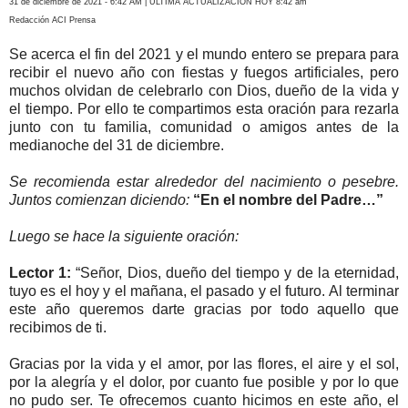
31 de diciembre de 2021 - 6:42 AM | ÚLTIMA ACTUALIZACIÓN HOY 8:42 am
Redacción ACI Prensa
Se acerca el fin del 2021 y el mundo entero se prepara para
recibir el nuevo año con fiestas y fuegos artificiales, pero
muchos olvidan de celebrarlo con Dios, dueño de la vida y
el tiempo. Por ello te compartimos esta oración para rezarla
junto con tu familia, comunidad o amigos antes de la
medianoche del 31 de diciembre.
Se recomienda estar alrededor del nacimiento o pesebre.
Juntos comienzan diciendo:
“En el nombre del Padre…”
Luego se hace la siguiente oración:
Lector 1:
“Señor, Dios, dueño del tiempo y de la eternidad,
tuyo es el hoy y el mañana, el pasado y el futuro. Al terminar
este año queremos darte gracias por todo aquello que
recibimos de ti.
Gracias por la vida y el amor, por las flores, el aire y el sol,
por la alegría y el dolor, por cuanto fue posible y por lo que
no pudo ser. Te ofrecemos cuanto hicimos en este año, el