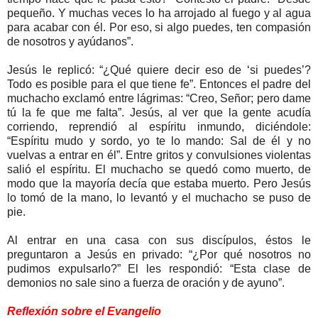
pequeño. Y muchas veces lo ha arrojado al fuego y al agua
para acabar con él. Por eso, si algo puedes, ten compasión
de nosotros y ayúdanos”.
Jesús le replicó: “¿Qué quiere decir eso de ‘si puedes’?
Todo es posible para el que tiene fe”. Entonces el padre del
muchacho exclamó entre lágrimas: “Creo, Señor; pero dame
tú la fe que me falta”. Jesús, al ver que la gente acudía
corriendo, reprendió al espíritu inmundo, diciéndole:
“Espíritu mudo y sordo, yo te lo mando: Sal de él y no
vuelvas a entrar en él”. Entre gritos y convulsiones violentas
salió el espíritu. El muchacho se quedó como muerto, de
modo que la mayoría decía que estaba muerto. Pero Jesús
lo tomó de la mano, lo levantó y el muchacho se puso de
pie.
Al entrar en una casa con sus discípulos, éstos le
preguntaron a Jesús en privado: “¿Por qué nosotros no
pudimos expulsarlo?” El les respondió: “Esta clase de
demonios no sale sino a fuerza de oración y de ayuno”.
Reflexión sobre el Evangelio