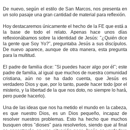
De nuevo, según el estilo de San Marcos, nos presenta en
un solo pasaje una gran cantidad de material para reflexión.
Hoy destacaremos únicamente el hecho de la FE que está a
la base de todo el relato. Apenas hace unos días
reflexionábamos sobre la identidad de Jesús: "¿Quién dice
la gente que Soy Yo?", preguntaba Jesús a sus discípulos.
De nuevo aparece, aunque de otra manera, esta pregunta
para la multitud.
El padre de familia dice: "Si puedes hacer algo por él"; este
padre de familia, al igual que muchos de nuestra comunidad
cristiana, aún no se ha dado cuenta, que Jesús es
verdadero Dios y que, por lo tanto, puede hacer todo (por el
misterio, y la libertad de la que nos doto, no siempre lo hará,
pero puede hacerlo).
Una de las ideas que nos ha metido el mundo en la cabeza,
es que nuestro Dios, es un Dios pequeño, incapaz de
resolver nuestros problemas. Esto ha hecho que muchos
busquen otros "dioses" para resolverlos, siendo que al final