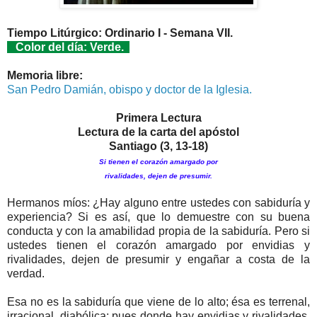
Tiempo Litúrgico: Ordinario I - Semana VII.
Color del día: Verde.
Memoria libre:
San Pedro Damián, obispo y doctor de la Iglesia.
Primera Lectura
Lectura de la carta del apóstol
Santiago (3, 13-18)
Si tienen el corazón amargado por
rivalidades, dejen de presumir.
Hermanos míos: ¿Hay alguno entre ustedes con sabiduría y
experiencia? Si es así, que lo demuestre con su buena
conducta y con la amabilidad propia de la sabiduría. Pero si
ustedes tienen el corazón amargado por envidias y
rivalidades, dejen de presumir y engañar a costa de la
verdad.
Esa no es la sabiduría que viene de lo alto; ésa es terrenal,
irracional, diabólica; pues donde hay envidias y rivalidades,