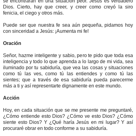
se encontrarán en una situación peor. Jesús es verdadero
Dios. Cierto, hay que creer, y creer como creyó la siro
fenicia, el ciego y otros más.
Puede ser que nuestra fe sea aún pequeña, pidamos hoy
con sinceridad a Jesús: ¡Aumenta mi fe!
Oración
Señor, hazme inteligente y sabio, pero te pido que toda esa
inteligencia y todo lo que aprenda a lo largo de mi vida, sea
iluminado por tu sabiduría, que vea las cosas y situaciones
como tú las ves, como tú las entiendes y como tú las
sientes; que a través de esa sabiduría pueda parecerme
más a ti y así representarte dignamente en este mundo.
Acción
Hoy, en cada situación que se me presente me preguntaré,
¿Cómo entiende esto Dios? ¿Cómo ve esto Dios? ¿Cómo
siente esto Dios? Y ¿Qué haría Jesús en mi lugar? Y así
procuraré obrar en todo conforme a su sabiduría.