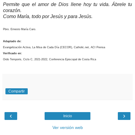
Permite que el amor de Dios llene hoy tu vida. Ábrele tu
corazón.
Como María, todo por Jesús y para Jesús.
Pbro. Ernesto María Caro.
Adaptado de:
Evangelización Activa, La Misa de Cada Día (CECOR), Catholic.net, ACI Prensa
Verificado en:
Ordo Temporis, Ciclo C, 2021-2022, Conferencia Episcopal de Costa Rica
Compartir
‹
›
Inicio
Ver versión web