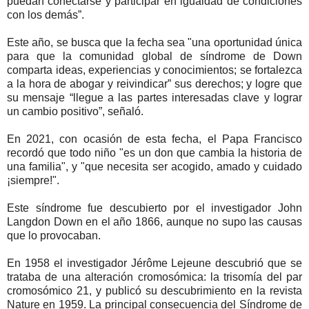
puedan conectarse y participar en igualdad de condiciones
con los demás”.
Este año, se busca que la fecha sea "una oportunidad única
para que la comunidad global de síndrome de Down
comparta ideas, experiencias y conocimientos; se fortalezca
a la hora de abogar y reivindicar” sus derechos; y logre que
su mensaje “llegue a las partes interesadas clave y lograr
un cambio positivo”, señaló.
En 2021, con ocasión de esta fecha, el Papa Francisco
recordó que todo niño "es un don que cambia la historia de
una familia", y "que necesita ser acogido, amado y cuidado
¡siempre!".
Este síndrome fue descubierto por el investigador John
Langdon Down en el año 1866, aunque no supo las causas
que lo provocaban.
En 1958 el investigador Jérôme Lejeune descubrió que se
trataba de una alteración cromosómica: la trisomía del par
cromosómico 21, y publicó su descubrimiento en la revista
Nature en 1959. La principal consecuencia del Síndrome de