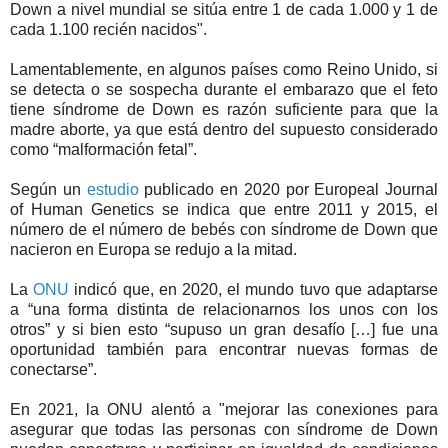
Down a nivel mundial se sitúa entre 1 de cada 1.000 y 1 de
cada 1.100 recién nacidos".
Lamentablemente, en algunos países como Reino Unido, si
se detecta o se sospecha durante el embarazo que el feto
tiene síndrome de Down es razón suficiente para que la
madre aborte, ya que está dentro del supuesto considerado
como “malformación fetal”.
Según un
estudio
publicado en 2020 por Europeal Journal
of Human Genetics se indica que entre 2011 y 2015, el
número de el número de bebés con síndrome de Down que
nacieron en Europa se redujo a la mitad.
La
ONU
indicó que, en 2020, el mundo tuvo que adaptarse
a “una forma distinta de relacionarnos los unos con los
otros” y si bien esto “supuso un gran desafío […] fue una
oportunidad también para encontrar nuevas formas de
conectarse”.
En 2021, la ONU alentó a "mejorar las conexiones para
asegurar que todas las personas con síndrome de Down