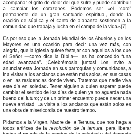
acompañar el grito de dolor del que sufre y puede contribuir
a cambiar los corazones. Podemos ser «el “coro”
permanente de un gran santuario espiritual, donde la
oración de súplica y el canto de alabanza sostienen a la
comunidad que trabaja y lucha en el campo de la vida».[7]
Es por eso que la Jornada Mundial de los Abuelos y de los
Mayores es una ocasión para decir una vez más, con
alegría, que la Iglesia quiere festejar con aquellos a los que
el Señor —como dice la Biblia— les ha concedido “una
edad avanzada”. ¡Celebrémosla juntos! Los invito a
anunciar esta Jornada en sus parroquias y comunidades, a
ir a visitar a los ancianos que están más solos, en sus casas
o en las residencias donde viven. Tratemos que nadie viva
este día en soledad. Tener alguien a quien esperar puede
cambiar el sentido de los días de quien ya no aguarda nada
bueno del futuro; y de un primer encuentro puede nacer una
nueva amistad. La visita a los ancianos que están solos es
una obra de misericordia de nuestro tiempo.
Pidamos a la Virgen, Madre de la Ternura, que nos haga a
todos artífices de la
revolución de la ternura
, para liberar