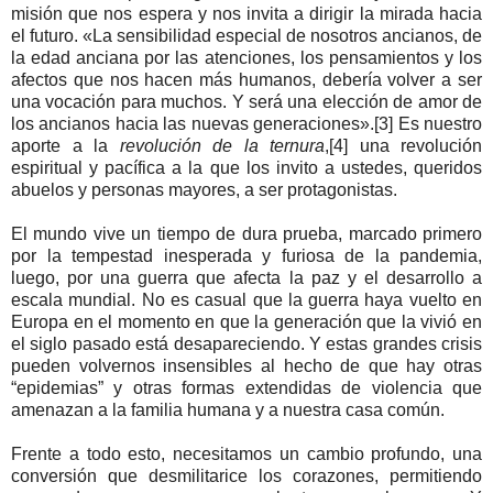
misión que nos espera y nos invita a dirigir la mirada hacia
el futuro. «La sensibilidad especial de nosotros ancianos, de
la edad anciana por las atenciones, los pensamientos y los
afectos que nos hacen más humanos, debería volver a ser
una vocación para muchos. Y será una elección de amor de
los ancianos hacia las nuevas generaciones».[3] Es nuestro
aporte a la
revolución de la ternura
,[4] una revolución
espiritual y pacífica a la que los invito a ustedes, queridos
abuelos y personas mayores, a ser protagonistas.
El mundo vive un tiempo de dura prueba, marcado primero
por la tempestad inesperada y furiosa de la pandemia,
luego, por una guerra que afecta la paz y el desarrollo a
escala mundial. No es casual que la guerra haya vuelto en
Europa en el momento en que la generación que la vivió en
el siglo pasado está desapareciendo. Y estas grandes crisis
pueden volvernos insensibles al hecho de que hay otras
“epidemias” y otras formas extendidas de violencia que
amenazan a la familia humana y a nuestra casa común.
Frente a todo esto, necesitamos un cambio profundo, una
conversión que desmilitarice los corazones, permitiendo