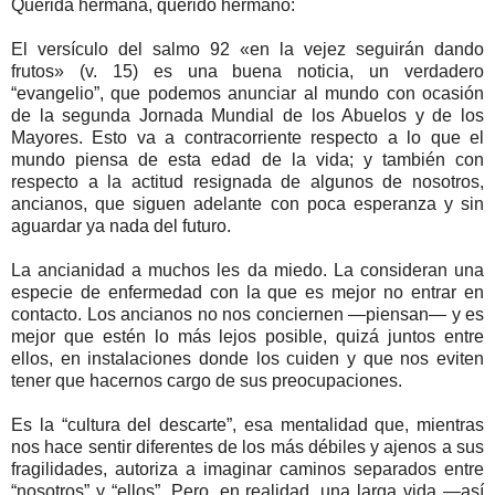
Querida hermana, querido hermano:
El versículo del salmo 92 «en la vejez seguirán dando
frutos» (v. 15) es una buena noticia, un verdadero
“evangelio”, que podemos anunciar al mundo con ocasión
de la segunda Jornada Mundial de los Abuelos y de los
Mayores. Esto va a contracorriente respecto a lo que el
mundo piensa de esta edad de la vida; y también con
respecto a la actitud resignada de algunos de nosotros,
ancianos, que siguen adelante con poca esperanza y sin
aguardar ya nada del futuro.
La ancianidad a muchos les da miedo. La consideran una
especie de enfermedad con la que es mejor no entrar en
contacto. Los ancianos no nos conciernen —piensan— y es
mejor que estén lo más lejos posible, quizá juntos entre
ellos, en instalaciones donde los cuiden y que nos eviten
tener que hacernos cargo de sus preocupaciones.
Es la “cultura del descarte”, esa mentalidad que, mientras
nos hace sentir diferentes de los más débiles y ajenos a sus
fragilidades, autoriza a imaginar caminos separados entre
“nosotros” y “ellos”. Pero, en realidad, una larga vida —así