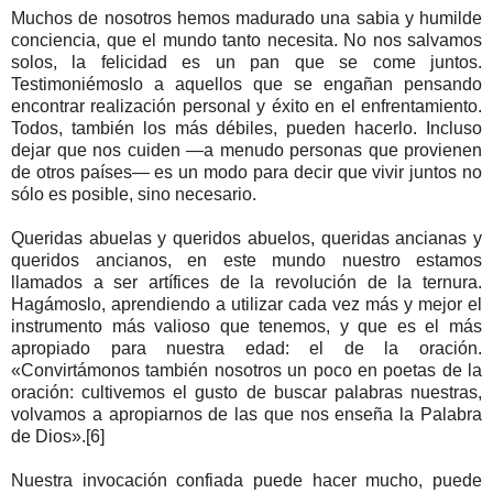
Muchos de nosotros hemos madurado una sabia y humilde
conciencia, que el mundo tanto necesita. No nos salvamos
solos, la felicidad es un pan que se come juntos.
Testimoniémoslo a aquellos que se engañan pensando
encontrar realización personal y éxito en el enfrentamiento.
Todos, también los más débiles, pueden hacerlo. Incluso
dejar que nos cuiden —a menudo personas que provienen
de otros países— es un modo para decir que vivir juntos no
sólo es posible, sino necesario.
Queridas abuelas y queridos abuelos, queridas ancianas y
queridos ancianos, en este mundo nuestro estamos
llamados a ser artífices de la revolución de la ternura.
Hagámoslo, aprendiendo a utilizar cada vez más y mejor el
instrumento más valioso que tenemos, y que es el más
apropiado para nuestra edad: el de la oración.
«Convirtámonos también nosotros un poco en poetas de la
oración: cultivemos el gusto de buscar palabras nuestras,
volvamos a apropiarnos de las que nos enseña la Palabra
de Dios».[6]
Nuestra invocación confiada puede hacer mucho, puede