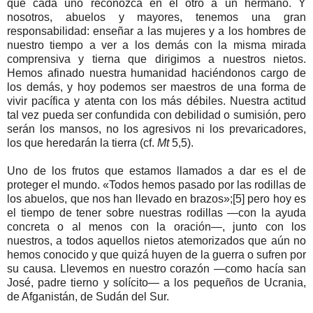
que cada uno reconozca en el otro a un hermano. Y
nosotros, abuelos y mayores, tenemos una gran
responsabilidad: enseñar a las mujeres y a los hombres de
nuestro tiempo a ver a los demás con la misma mirada
comprensiva y tierna que dirigimos a nuestros nietos.
Hemos afinado nuestra humanidad haciéndonos cargo de
los demás, y hoy podemos ser maestros de una forma de
vivir pacífica y atenta con los más débiles. Nuestra actitud
tal vez pueda ser confundida con debilidad o sumisión, pero
serán los mansos, no los agresivos ni los prevaricadores,
los que heredarán la tierra (cf.
Mt
5,5).
Uno de los frutos que estamos llamados a dar es el de
proteger el mundo. «Todos hemos pasado por las rodillas de
los abuelos, que nos han llevado en brazos»;[5] pero hoy es
el tiempo de tener sobre nuestras rodillas —con la ayuda
concreta o al menos con la oración—, junto con los
nuestros, a todos aquellos nietos atemorizados que aún no
hemos conocido y que quizá huyen de la guerra o sufren por
su causa. Llevemos en nuestro corazón —como hacía san
José, padre tierno y solícito— a los pequeños de Ucrania,
de Afganistán, de Sudán del Sur.