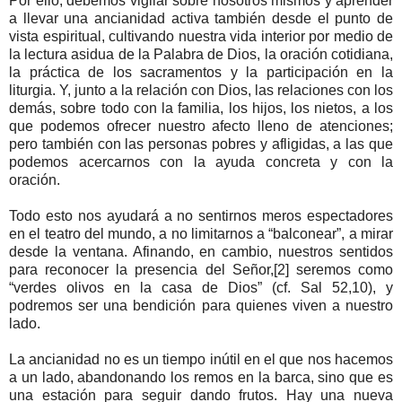
Por ello, debemos vigilar sobre nosotros mismos y aprender
a llevar una ancianidad activa también desde el punto de
vista espiritual, cultivando nuestra vida interior por medio de
la lectura asidua de la Palabra de Dios, la oración cotidiana,
la práctica de los sacramentos y la participación en la
liturgia. Y, junto a la relación con Dios, las relaciones con los
demás, sobre todo con la familia, los hijos, los nietos, a los
que podemos ofrecer nuestro afecto lleno de atenciones;
pero también con las personas pobres y afligidas, a las que
podemos acercarnos con la ayuda concreta y con la
oración.
Todo esto nos ayudará a no sentirnos meros espectadores
en el teatro del mundo, a no limitarnos a “balconear”, a mirar
desde la ventana. Afinando, en cambio, nuestros sentidos
para reconocer la presencia del Señor,[2] seremos como
“verdes olivos en la casa de Dios” (cf. Sal 52,10), y
podremos ser una bendición para quienes viven a nuestro
lado.
La ancianidad no es un tiempo inútil en el que nos hacemos
a un lado, abandonando los remos en la barca, sino que es
una estación para seguir dando frutos. Hay una nueva