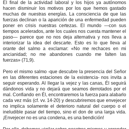
El final de la actividad laboral y los hijos ya autónomos
hacen disminuir los motivos por los que hemos gastado
muchas de nuestras energías. La consciencia de que las
fuerzas declinan o la aparición de una enfermedad pueden
poner en crisis nuestras certezas. El mundo —con sus
tiempos acelerados, ante los cuales nos cuesta mantener el
paso— parece que no nos deja alternativa y nos lleva a
interiorizar la idea del descarte. Esto es lo que lleva al
orante del salmo a exclamar: «No me rechaces en mi
ancianidad; no me abandones cuando me falten las
fuerzas» (71,9).
Pero el mismo salmo -que descubre la presencia del Señor
en las diferentes estaciones de la existencia- nos invita a
seguir esperando. Al llegar la vejez y las canas, Él seguirá
dándonos vida y no dejará que seamos derrotados por el
mal. Confiando en Él, encontraremos la fuerza para alabarlo
cada vez más (cf. vv. 14-20) y descubriremos que envejecer
no implica solamente el deterioro natural del cuerpo o el
ineludible pasar del tiempo, sino el don de una larga vida.
¡Envejecer no es una condena, es una bendición!