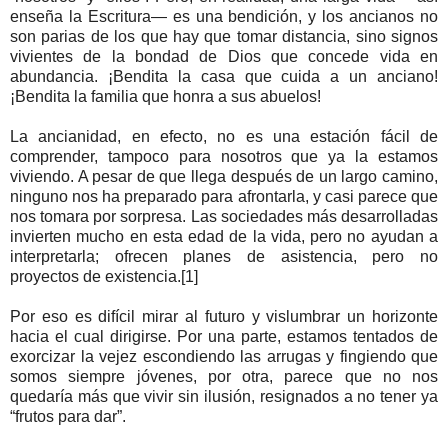
enseña la Escritura— es una bendición, y los ancianos no
son parias de los que hay que tomar distancia, sino signos
vivientes de la bondad de Dios que concede vida en
abundancia. ¡Bendita la casa que cuida a un anciano!
¡Bendita la familia que honra a sus abuelos!
La ancianidad, en efecto, no es una estación fácil de
comprender, tampoco para nosotros que ya la estamos
viviendo. A pesar de que llega después de un largo camino,
ninguno nos ha preparado para afrontarla, y casi parece que
nos tomara por sorpresa. Las sociedades más desarrolladas
invierten mucho en esta edad de la vida, pero no ayudan a
interpretarla; ofrecen planes de asistencia, pero no
proyectos de existencia.[1]
Por eso es difícil mirar al futuro y vislumbrar un horizonte
hacia el cual dirigirse. Por una parte, estamos tentados de
exorcizar la vejez escondiendo las arrugas y fingiendo que
somos siempre jóvenes, por otra, parece que no nos
quedaría más que vivir sin ilusión, resignados a no tener ya
“frutos para dar”.