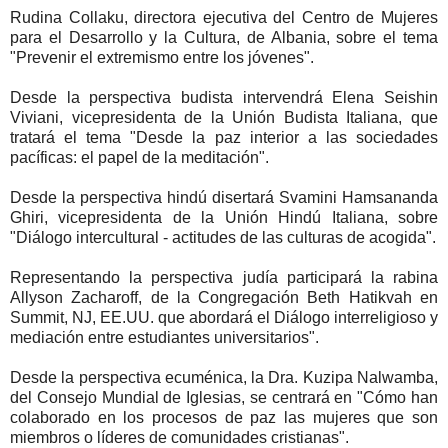
Rudina Collaku, directora ejecutiva del Centro de Mujeres
para el Desarrollo y la Cultura, de Albania, sobre el tema
"Prevenir el extremismo entre los jóvenes".
Desde la perspectiva budista intervendrá Elena Seishin
Viviani, vicepresidenta de la Unión Budista Italiana, que
tratará el tema "Desde la paz interior a las sociedades
pacíficas: el papel de la meditación".
Desde la perspectiva hindú disertará Svamini Hamsananda
Ghiri, vicepresidenta de la Unión Hindú Italiana, sobre
"Diálogo intercultural - actitudes de las culturas de acogida".
Representando la perspectiva judía participará la rabina
Allyson Zacharoff, de la Congregación Beth Hatikvah en
Summit, NJ, EE.UU. que abordará el Diálogo interreligioso y
mediación entre estudiantes universitarios".
Desde la perspectiva ecuménica, la Dra. Kuzipa Nalwamba,
del Consejo Mundial de Iglesias, se centrará en "Cómo han
colaborado en los procesos de paz las mujeres que son
miembros o líderes de comunidades cristianas".