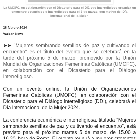
La UMOFC, en colaboración con el Dicasterio para el Diálogo Interreligioso organiza un
encuentro ecuménico e interreligioso para el 5 de marzo, con motivo del Día
internacional de la Mujer
28 febrero 2024
Vatican News
➤➤
"Mujeres sembrando semillas de paz y cultivando el
encuentro" es el título del evento que se celebrará en la
tarde del próximo 5 de marzo, promovido por la Unión
Mundial de Organizaciones Femeninas Católicas (UMOFC),
en colaboración con el Dicasterio para el Diálogo
Interreligioso.
Con un evento online, la Unión de Organizaciones
Femeninas Católicas (UMOFC), en colaboración con el
Dicasterio para el Diálogo Interreligioso (DDI), celebrará el
Día Internacional de la Mujer 2024.
La conferencia ecuménica e interreligiosa, titulada "Mujeres
sembrando semillas de paz y cultivando el encuentro", está
previsto para el próximo martes 5 de marzo, de 15.00 a
16.30, hora de Roma. El evento reunirá a mujeres creyentes