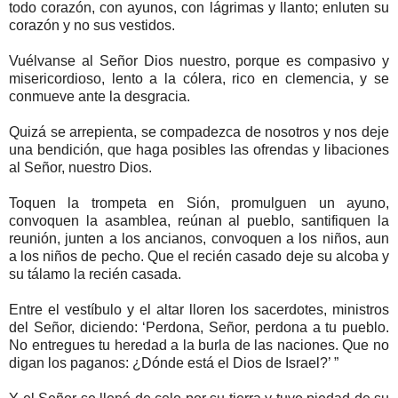
todo corazón, con ayunos, con lágrimas y llanto; enluten su
corazón y no sus vestidos.
Vuélvanse al Señor Dios nuestro, porque es compasivo y
misericordioso, lento a la cólera, rico en clemencia, y se
conmueve ante la desgracia.
Quizá se arrepienta, se compadezca de nosotros y nos deje
una bendición, que haga posibles las ofrendas y libaciones
al Señor, nuestro Dios.
Toquen la trompeta en Sión, promulguen un ayuno,
convoquen la asamblea, reúnan al pueblo, santifiquen la
reunión, junten a los ancianos, convoquen a los niños, aun
a los niños de pecho. Que el recién casado deje su alcoba y
su tálamo la recién casada.
Entre el vestíbulo y el altar lloren los sacerdotes, ministros
del Señor, diciendo: ‘Perdona, Señor, perdona a tu pueblo.
No entregues tu heredad a la burla de las naciones. Que no
digan los paganos: ¿Dónde está el Dios de Israel?’ ”