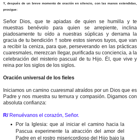
Y, después de un breve momento de oración en silencio, con las manos extendidas,
prosigue:
Señor Dios, que te apiadas de quien se humilla y te
muestras benévolo para quien se arrepiente, inclina
piadosamente tu oído a nuestras súplicas y derrama la
gracia de tu bendición † sobre estos siervos tuyos, que van
a recibir la ceniza, para que, perseverando en las prácticas
cuaresmales, merezcan llegar, purificada su conciencia, a la
celebración del misterio pascual de tu Hijo. Él, que vive y
reina por los siglos de los siglos.
Oración universal de los fieles
Iniciamos un camino cuaresmal atraídos por un Dios que es
Padre y nos muestra su ternura y compasión. Digamos con
absoluta confianza:
R/
Renuévanos el corazón, Señor.
Por la Iglesia: que al iniciar el camino hacia la
Pascua experimente la atracción del amor del
Padre en el rostro misericordioso del Hijo bajo la