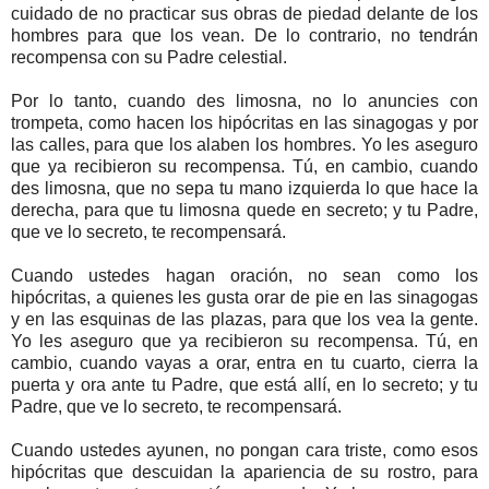
cuidado de no practicar sus obras de piedad delante de los
hombres para que los vean. De lo contrario, no tendrán
recompensa con su Padre celestial.
Por lo tanto, cuando des limosna, no lo anuncies con
trompeta, como hacen los hipócritas en las sinagogas y por
las calles, para que los alaben los hombres. Yo les aseguro
que ya recibieron su recompensa. Tú, en cambio, cuando
des limosna, que no sepa tu mano izquierda lo que hace la
derecha, para que tu limosna quede en secreto; y tu Padre,
que ve lo secreto, te recompensará.
Cuando ustedes hagan oración, no sean como los
hipócritas, a quienes les gusta orar de pie en las sinagogas
y en las esquinas de las plazas, para que los vea la gente.
Yo les aseguro que ya recibieron su recompensa. Tú, en
cambio, cuando vayas a orar, entra en tu cuarto, cierra la
puerta y ora ante tu Padre, que está allí, en lo secreto; y tu
Padre, que ve lo secreto, te recompensará.
Cuando ustedes ayunen, no pongan cara triste, como esos
hipócritas que descuidan la apariencia de su rostro, para