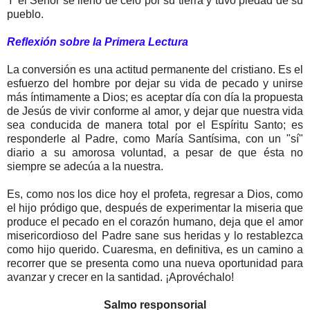
Y el Señor se llenó de celo por su tierra y tuvo piedad de su
pueblo.
Reflexión sobre la Primera Lectura
La conversión es una actitud permanente del cristiano. Es el
esfuerzo del hombre por dejar su vida de pecado y unirse
más íntimamente a Dios; es aceptar día con día la propuesta
de Jesús de vivir conforme al amor, y dejar que nuestra vida
sea conducida de manera total por el Espíritu Santo; es
responderle al Padre, como María Santísima, con un "sí"
diario a su amorosa voluntad, a pesar de que ésta no
siempre se adecúa a la nuestra.
Es, como nos los dice hoy el profeta, regresar a Dios, como
el hijo pródigo que, después de experimentar la miseria que
produce el pecado en el corazón humano, deja que el amor
misericordioso del Padre sane sus heridas y lo restablezca
como hijo querido. Cuaresma, en definitiva, es un camino a
recorrer que se presenta como una nueva oportunidad para
avanzar y crecer en la santidad. ¡Aprovéchalo!
Salmo responsorial