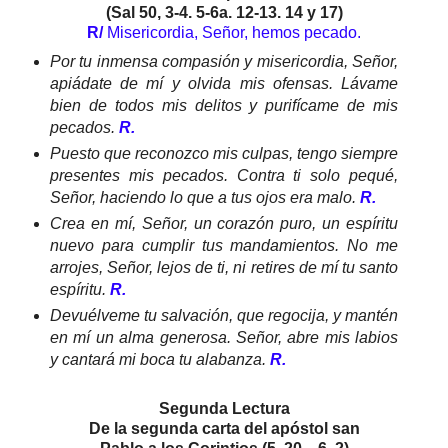
(Sal 50, 3-4. 5-6a. 12-13. 14 y 17)
R/
Misericordia, Señor, hemos pecado.
Por tu inmensa compasión y misericordia, Señor,
apiádate de mí y olvida mis ofensas. Lávame
bien de todos mis delitos y purifícame de mis
pecados.
R.
Puesto que reconozco mis culpas, tengo siempre
presentes mis pecados. Contra ti solo pequé,
Señor, haciendo lo que a tus ojos era malo.
R.
Crea en mí, Señor, un corazón puro, un espíritu
nuevo para cumplir tus mandamientos. No me
arrojes, Señor, lejos de ti, ni retires de mí tu santo
espíritu.
R.
Devuélveme tu salvación, que regocija, y mantén
en mí un alma generosa. Señor, abre mis labios
y cantará mi boca tu alabanza.
R.
Segunda Lectura
De la segunda carta del apóstol san