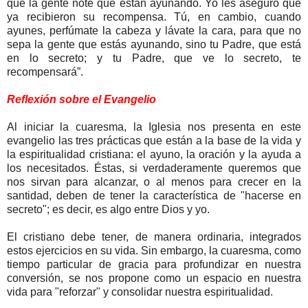
que la gente note que están ayunando. Yo les aseguro que
ya recibieron su recompensa. Tú, en cambio, cuando
ayunes, perfúmate la cabeza y lávate la cara, para que no
sepa la gente que estás ayunando, sino tu Padre, que está
en lo secreto; y tu Padre, que ve lo secreto, te
recompensará”.
Reflexión sobre el Evangelio
Al iniciar la cuaresma, la Iglesia nos presenta en este
evangelio las tres prácticas que están a la base de la vida y
la espiritualidad cristiana: el ayuno, la oración y la ayuda a
los necesitados. Éstas, si verdaderamente queremos que
nos sirvan para alcanzar, o al menos para crecer en la
santidad, deben de tener la característica de "hacerse en
secreto"; es decir, es algo entre Dios y yo.
El cristiano debe tener, de manera ordinaria, integrados
estos ejercicios en su vida. Sin embargo, la cuaresma, como
tiempo particular de gracia para profundizar en nuestra
conversión, se nos propone como un espacio en nuestra
vida para "reforzar" y consolidar nuestra espiritualidad.