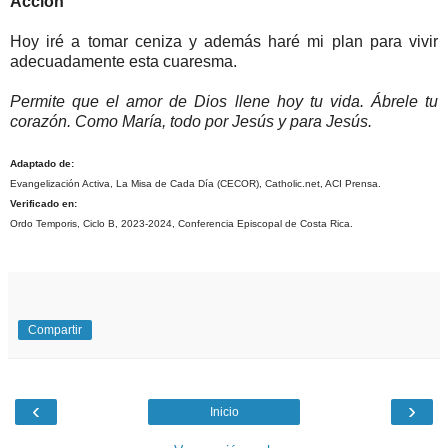
Acción
Hoy iré a tomar ceniza y además haré mi plan para vivir
adecuadamente esta cuaresma.
Permite que el amor de Dios llene hoy tu vida. Ábrele tu
corazón. Como María, todo por Jesús y para Jesús.
Adaptado de:
Evangelización Activa, La Misa de Cada Día (CECOR), Catholic.net, ACI Prensa.
Verificado en:
Ordo Temporis, Ciclo B, 2023-2024, Conferencia Episcopal de Costa Rica.
Compartir
‹
›
Inicio