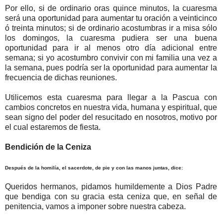
Por ello, si de ordinario oras quince minutos, la cuaresma
será una oportunidad para aumentar tu oración a veinticinco
ó treinta minutos; si de ordinario acostumbras ir a misa sólo
los domingos, la cuaresma pudiera ser una buena
oportunidad para ir al menos otro día adicional entre
semana; si yo acostumbro convivir con mi familia una vez a
la semana, pues podría ser la oportunidad para aumentar la
frecuencia de dichas reuniones.
Utilicemos esta cuaresma para llegar a la Pascua con
cambios concretos en nuestra vida, humana y espiritual, que
sean signo del poder del resucitado en nosotros, motivo por
el cual estaremos de fiesta.
Bendición de la Ceniza
Después de la homilía, el sacerdote, de pie y con las manos juntas, dice:
Queridos hermanos, pidamos humildemente a Dios Padre
que bendiga con su gracia esta ceniza que, en señal de
penitencia, vamos a imponer sobre nuestra cabeza.