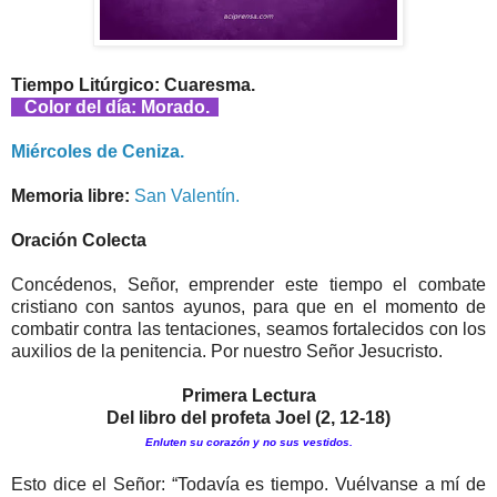
Tiempo Litúrgico: Cuaresma.
Color del día: Morado.
Miércoles de Ceniza.
Memoria libre:
San Valentín.
Oración Colecta
Concédenos, Señor, emprender este tiempo el combate
cristiano con santos ayunos, para que en el momento de
combatir contra las tentaciones, seamos fortalecidos con los
auxilios de la penitencia. Por nuestro Señor Jesucristo.
Primera Lectura
Del libro del profeta Joel (2, 12-18)
Enluten su corazón y no sus vestidos.
Esto dice el Señor: “Todavía es tiempo. Vuélvanse a mí de