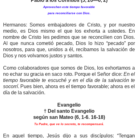
Pablo a los Corintios (5, 20—6, 2)
Aprovechen este tiempo favorable
para reconciliarse con Dios.
Hermanos: Somos embajadores de Cristo, y por nuestro
medio, es Dios mismo el que los exhorta a ustedes. En
nombre de Cristo les pedimos que se reconcilien con Dios.
Al que nunca cometió pecado, Dios lo hizo “pecado” por
nosotros, para que, unidos a él, recibamos la salvación de
Dios y nos volvamos justos y santos.
Como colaboradores que somos de Dios, los exhortamos a
no echar su gracia en saco roto. Porque el Señor dice:
En el
tiempo favorable te escuché y en el día de la salvación te
socorrí
. Pues bien, ahora es el tiempo favorable; ahora es el
día de la salvación.
Evangelio
† Del santo Evangelio
según
san Mateo (6, 1-6. 16-18)
Tu Padre, que ve lo secreto, te recompensará.
En aquel tiempo, Jesús dijo a sus discípulos: “Tengan