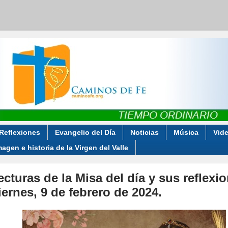
Reflexiones
Evangelio del Día
Noticias
Música
Vid
magen e historia de la Virgen del Valle
ecturas de la Misa del día y sus reflexi
iernes, 9 de febrero de 2024.