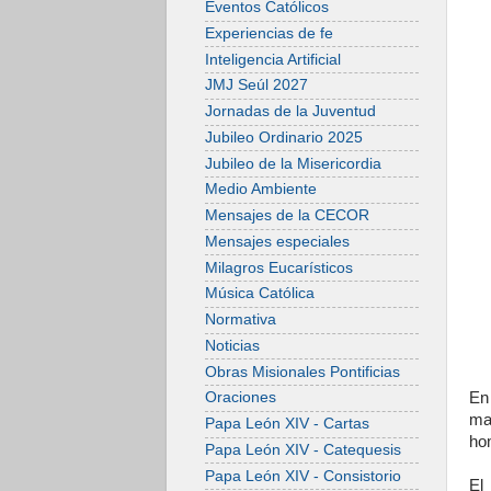
Eventos Católicos
Experiencias de fe
Inteligencia Artificial
JMJ Seúl 2027
Jornadas de la Juventud
Jubileo Ordinario 2025
Jubileo de la Misericordia
Medio Ambiente
Mensajes de la CECOR
Mensajes especiales
Milagros Eucarísticos
Música Católica
Normativa
Noticias
Obras Misionales Pontificias
En 
Oraciones
ma
Papa León XIV - Cartas
ho
Papa León XIV - Catequesis
Papa León XIV - Consistorio
El 