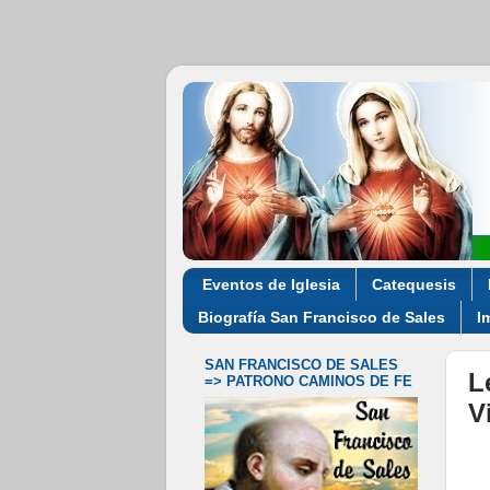
Eventos de Iglesia
Catequesis
Biografía San Francisco de Sales
I
SAN FRANCISCO DE SALES
L
=> PATRONO CAMINOS DE FE
V