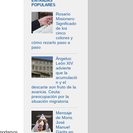
ENTRADAS
POPULARES
Rosario
Misionero:
Significado
de los
cinco
colores y
cómo rezarlo paso a
paso
Ángelus:
León XIV
advierte
que la
acumulació
n y el
descarte son fruto de la
avaricia. Ceuta:
preocupación por la
situación migratoria
Mensaje
de Mons.
José
Manuel
Garita en
e podamos