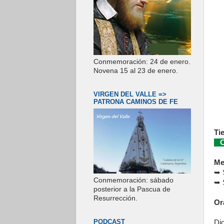
Conmemoración: 24 de enero.
Novena 15 al 23 de enero.
VIRGEN DEL VALLE =>
PATRONA CAMINOS DE FE
Ti
Co
Me
➥
Conmemoración: sábado
➥
posterior a la Pascua de
Resurrección.
Or
PODCAST
Di